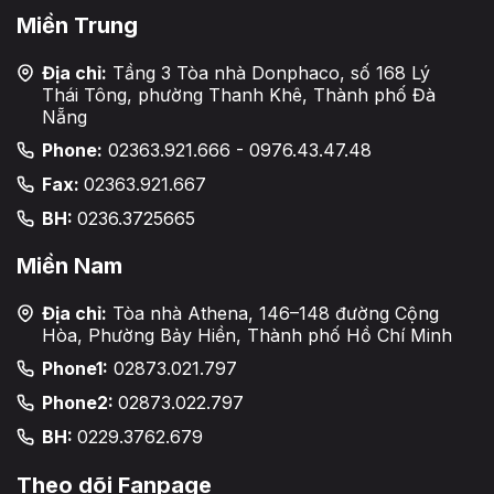
Miền Trung
Địa chỉ:
Tầng 3 Tòa nhà Donphaco, số 168 Lý
Thái Tông, phường Thanh Khê, Thành phố Đà
Nẵng
Phone:
02363.921.666 - 0976.43.47.48
Fax:
02363.921.667
BH:
0236.3725665
Miền Nam
Địa chỉ:
Tòa nhà Athena, 146–148 đường Cộng
Hòa, Phường Bảy Hiền, Thành phố Hồ Chí Minh
Phone1:
02873.021.797
Phone2:
02873.022.797
BH:
0229.3762.679
Theo dõi Fanpage