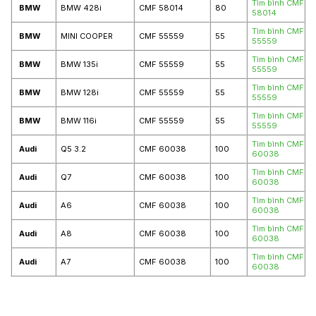
Tìm bình CMF
BMW
BMW 428i
CMF 58014
80
58014
Tìm bình CMF
BMW
MINI COOPER
CMF 55559
55
55559
Tìm bình CMF
BMW
BMW 135i
CMF 55559
55
55559
Tìm bình CMF
BMW
BMW 128i
CMF 55559
55
55559
Tìm bình CMF
BMW
BMW 116i
CMF 55559
55
55559
Tìm bình CMF
Audi
Q5 3.2
CMF 60038
100
60038
Tìm bình CMF
Audi
Q7
CMF 60038
100
60038
Tìm bình CMF
Audi
A6
CMF 60038
100
60038
Tìm bình CMF
Audi
A8
CMF 60038
100
60038
Tìm bình CMF
Audi
A7
CMF 60038
100
60038