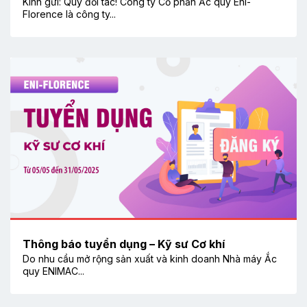
Kính gửi: Quý đối tác! Công ty Cổ phần Ắc quy Eni-
Florence là công ty...
Thông báo tuyển dụng – Kỹ sư Cơ khí
Do nhu cầu mở rộng sản xuất và kinh doanh Nhà máy Ắc
quy ENIMAC...