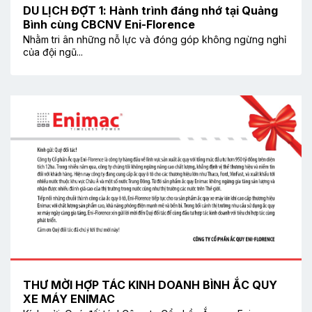
DU LỊCH ĐỢT 1: Hành trình đáng nhớ tại Quảng
Bình cùng CBCNV Eni-Florence
Nhằm tri ân những nỗ lực và đóng góp không ngừng nghỉ
của đội ngũ...
THƯ MỜI HỢP TÁC KINH DOANH BÌNH ẮC QUY
XE MÁY ENIMAC