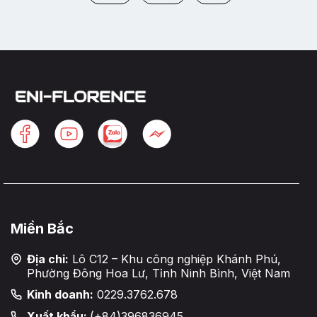
Miền Bắc
Địa chỉ:
Lô C12 – Khu công nghiệp Khánh Phú,
Phường Đông Hoa Lư, Tỉnh Ninh Bình, Việt Nam
Kinh doanh:
0229.3762.678
Xuất khẩu:
(+84)396836945