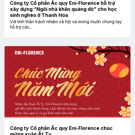
Công ty Cổ phần Ắc quy Eni-Florence hỗ trợ
xây dựng “Ngôi nhà khăn quàng đỏ” cho học
sinh nghèo ở Thanh Hóa
Với tinh thần trách nhiệm xã hội và mong muốn chung tay
hỗ trợ các...
Công ty Cổ phần Ắc quy Eni-Florence chúc
mừng xuân Ất Tỵ