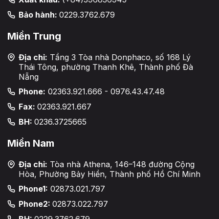
Bảo hành:
0229.3762.679
Miền Trung
Địa chỉ:
Tầng 3 Tòa nhà Donphaco, số 168 Lý
Thái Tông, phường Thanh Khê, Thành phố Đà
Nẵng
Phone:
02363.921.666 - 0976.43.47.48
Fax:
02363.921.667
BH:
0236.3725665
Miền Nam
Địa chỉ:
Tòa nhà Athena, 146–148 đường Cộng
Hòa, Phường Bảy Hiền, Thành phố Hồ Chí Minh
Phone1:
02873.021.797
Phone2:
02873.022.797
BH:
0229.3762.679