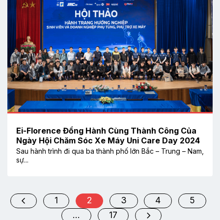
Ei-Florence Đồng Hành Cùng Thành Công Của
Ngày Hội Chăm Sóc Xe Máy Uni Care Day 2024
Sau hành trình đi qua ba thành phố lớn Bắc – Trung – Nam,
sự...
1
2
3
4
5
…
17