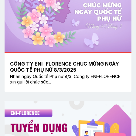
CÔNG TY ENI- FLORENCE CHÚC MỪNG NGÀY
QUỐC TẾ PHỤ NỮ 8/3/2025
Nhân ngày Quốc tế Phụ nữ 8/3, Công ty ENI-FLORENCE
xin gửi lời chúc sức...