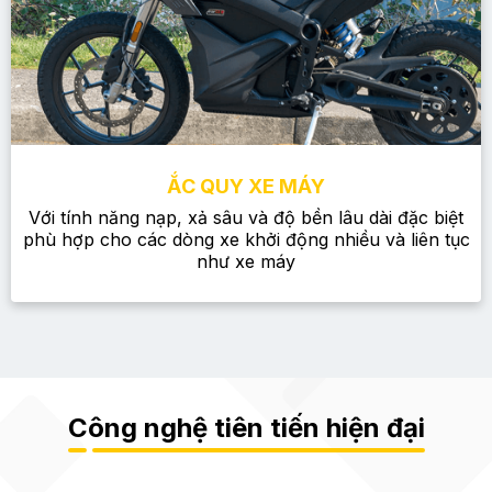
ẮC QUY XE MÁY
Với tính năng nạp, xả sâu và độ bền lâu dài đặc biệt
phù hợp cho các dòng xe khởi động nhiều và liên tục
như xe máy
Công nghệ tiên tiến hiện đại