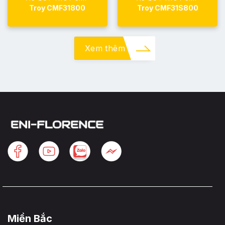
Troy CMF31800
Troy CMF31S800
Xem thêm
Miền Bắc