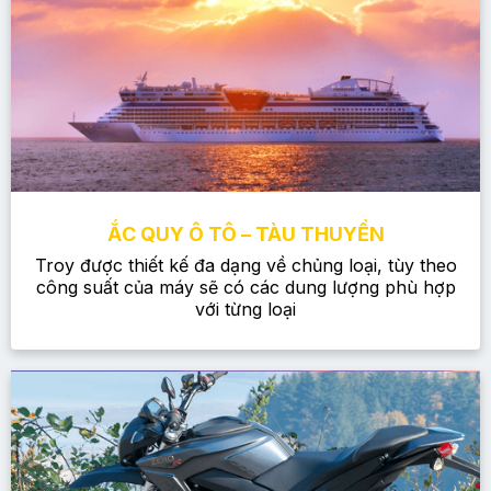
ẮC QUY Ô TÔ – TÀU THUYỀN
Troy được thiết kế đa dạng về chủng loại, tùy theo
công suất của máy sẽ có các dung lượng phù hợp
với từng loại