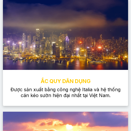
ẮC QUY DÂN DỤNG
Được sản xuất bằng công nghệ Italia và hệ thống
cán kéo sườn hiện đại nhất tại Việt Nam.