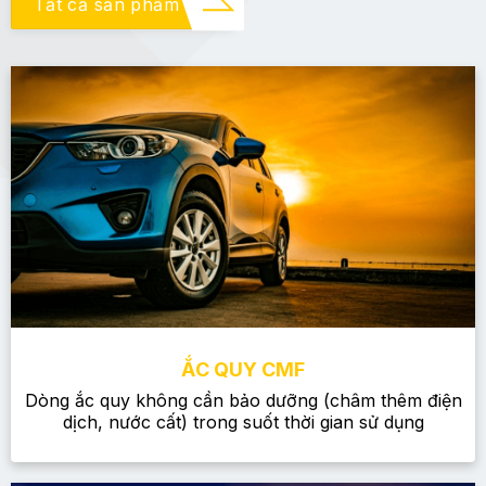
Tất cả sản phẩm
ẮC QUY CMF
Dòng ắc quy không cần bảo dưỡng (châm thêm điện
dịch, nước cất) trong suốt thời gian sử dụng