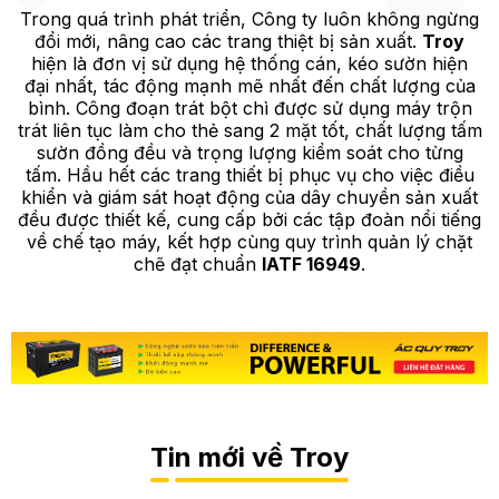
Trong quá trình phát triển, Công ty luôn không ngừng
đổi mới, nâng cao các trang thiệt bị sản xuất.
Troy
hiện là đơn vị sử dụng hệ thống cán, kéo sườn hiện
đại nhất, tác động mạnh mẽ nhất đến chất lượng của
bình. Công đoạn trát bột chì được sử dụng máy trộn
trát liên tục làm cho thẻ sang 2 mặt tốt, chất lượng tấm
sườn đồng đều và trọng lượng kiểm soát cho từng
tấm. Hầu hết các trang thiết bị phục vụ cho việc điều
khiển và giám sát hoạt động của dây chuyền sản xuất
đều được thiết kế, cung cấp bởi các tập đoàn nổi tiếng
về chế tạo máy, kết hợp cùng quy trình quản lý chặt
chẽ đạt chuẩn
IATF 16949
.
Tin mới về Troy