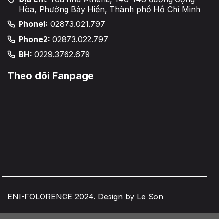
Hòa, Phường Bảy Hiền, Thành phố Hồ Chí Minh
Phone1:
02873.021.797
Phone2:
02873.022.797
BH:
0229.3762.679
Theo dõi Fanpage
ENI-FOLORENCE 2024. Design by Le Son