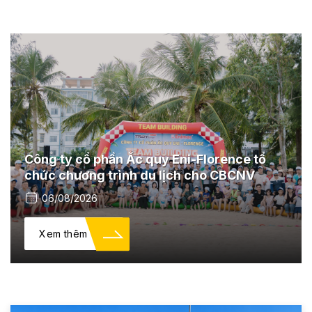
Công ty cổ phần Ắc quy Eni-Florence tổ
chức chương trình du lịch cho CBCNV
06/08/2026
Xem thêm