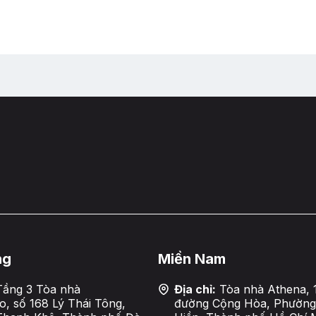
ng
Miền Nam
ầng 3 Tòa nhà
Địa chỉ:
Tòa nhà Athena, 
, số 168 Lý Thái Tông,
đường Cộng Hòa, Phường