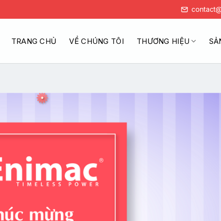
contact@
TRANG CHỦ
VỀ CHÚNG TÔI
THƯƠNG HIỆU
SẢ