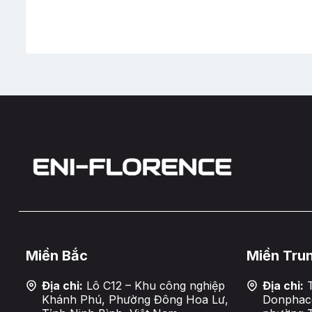
Miền Bắc
Miền Tru
Địa chỉ:
Lô C12 – Khu công nghiệp
Địa chỉ:
T
Khánh Phú, Phường Đông Hoa Lư,
Donphaco