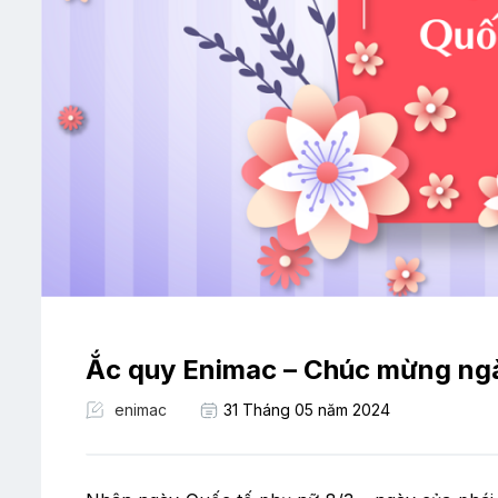
Ắc quy Enimac – Chúc mừng ngà
enimac
31 Tháng 05 năm 2024