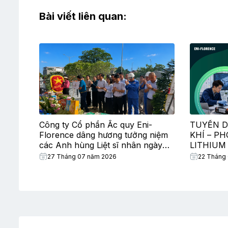
Bài viết liên quan:
Công ty Cổ phần Ắc quy Eni-
TUYỂN D
Florence dâng hương tưởng niệm
KHÍ – P
các Anh hùng Liệt sĩ nhân ngày
LITHIUM
Thương binh – Liệt sĩ
27 Tháng 07 năm 2026
22 Tháng