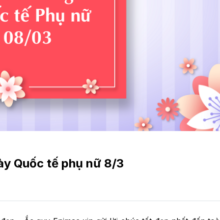
y Quốc tế phụ nữ 8/3