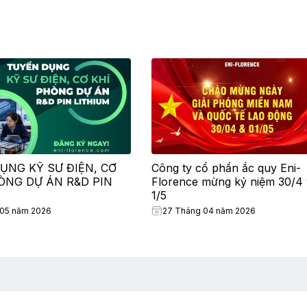
ỤNG KỸ SƯ ĐIỆN, CƠ
Công ty cổ phần ắc quy Eni-
HÒNG DỰ ÁN R&D PIN
Florence mừng kỷ niệm 30/4 
1/5
 05 năm 2026
27 Tháng 04 năm 2026