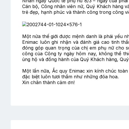
Nhân ngày Quốc tế phụ nữ 8/3 – ngày của phái đ
Cán bộ, Công nhân viên nữ, Quý Khách hàng và 
trẻ đẹp, hạnh phúc và thành công trong công v
Một nửa thế giới được mệnh danh là phái yếu n
Enimac luôn ghi nhận và đánh giá cao tinh th
đóng góp quan trọng của chị em phụ nữ cho sự 
công của Công ty ngày hôm nay, không thể thi
ủng hộ và đồng hành của Quý Khách hàng, Quý 
Một lần nữa, Ắc quy Enimac xin kính chúc toàn
đặc biệt luôn tươi thắm như những đóa hoa.
Xin chân thành cảm ơn!