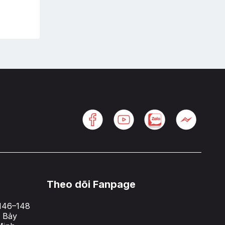
Theo dõi Fanpage
146–148
 Bảy