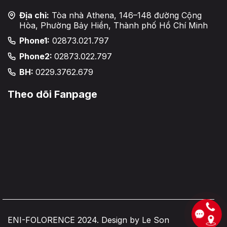
Địa chỉ:
Tòa nhà Athena, 146–148 đường Cộng
Hòa, Phường Bảy Hiền, Thành phố Hồ Chí Minh
Phone1:
02873.021.797
Phone2:
02873.022.797
BH:
0229.3762.679
Theo dõi Fanpage
ENI-FOLORENCE 2024. Design by Le Son