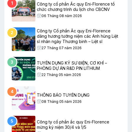
1
Công ty cổ phần Ắc quy Eni-Florence tổ
chức chương trình du lịch cho CBCNV
06 Tháng 08 năm 2026
Công ty Cổ phần Ắc quy Eni-Florence
2
dâng hương tưởng niệm các Anh hùng Liệt
sĩ nhân ngày Thương binh – Liệt sĩ
27 Tháng 07 năm 2026
3
TUYỂN DỤNG KỸ SƯ ĐIỆN, CƠ KHÍ –
PHÒNG DỰ ÁN R&D PIN LITHIUM
22 Tháng 05 năm 2026
4
THÔNG BÁO TUYỂN DỤNG
08 Tháng 05 năm 2026
5
Công ty cổ phần ắc quy Eni-Florence
mừng kỷ niệm 30/4 và 1/5