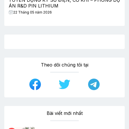
TUYỂN DỤNG KỸ SƯ ĐIỆN, CƠ KHÍ – PHÒNG DỰ
ÁN R&D PIN LITHIUM
22 Tháng 05 năm 2026
Theo dõi chúng tôi tại
Bài viết mới nhất