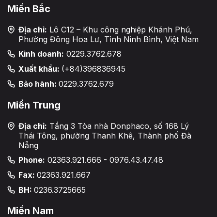
Miền Bắc
Địa chỉ:
Lô C12 – Khu công nghiệp Khánh Phú,
Phường Đông Hoa Lư, Tỉnh Ninh Bình, Việt Nam
Kinh doanh:
0229.3762.678
Xuất khẩu:
(+84)396836945
Bảo hành:
0229.3762.679
Miền Trung
Địa chỉ:
Tầng 3 Tòa nhà Donphaco, số 168 Lý
Thái Tông, phường Thanh Khê, Thành phố Đà
Nẵng
Phone:
02363.921.666 - 0976.43.47.48
Fax:
02363.921.667
BH:
0236.3725665
Miền Nam