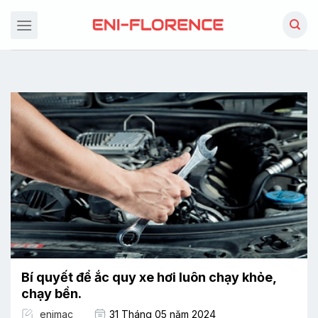
Chuyển
đến
nội
dung
Bí quyết để ắc quy xe hơi luôn chạy khỏe,
chạy bền.
enimac
31 Tháng 05 năm 2024