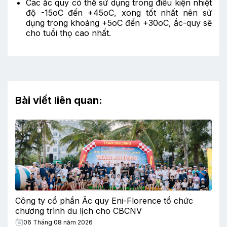
Các ắc quy có thể sử dụng trong điều kiện nhiệt
độ -15oC đến +45oC, xong tốt nhất nên sử
dụng trong khoảng +5oC đến +30oC, ắc-quy sẽ
cho tuổi thọ cao nhất.
Bài viết liên quan:
Công ty cổ phần Ắc quy Eni-Florence tổ chức
chương trình du lịch cho CBCNV
06 Tháng 08 năm 2026