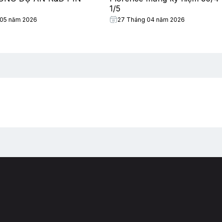
1/5
 05 năm 2026
27 Tháng 04 năm 2026