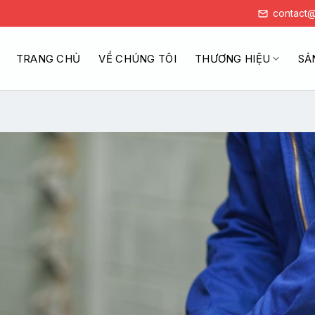
contact@
TRANG CHỦ
VỀ CHÚNG TÔI
THƯƠNG HIỆU
SẢ