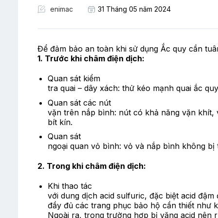
enimac
31 Tháng 05 năm 2024
Để đảm bảo an toàn khi sử dụng Ắc quy cần tuâ
1. Trước khi châm điện dịch:
Quan sát kiểm
tra quai – dây xách: thử kéo mạnh quai ắc quy
Quan sát các nút
vặn trên nắp bình: nút có khả năng vặn khít, 
bít kín.
Quan sát
ngoại quan vỏ bình: vỏ và nắp bình không bị t
2. Trong khi châm điện dịch:
Khi thao tác
với dung dịch acid sulfuric, đặc biệt acid đậm
đầy đủ các trang phục bảo hộ cần thiết như 
Ngoài ra, trong trường hợp bị văng acid nên 