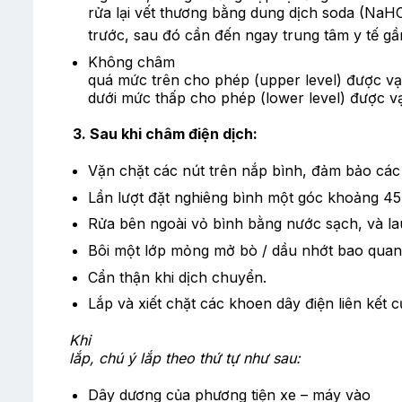
rửa lại vết thương bằng dung dịch soda (NaH
trước, sau đó cần đến ngay trung tâm y tế g
Không châm
quá mức trên cho phép (upper level) được v
dưới mức thấp cho phép (lower level) được vạ
3. Sau khi châm điện dịch:
Vặn chặt các nút trên nắp bình, đảm bảo các 
Lần lượt đặt nghiêng bình một góc khoảng 45 
Rửa bên ngoài vỏ bình bằng nước sạch, và la
Bôi một lớp mỏng mở bò / dầu nhớt bao quanh
Cẩn thận khi dịch chuyển.
Lắp và xiết chặt các khoen dây điện liên kết
Khi
lắp, chú ý lắp theo thứ tự như sau:
Dây dương của phương tiện xe – máy vào