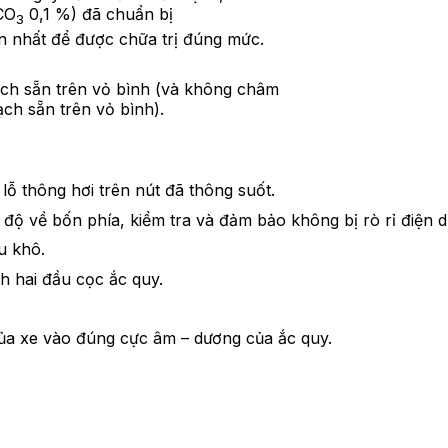
CO
0,1 %) đã chuẩn bị
3
ần nhất để được chữa trị đúng mức.
ạch sẵn trên vỏ bình (và không châm
ch sẵn trên vỏ bình).
lỗ thông hơi trên nút đã thông suốt.
độ về bốn phía, kiểm tra và đảm bảo không bị rò rỉ điện d
u khô.
 hai đầu cọc ắc quy.
 của xe vào đúng cực âm – dương của ắc quy.