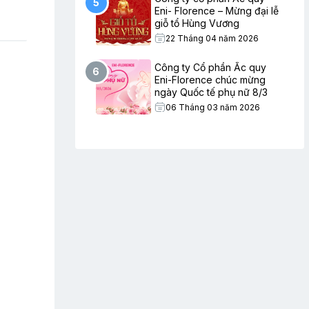
5
Eni- Florence – Mừng đại lễ
giỗ tổ Hùng Vương
22 Tháng 04 năm 2026
Công ty Cổ phần Ắc quy
6
Eni-Florence chúc mừng
ngày Quốc tế phụ nữ 8/3
06 Tháng 03 năm 2026