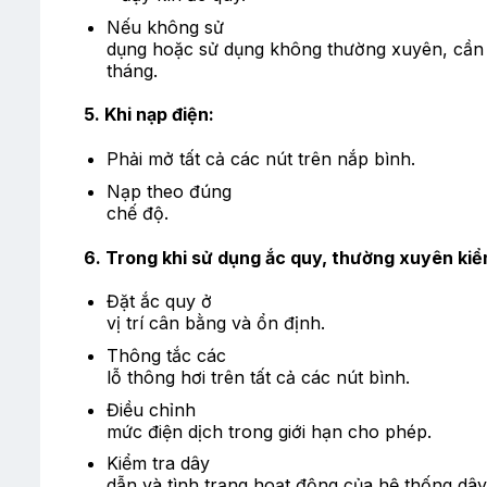
Nếu không sử
dụng hoặc sử dụng không thường xuyên, cần n
tháng.
5. Khi nạp điện:
Phải mở tất cả các nút trên nắp bình.
Nạp theo đúng
chế độ.
6. Trong khi sử dụng ắc quy, thường xuyên kiểm
Đặt ắc quy ở
vị trí cân bằng và ổn định.
Thông tắc các
lỗ thông hơi trên tất cả các nút bình.
Điều chỉnh
mức điện dịch trong giới hạn cho phép.
Kiểm tra dây
dẫn và tình trạng hoạt động của hệ thống dây d