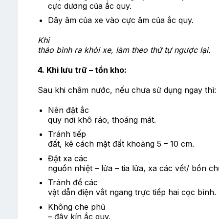
cực dương của ắc quy.
Dây âm của xe vào cực âm của ắc quy.
Khi
tháo bình ra khỏi xe, làm theo thứ tự ngược lại.
4. Khi lưu trữ – tồn kho:
Sau khi châm nước, nếu chưa sử dụng ngay thì:
Nên đặt ắc
quy nơi khô ráo, thoáng mát.
Tránh tiếp
đất, kê cách mặt đất khoảng 5 – 10 cm.
Đặt xa các
nguồn nhiệt – lửa – tia lửa, xa các vết/ bồn c
Tránh để các
vật dẫn điện vắt ngang trực tiếp hai cọc bình.
Không che phủ
– đậy kín ắc quy.