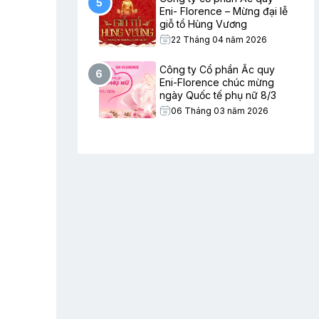
5
Eni- Florence – Mừng đại lễ
giỗ tổ Hùng Vương
22 Tháng 04 năm 2026
Công ty Cổ phần Ắc quy
6
Eni-Florence chúc mừng
ngày Quốc tế phụ nữ 8/3
06 Tháng 03 năm 2026