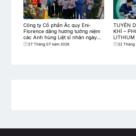
Công ty Cổ phần Ắc quy Eni-
TUYỂN D
Florence dâng hương tưởng niệm
KHÍ – P
các Anh hùng Liệt sĩ nhân ngày
LITHIUM
Thương binh – Liệt sĩ
27 Tháng 07 năm 2026
22 Tháng