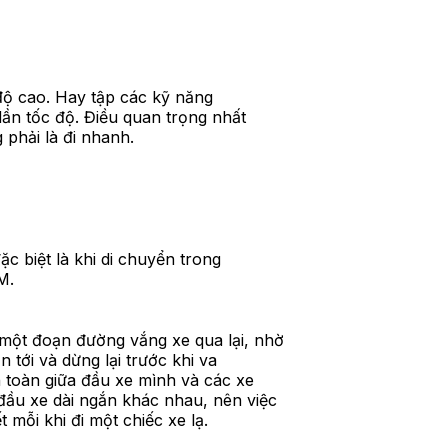
 độ cao. Hay tập các kỹ năng
dần tốc độ. Điều quan trọng nhất
g phải là đi nhanh.
ặc biệt là khi di chuyển trong
M.
một đoạn đường vắng xe qua lại, nhờ
 tới và dừng lại trước khi va
toàn giữa đầu xe mình và các xe
đầu xe dài ngắn khác nhau, nên việc
 mỗi khi đi một chiếc xe lạ.