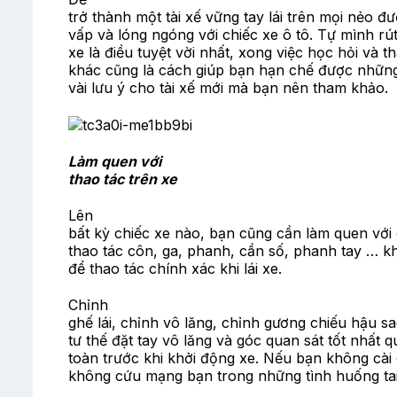
trở thành một tài xế vững tay lái trên mọi nẻo đ
vấp và lóng ngóng với chiếc xe ô tô. Tự mình rút
xe là điều tuyệt vời nhất, xong việc học hỏi và
khác cũng là cách giúp bạn hạn chế được những r
vài lưu ý cho tài xế mới mà bạn nên tham khảo.
Làm quen với
thao tác trên xe
Lên
bất kỳ chiếc xe nào, bạn cũng cần làm quen với 
thao tác côn, ga, phanh, cần số, phanh tay … kh
để thao tác chính xác khi lái xe.
Chỉnh
ghế lái, chỉnh vô lăng, chỉnh gương chiếu hậu sa
tư thế đặt tay vô lăng và góc quan sát tốt nhất 
toàn trước khi khởi động xe. Nếu bạn không cài 
không cứu mạng bạn trong những tình huống ta