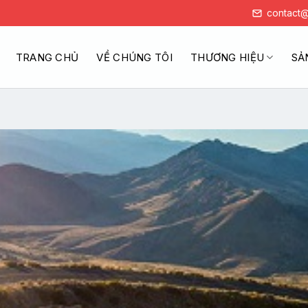
contact@
TRANG CHỦ
VỀ CHÚNG TÔI
THƯƠNG HIỆU
SẢ