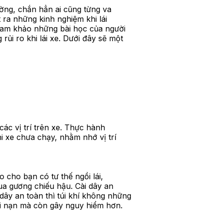
ường, chắn hẳn ai cũng từng va
 ra những kinh nghiệm khi lái
 tham khảo những bài học của người
ủi ro khi lái xe. Dưới đây sẽ một
các vị trí trên xe. Thực hành
i xe chưa chạy, nhằm nhớ vị trí
o cho bạn có tư thế ngồi lái,
qua gương chiếu hậu. Cài dây an
dây an toàn thì túi khí không những
i nạn mà còn gây nguy hiểm hơn.