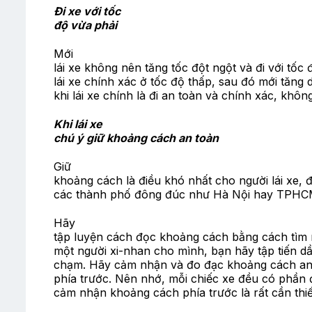
Đi xe với tốc
độ vừa phải
Mới
lái xe không nên tăng tốc đột ngột và đi với tốc
lái xe chính xác ở tốc độ thấp, sau đó mới tăng 
khi lái xe chính là đi an toàn và chính xác, khôn
Khi lái xe
chú ý giữ khoảng cách an toàn
Giữ
khoảng cách là điều khó nhất cho người lái xe, đ
các thành phố đông đúc như Hà Nội hay TPHC
Hãy
tập luyện cách đọc khoảng cách bằng cách tìm 
một người xi-nhan cho mình, bạn hãy tập tiến dần
chạm. Hãy cảm nhận và đo đạc khoảng cách an 
phía trước. Nên nhớ, mỗi chiếc xe đều có phần 
cảm nhận khoảng cách phía trước là rất cần thiết