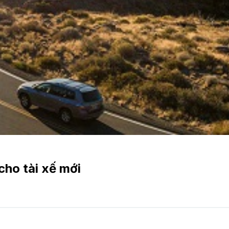
cho tài xế mới