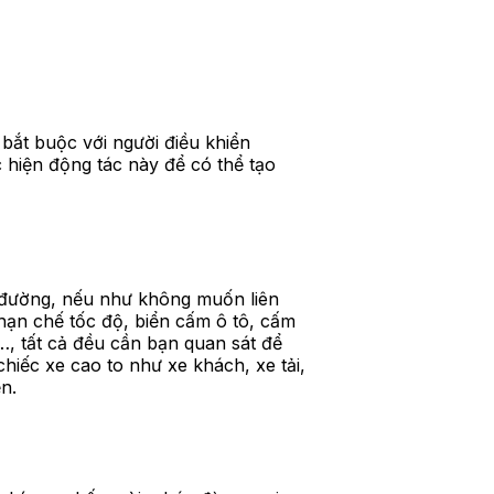
h bắt buộc với người điều khiển
c hiện động tác này để có thể tạo
n đường, nếu như không muốn liên
hạn chế tốc độ, biển cấm ô tô, cấm
…, tất cả đều cần bạn quan sát để
iếc xe cao to như xe khách, xe tải,
n.