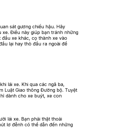
 quan sát gương chiếu hậu. Hãy
 xe. Điều này giúp bạn tránh những
t đầu xe khác, cọ thành xe vào
đầu lại hay thò đầu ra ngoài để
hi lái xe. Khi qua các ngã ba,
ạm Luật Giao thông Đường bộ. Tuyệt
chỉ dành cho xe buýt, xe con
ời lái xe. Bạn phải thật thoải
chút lơ đễnh có thể dẫn đến những