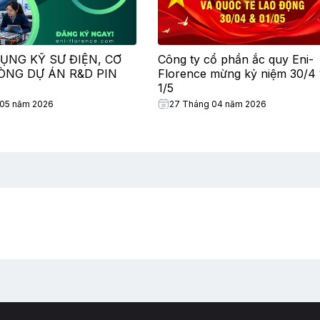
ỤNG KỸ SƯ ĐIỆN, CƠ
Công ty cổ phần ắc quy Eni-
HÒNG DỰ ÁN R&D PIN
Florence mừng kỷ niệm 30/4 
1/5
 05 năm 2026
27 Tháng 04 năm 2026