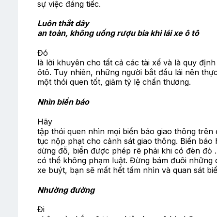
sự việc đáng tiếc.
Luôn thắt dây
an toàn, không uống rượu bia khi lái xe ô tô
Đó
là lời khuyên cho tất cả các tài xế và là quy địn
ôtô. Tuy nhiên, những người bắt đầu lái nên thự
một thói quen tốt, giảm tỷ lệ chấn thương.
Nhìn biển báo
Hãy
tập thói quen nhìn mọi biển báo giao thông trê
tục nộp phạt cho cảnh sát giao thông. Biển báo 
dừng đỗ, biển được phép rẽ phải khi có đèn đỏ 
có thể không phạm luật. Đừng bám đuôi những ch
xe buýt, bạn sẽ mất hết tầm nhìn và quan sát biể
Nhường đường
Đi