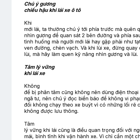
Chú ý gương
chiếu hậu khi lái xe ô tô
Khi
mới lái, ta thường chú ý tới phía trước mà quên
nhìn gương để quan sát 2 bên đường và phía sau
tình huống mà người mới lái hay gặp phải như tạ
ven đường, chèn vạch. Và khi lùi xe, đừng quay 
lùi, mà hãy làm quen kỹ năng nhìn gương và lùi.
Tâm lý vững
khi lái xe
Không
để bị phân tâm cũng không nên dùng điện thoại k
ngã tư, nên chú ý đọc biển báo để không vi ph
đối không chạy theo xe buýt vì có những lối rẽ 
không được lưu thông.
Tâm
lý vững khi lái cũng là điều quan trọng đối với ngư
mái, bình tĩnh khi vận hành xe. Vì chỉ cần một 