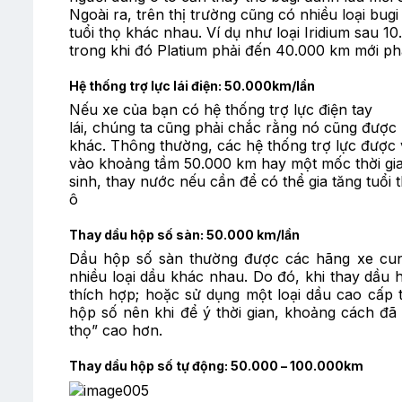
Ngoài ra, trên thị trường cũng có nhiều loại bu
tuổi thọ khác nhau. Ví dụ như loại Iridium sau 1
trong khi đó Platium phải đến 40.000 km mới phải
Hệ thống trợ lực lái điện: 50.000km/lần
Nếu xe của bạn có hệ thống trợ lực điện tay
lái, chúng ta cũng phải chắc rằng nó cũng được
khác. Thông thường, các hệ thống trợ lực được 
vào khoảng tầm 50.000 km hay một mốc thời gi
sinh, thay nước nếu cần để có thể gia tăng tuổi 
ô
Thay dầu hộp số sàn: 50.000 km/lần
Dầu hộp số sàn thường được các hãng xe cung
nhiều loại dầu khác nhau. Do đó, khi thay dầu
thích hợp; hoặc sử dụng một loại dầu cao cấp
hộp số nên khi để ý thời gian, khoảng cách đã 
thọ” cao hơn.
Thay dầu hộp số tự động: 50.000 – 100.000km