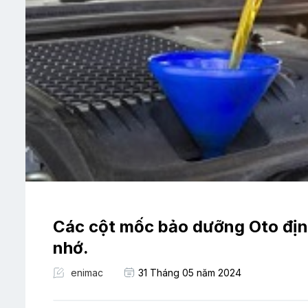
Các cột mốc bảo dưỡng Oto định
nhớ.
enimac
31 Tháng 05 năm 2024