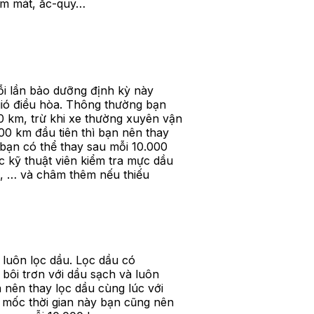
làm mát, ắc-quy…
i lần bảo dưỡng định kỳ này
 gió điều hòa. Thông thường bạn
0 km, trừ khi xe thường xuyên vận
00 km đầu tiên thì bạn nên thay
 bạn có thể thay sau mỗi 10.000
 kỹ thuật viên kiểm tra mực dầu
h, … và châm thêm nếu thiếu
 luôn lọc dầu. Lọc dầu có
 bôi trơn với dầu sạch và luôn
à nên thay lọc dầu cùng lúc với
ở mốc thời gian này bạn cũng nên