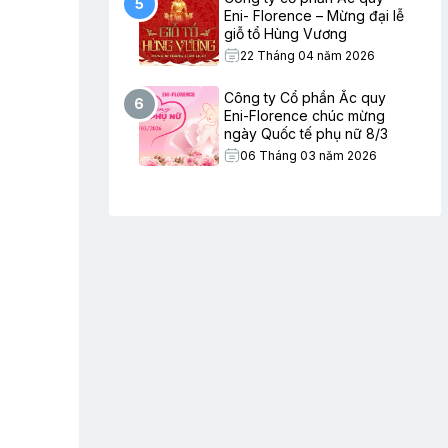
5
Eni- Florence – Mừng đại lễ
giỗ tổ Hùng Vương
22 Tháng 04 năm 2026
Công ty Cổ phần Ắc quy
6
Eni-Florence chúc mừng
ngày Quốc tế phụ nữ 8/3
06 Tháng 03 năm 2026