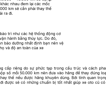
gi khác nhau đem lại các mốc
0.000 km sẽ cần phải thay thế
 ra đi.
 bảo trì như các hệ thống động cơ
vận hành bằng thủy lực. Do đó,
an bảo dưỡng nhất định bạn nên vệ
thọ và độ an toàn của xe
 cấp riêng do sự phức tạp trong cấu trúc và cách pha
 hộp số mỗi 50.000 km nên đưa vào hãng để thay đúng loạ
 thay thế nếu được hãng khuyên dùng. Bởi tính quan trọn
đi được sẽ có những chuẩn bị tốt nhất giúp xe oto cũ có 