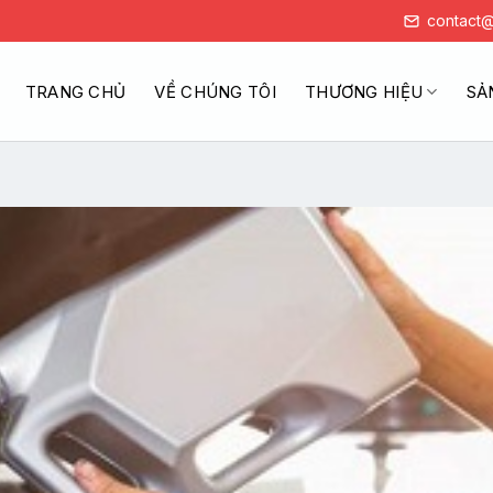
contact@
TRANG CHỦ
VỀ CHÚNG TÔI
THƯƠNG HIỆU
SẢ