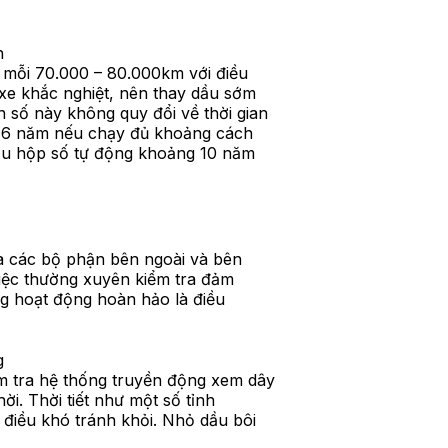
h
 mỗi 70.000 – 80.000km với điều
 xe khắc nghiệt, nên thay dầu sớm
số này không quy đổi về thời gian
 – 6 năm nếu chạy đủ khoảng cách
ầu hộp số tự động khoảng 10 năm
ủa các bộ phận bên ngoài và bên
việc thường xuyên kiểm tra đảm
ng hoạt động hoàn hảo là điều
g
 tra hệ thống truyền động xem dây
ời. Thời tiết như một số tỉnh
 điều khó tránh khỏi. Nhỏ dầu bôi