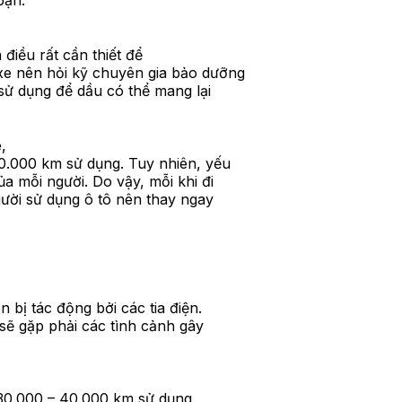
bạn.
 điều rất cần thiết để
xe nên hỏi kỹ chuyên gia bảo dưỡng
sử dụng để dầu có thể mang lại
,
0.000 km sử dụng. Tuy nhiên, yếu
a mỗi người. Do vậy, mỗi khi đi
gười sử dụng ô tô nên thay ngay
 bị tác động bởi các tia điện.
 sẽ gặp phải các tình cảnh gây
 30.000 – 40.000 km sử dụng.