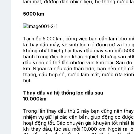
làm mát, đường dẫn nhiên liệu, hệ thống nước 
5000 km
Tại mốc 5.000km, công việc bạn cần làm cho mỗ
là thay dầu máy, vệ sinh lọc gió động cơ và lọc
không nhất thiết phải thay dầu máy sau mỗi 500
hành trong điều kiện khắc nghiệt. Nhưng sau 50
dầu vì nó có thể lẫn những vụn kim loại. Sau đó
km. Ngoài ra nếu cẩn thận hơn, bạn nên nhờ các
thắng, dầu hộp số, nước làm mát, nước rửa kín
hụt.
Thay dầu và hệ thống lọc dầu sau
10.000km
Trong lần thay dầu thứ 2 này bạn cũng nên thay
nhiệm vụ giữ lại các cặn bẩn, giúp động cơ được
hoạt động tốt. Các chuyên gia khuyên tốt nhất l
khi thay dầu, tức sau mỗi 10.000 km. Ngoài ra, 