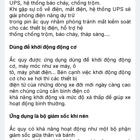
UPS, hệ thống báo cháy, chống trộm.
Khi gặp sự cố về điện, mất điện, hệ thống UPS sẽ
giải phóng điện năng dự trữ
trong pin ắc quy nhằm phòng tránh mất kiểm soát
cho các thiết bị điện, hỗ trợ hệ
thống chống trộm, báo cháy, tháp sáng….
Dùng để khởi động động cơ
Ắc quy được ứng dụng dùng để khởi động động
cơ, máy móc như xe máy, ô
tô, máy phát điện… Bên cạnh việc khởi động động
cơ cho xe hơi thì các thiết bị
điện tử của những dòng xe đời mới ngày càng cao
nên chúng cũng cần bình điện có
khả năng khởi động và mức độ xả thấp để giúp xe
hoạt động bình thường.
Ứng dụng là bộ giảm sốc khí nén
Ắc quy có khả năng hoạt động như một bộ phận
giảm sốc giữa thân và bánh