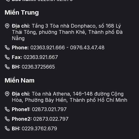
Miền Trung
Địa chỉ:
Tầng 3 Tòa nhà Donphaco, số 168 Lý
Thái Tông, phường Thanh Khê, Thành phố Đà
Nẵng
Phone:
02363.921.666 - 0976.43.47.48
Fax:
02363.921.667
BH:
0236.3725665
Miền Nam
Địa chỉ:
Tòa nhà Athena, 146–148 đường Cộng
Hòa, Phường Bảy Hiền, Thành phố Hồ Chí Minh
Phone1:
02873.021.797
Phone2:
02873.022.797
BH:
0229.3762.679