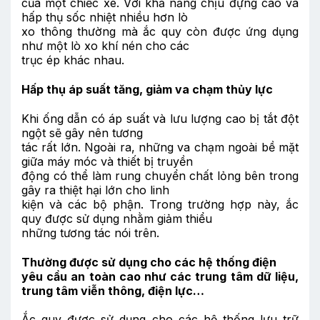
của một chiếc xe. Với khả năng chịu đựng cao và
hấp thụ sốc nhiệt nhiều hơn lò
xo thông thường mà ắc quy còn được ứng dụng
như một lò xo khí nén cho các
trục ép khác nhau.
Hấp thụ áp suất tăng, giảm va chạm thủy lực
Khi ống dẫn có áp suất và lưu lượng cao bị tắt đột
ngột sẽ gây nên tương
tác rất lớn. Ngoài ra, những va chạm ngoài bề mặt
giữa máy móc và thiết bị truyền
động có thể làm rung chuyển chất lỏng bên trong
gây ra thiệt hại lớn cho linh
kiện và các bộ phận. Trong trường hợp này, ắc
quy được sử dụng nhằm giảm thiểu
những tương tác nói trên.
Thường được sử dụng cho các hệ thống điện
yêu cầu an toàn cao như các trung tâm dữ liệu,
trung tâm viễn thông, điện lực…
Ắc quy được sử dụng cho các hệ thống lưu trữ