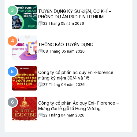
3
TUYỂN DỤNG KỸ SƯ ĐIỆN, CƠ KHÍ –
PHÒNG DỰ ÁN R&D PIN LITHIUM
22 Tháng 05 năm 2026
4
THÔNG BÁO TUYỂN DỤNG
08 Tháng 05 năm 2026
5
Công ty cổ phần ắc quy Eni-Florence
mừng kỷ niệm 30/4 và 1/5
27 Tháng 04 năm 2026
6
Công ty cổ phần Ắc quy Eni- Florence –
Mừng đại lễ giỗ tổ Hùng Vương
22 Tháng 04 năm 2026