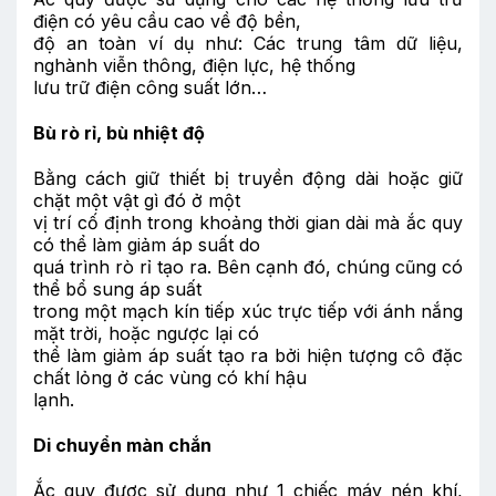
điện có yêu cầu cao về độ bền,
độ an toàn ví dụ như: Các trung tâm dữ liệu,
nghành viễn thông, điện lực, hệ thống
lưu trữ điện công suất lớn…
Bù rò rỉ, bù nhiệt độ
Bằng cách giữ thiết bị truyền động dài hoặc giữ
chặt một vật gì đó ở một
vị trí cố định trong khoảng thời gian dài mà ắc quy
có thể làm giảm áp suất do
quá trình rò rỉ tạo ra. Bên cạnh đó, chúng cũng có
thể bổ sung áp suất
trong một mạch kín tiếp xúc trực tiếp với ánh nắng
mặt trời, hoặc ngược lại có
thể làm giảm áp suất tạo ra bởi hiện tượng cô đặc
chất lỏng ở các vùng có khí hậu
lạnh.
Di chuyển màn chắn
Ắc quy được sử dụng như 1 chiếc máy nén khí,