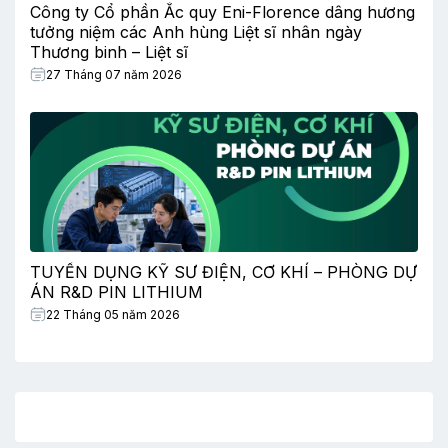
Công ty Cổ phần Ắc quy Eni-Florence dâng hương
tưởng niệm các Anh hùng Liệt sĩ nhân ngày
Thương binh – Liệt sĩ
27 Tháng 07 năm 2026
TUYỂN DỤNG KỸ SƯ ĐIỆN, CƠ KHÍ – PHÒNG DỰ
ÁN R&D PIN LITHIUM
22 Tháng 05 năm 2026