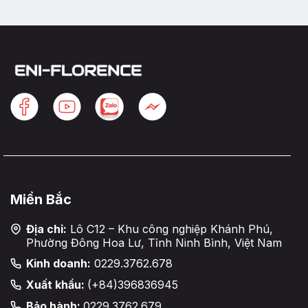
Miền Bắc
Địa chỉ:
Lô C12 – Khu công nghiệp Khánh Phú,
Phường Đông Hoa Lư, Tỉnh Ninh Bình, Việt Nam
Kinh doanh:
0229.3762.678
Xuất khẩu:
(+84)396836945
Bảo hành:
0229.3762.679