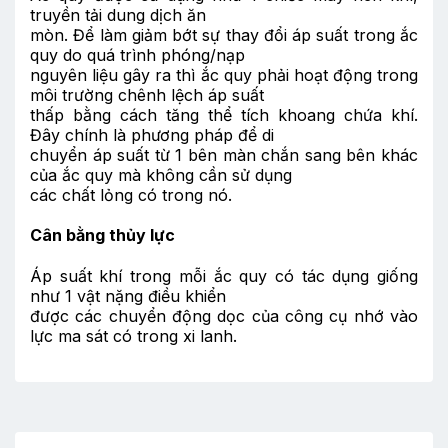
truyền tải dung dịch ăn
mòn. Để làm giảm bớt sự thay đổi áp suất trong ắc
quy do quá trình phóng/nạp
nguyên liệu gây ra thì ắc quy phải hoạt động trong
môi trường chênh lệch áp suất
thấp bằng cách tăng thể tích khoang chứa khí.
Đây chính là phương pháp để di
chuyển áp suất từ 1 bên màn chắn sang bên khác
của ắc quy mà không cần sử dụng
các chất lỏng có trong nó.
Cân bằng thủy lực
Áp suất khí trong mỗi ắc quy có tác dụng giống
như 1 vật nặng điều khiển
được các chuyển động dọc của công cụ nhớ vào
lực ma sát có trong xi lanh.