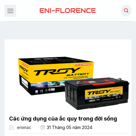
Chuyển
đến
nội
dung
Các ứng dụng của ắc quy trong đời sống
enimac
31 Tháng 05 năm 2024