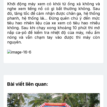
Khởi động máy xem có khói từ ống xả không và
nghe xem tiếng nổ có gì bất thường không. Sau
đó, tăng tốc để cảm nhận được chân ga, hệ thống
phanh, hệ thống lái… Đừng quên chú ý đến mức
tiêu hao nhiên liệu của xe xem có tiêu hao nhiều
không. Sau khi chạy xong khoảng 10 phút thì mở
nắp ca-pô để kiểm tra nhiệt độ của máy, nếu ấm
nóng và vẫn chạm tay vào được thì máy còn
nguyên.
Bài viết liên quan: