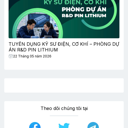
TUYỂN DỤNG KỸ SƯ ĐIỆN, CƠ KHÍ – PHÒNG DỰ
ÁN R&D PIN LITHIUM
22 Tháng 05 năm 2026
Theo dõi chúng tôi tại