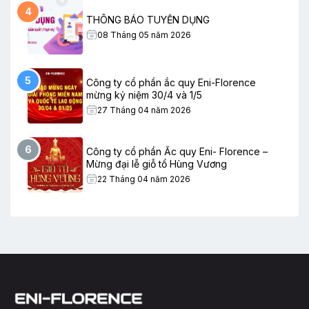
4
THÔNG BÁO TUYỂN DỤNG
08 Tháng 05 năm 2026
5
Công ty cổ phần ắc quy Eni-Florence
mừng kỷ niệm 30/4 và 1/5
27 Tháng 04 năm 2026
6
Công ty cổ phần Ắc quy Eni- Florence –
Mừng đại lễ giỗ tổ Hùng Vương
22 Tháng 04 năm 2026