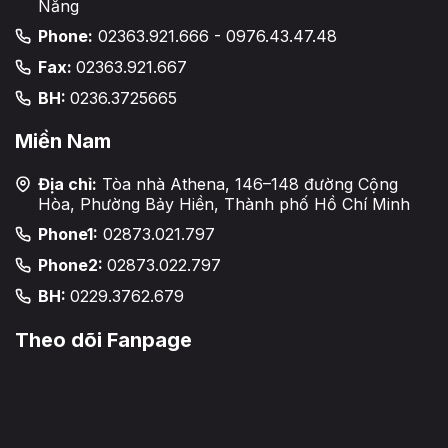
Nẵng
Phone:
02363.921.666 - 0976.43.47.48
Fax:
02363.921.667
BH:
0236.3725665
Miền Nam
Địa chỉ:
Tòa nhà Athena, 146–148 đường Cộng
Hòa, Phường Bảy Hiền, Thành phố Hồ Chí Minh
Phone1:
02873.021.797
Phone2:
02873.022.797
BH:
0229.3762.679
Theo dõi Fanpage