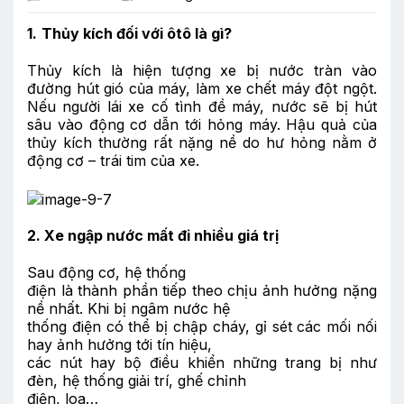
1.
Thủy kích đối với ôtô là gì?
Thủy kích là hiện tượng xe bị nước tràn vào
đường hút gió của máy, làm xe chết máy đột ngột.
Nếu người lái xe cố tình đề máy, nước sẽ bị hút
sâu vào động cơ dẫn tới hỏng máy. Hậu quả của
thủy kích thường rất nặng nề do hư hỏng nằm ở
động cơ – trái tim của xe.
2. Xe ngập nước mất đi nhiều giá trị
Sau động cơ, hệ thống
điện là thành phần tiếp theo chịu ảnh hưởng nặng
nề nhất. Khi bị ngâm nước hệ
thống điện có thể bị chập cháy, gỉ sét các mối nối
hay ảnh hưởng tới tín hiệu,
các nút hay bộ điều khiển những trang bị như
đèn, hệ thống giải trí, ghế chỉnh
điện, loa…