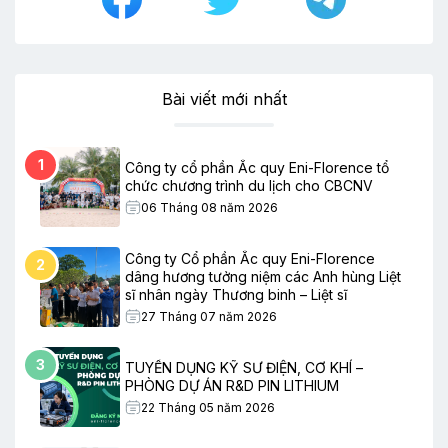
Bài viết mới nhất
1
Công ty cổ phần Ắc quy Eni-Florence tổ
chức chương trình du lịch cho CBCNV
06 Tháng 08 năm 2026
Công ty Cổ phần Ắc quy Eni-Florence
2
dâng hương tưởng niệm các Anh hùng Liệt
sĩ nhân ngày Thương binh – Liệt sĩ
27 Tháng 07 năm 2026
3
TUYỂN DỤNG KỸ SƯ ĐIỆN, CƠ KHÍ –
PHÒNG DỰ ÁN R&D PIN LITHIUM
22 Tháng 05 năm 2026