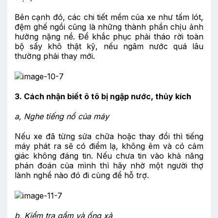
Bên cạnh đó, các chi tiết mềm của xe như tấm lót,
đệm ghế ngồi cũng là những thành phần chịu ảnh
hưởng nặng nề. Để khắc phục phải tháo rời toàn
bộ sấy khô thật kỹ, nếu ngâm nước quá lâu
thường phải thay mới.
3. Cách nhận biết ô tô bị ngập nước, thủy kích
a,
Nghe tiếng nổ của máy
Nếu xe đã từng sửa chữa hoặc thay đổi thì tiếng
máy phát ra sẽ có điểm lạ, không êm và có cảm
giác không đáng tin. Nếu chưa tin vào khả năng
phán đoán của mình thì hãy nhờ một người thợ
lành nghề nào đó đi cùng để hỗ trợ.
b,
Kiểm tra gầm và ống xả