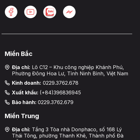
Miền Bắc
Địa chỉ:
Lô C12 – Khu công nghiệp Khánh Phú,
Phường Đông Hoa Lư, Tỉnh Ninh Bình, Việt Nam
Kinh doanh:
0229.3762.678
Xuất khẩu:
(+84)396836945
Bảo hành:
0229.3762.679
Miền Trung
Địa chỉ:
Tầng 3 Tòa nhà Donphaco, số 168 Lý
Thái Tông, phường Thanh Khê, Thành phố Đà