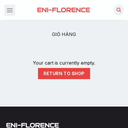
Chuyển
đến
nội
dung
GIỎ HÀNG
Your cart is currently empty.
RETURN TO SHOP