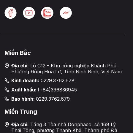
Miền Bắc
Địa chỉ:
Lô C12 – Khu công nghiệp Khánh Phú,
Phường Đông Hoa Lư, Tỉnh Ninh Bình, Việt Nam
Kinh doanh:
0229.3762.678
Xuất khẩu:
(+84)396836945
Bảo hành:
0229.3762.679
Miền Trung
Địa chỉ:
Tầng 3 Tòa nhà Donphaco, số 168 Lý
Thái Tông, phường Thanh Khê, Thành phố Đà