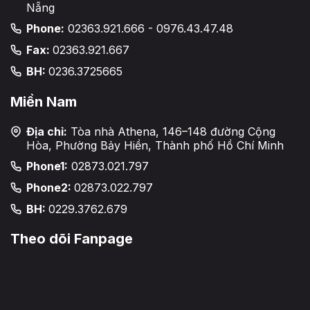
Nẵng
Phone:
02363.921.666 - 0976.43.47.48
Fax:
02363.921.667
BH:
0236.3725665
Miền Nam
Địa chỉ:
Tòa nhà Athena, 146–148 đường Cộng
Hòa, Phường Bảy Hiền, Thành phố Hồ Chí Minh
Phone1:
02873.021.797
Phone2:
02873.022.797
BH:
0229.3762.679
Theo dõi Fanpage