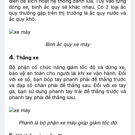
điện để kích hoạt hệ thống đánh lửa. Tùy vào từng
dòng xe, bình ắc quy sẽ khác nhau. Có 2 loại ắc
quy thường gặp trên thị trường là ắc quy nước và
ắc quy khô.
Bình ắc quy xe máy
4.
Thắng xe
Bộ phận có chức năng giảm tốc độ và dừng xe,
bảo vệ an toàn cho người lái khi xe vận hành. Đối
với xe số, bạn bóp tay phanh phải để thắng trước
và đạp số chân phải để thắng sau. Đối với xe tay
ga, bạn sử dụng phanh tay trái để thắng trước và
phanh tay phải để thắng sau.
Phanh là bộ phận xe máy giúp giảm tốc độ