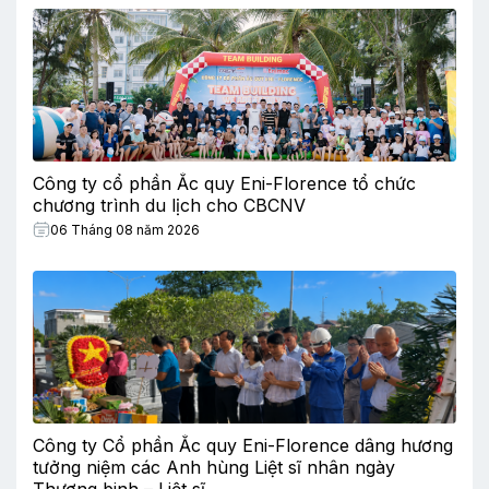
Công ty cổ phần Ắc quy Eni-Florence tổ chức
chương trình du lịch cho CBCNV
06 Tháng 08 năm 2026
Công ty Cổ phần Ắc quy Eni-Florence dâng hương
tưởng niệm các Anh hùng Liệt sĩ nhân ngày
Thương binh – Liệt sĩ