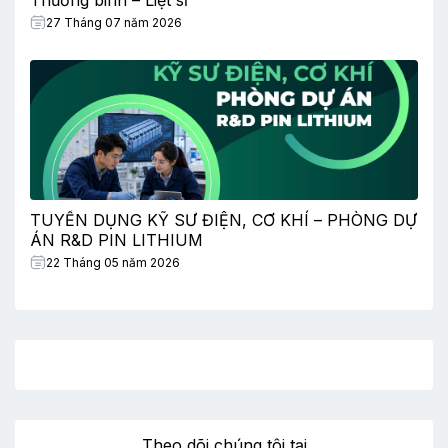
27 Tháng 07 năm 2026
TUYỂN DỤNG KỸ SƯ ĐIỆN, CƠ KHÍ – PHÒNG DỰ
ÁN R&D PIN LITHIUM
22 Tháng 05 năm 2026
Theo dõi chúng tôi tại