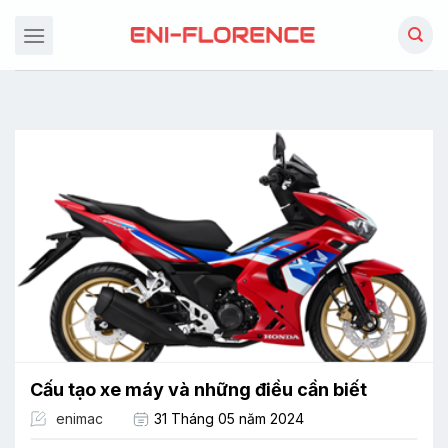
Chuyển
đến
nội
dung
Cấu tạo xe máy và những điều cần biết
enimac
31 Tháng 05 năm 2024