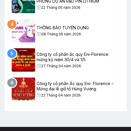
PHÒNG DỰ ÁN R&D PIN LITHIUM
22 Tháng 05 năm 2026
4
THÔNG BÁO TUYỂN DỤNG
08 Tháng 05 năm 2026
5
Công ty cổ phần ắc quy Eni-Florence
mừng kỷ niệm 30/4 và 1/5
27 Tháng 04 năm 2026
6
Công ty cổ phần Ắc quy Eni- Florence –
Mừng đại lễ giỗ tổ Hùng Vương
22 Tháng 04 năm 2026