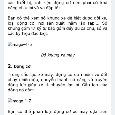
các thiết bị, linh kiện động cơ nên phải có khả
năng chịu tải và va đập tốt.
Bạn có thể xem số khung xe để biết được đời xe,
loại động cơ, nơi sản xuất, năm lắp ráp,… Số
khung gồm 17 ký tự bao gồm đầy đủ cả chữ, số và
các ký hiệu đặc biệt.
Bộ khung xe máy
2.
Động cơ
Trong cấu tạo xe máy, động cơ có nhiệm vụ đốt
cháy nhiên liệu, chuyển thành cơ năng và truyền
động lực giúp xe di chuyển êm ái. Cấu tạo của
động cơ gồm:
Bạn có thể phân loại động cơ xe máy dựa trên