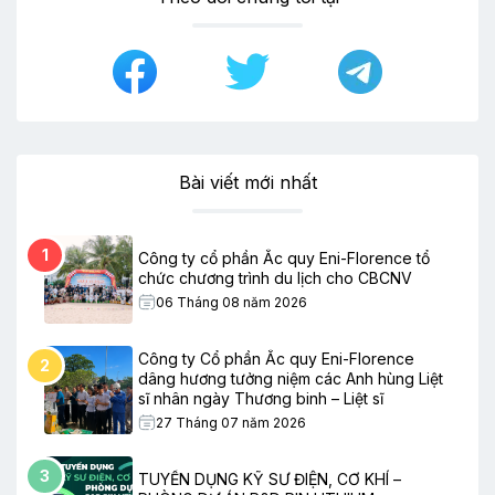
Bài viết mới nhất
1
Công ty cổ phần Ắc quy Eni-Florence tổ
chức chương trình du lịch cho CBCNV
06 Tháng 08 năm 2026
Công ty Cổ phần Ắc quy Eni-Florence
2
dâng hương tưởng niệm các Anh hùng Liệt
sĩ nhân ngày Thương binh – Liệt sĩ
27 Tháng 07 năm 2026
3
TUYỂN DỤNG KỸ SƯ ĐIỆN, CƠ KHÍ –