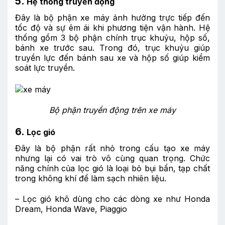
5.
Hệ thống truyền động
Đây là bộ phận xe máy ảnh hưởng trực tiếp đến
tốc độ và sự êm ái khi phương tiện vận hành. Hệ
thống gồm 3 bộ phận chính trục khuỷu, hộp số,
bánh xe trước sau. Trong đó, trục khuỷu giúp
truyền lực đến bánh sau xe và hộp số giúp kiểm
soát lực truyền.
Bộ phận truyền động trên xe máy
6.
Lọc gió
Đây là bộ phận rất nhỏ trong cấu tạo
xe máy
nhưng lại có vai trò vô cùng quan trọng. Chức
năng chính của lọc gió là loại bỏ bụi bẩn, tạp chất
trong không khí để làm sạch nhiên liệu.
– Lọc gió khô dùng cho các dòng xe như Honda
Dream, Honda Wave, Piaggio