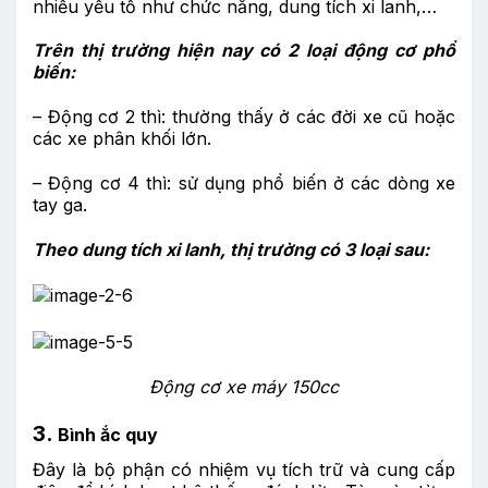
nhiều yếu tố như chức năng, dung tích xi lanh,…
Trên thị trường hiện nay có 2 loại động cơ phổ
biến:
– Động cơ 2 thì: thường thấy ở các đời xe cũ hoặc
các xe phân khối lớn.
– Động cơ 4 thì: sử dụng phổ biến ở các dòng xe
tay ga.
Theo dung tích xi lanh, thị trường có 3 loại sau:
Động cơ xe máy 150cc
3.
Bình ắc quy
Đây là bộ phận có nhiệm vụ tích trữ và cung cấp