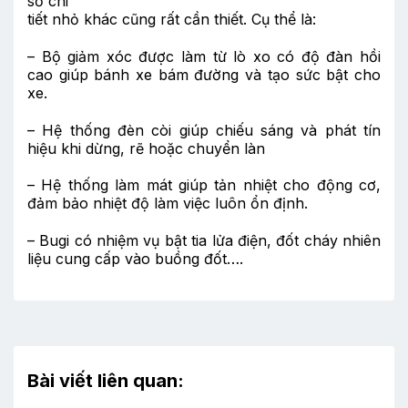
số chi
tiết nhỏ khác cũng rất cần thiết. Cụ thể là:
– Bộ giảm xóc được làm từ lò xo có độ đàn hồi
cao giúp bánh xe bám đường và tạo sức bật cho
xe.
– Hệ thống đèn còi giúp chiếu sáng và phát tín
hiệu khi dừng, rẽ hoặc chuyển làn
– Hệ thống làm mát giúp tản nhiệt cho động cơ,
đảm bảo nhiệt độ làm việc luôn ổn định.
– Bugi có nhiệm vụ bật tia lửa điện, đốt cháy nhiên
liệu cung cấp vào buồng đốt….
Bài viết liên quan: