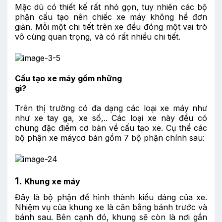
Mặc dù có thiết kế rất nhỏ gọn, tuy nhiên các bộ
phận cấu tạo nên chiếc xe máy không hề đơn
giản. Mỗi một chi tiết trên xe đều đóng một vai trò
vô cùng quan trọng, và có rất nhiều chi tiết.
Cấu tạo xe máy gồm những
gì?
Trên thị trường có đa dạng các loại xe máy như
như xe tay ga, xe số,.. Các loại xe này đều có
chung đặc điểm cơ bản về cấu tạo xe. Cụ thể các
bộ phận xe máycơ bản gồm 7 bộ phận chính sau:
1.
Khung xe máy
Đây là bộ phận để hình thành kiểu dáng của xe.
Nhiệm vụ của khung xe là cân bằng bánh trước và
bánh sau. Bên cạnh đó, khung sẽ còn là nơi gắn