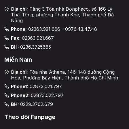
Địa chỉ:
Tầng 3 Tòa nhà Donphaco, số 168 Lý
Thái Tông, phường Thanh Khê, Thành phố Đà
Nẵng
Phone:
02363.921.666 - 0976.43.47.48
Fax:
02363.921.667
BH:
0236.3725665
Miền Nam
Địa chỉ:
Tòa nhà Athena, 146–148 đường Cộng
Hòa, Phường Bảy Hiền, Thành phố Hồ Chí Minh
Phone1:
02873.021.797
Phone2:
02873.022.797
BH:
0229.3762.679
Theo dõi Fanpage