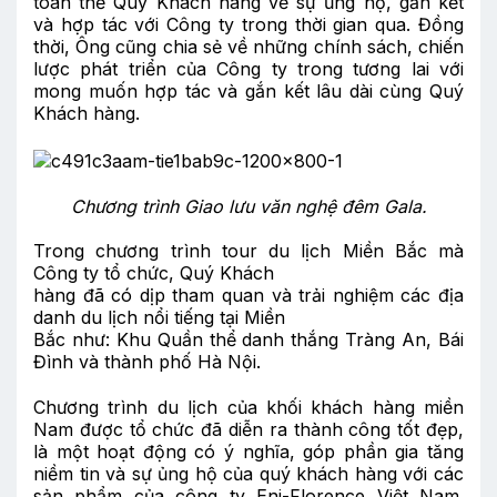
toàn thể Quý Khách hàng về sự ủng hộ, gắn kết
và hợp tác với Công ty trong thời gian qua. Đồng
thời, Ông cũng chia sẻ về những chính sách, chiến
lược phát triển của Công ty trong tương lai với
mong muốn hợp tác và gắn kết lâu dài cùng Quý
Khách hàng.
Chương trình Giao lưu văn nghệ đêm Gala.
Trong chương trình tour du lịch Miền Bắc mà
Công ty tổ chức, Quý Khách
hàng đã có dịp tham quan và trải nghiệm các địa
danh du lịch nổi tiếng tại Miền
Bắc như: Khu Quần thể danh thắng Tràng An, Bái
Đình và thành phố Hà Nội.
Chương trình du lịch của khối khách hàng miền
Nam được tổ chức đã diễn ra thành công tốt đẹp,
là một hoạt động có ý nghĩa, góp phần gia tăng
niềm tin và sự ủng hộ của quý khách hàng với các
sản phẩm của công ty Eni-Florence Việt Nam.