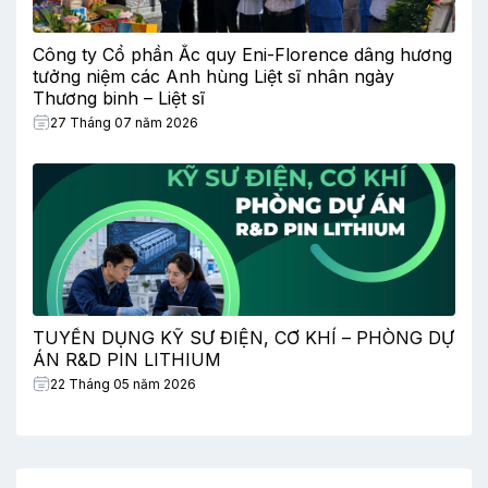
Công ty Cổ phần Ắc quy Eni-Florence dâng hương
tưởng niệm các Anh hùng Liệt sĩ nhân ngày
Thương binh – Liệt sĩ
27 Tháng 07 năm 2026
TUYỂN DỤNG KỸ SƯ ĐIỆN, CƠ KHÍ – PHÒNG DỰ
ÁN R&D PIN LITHIUM
22 Tháng 05 năm 2026