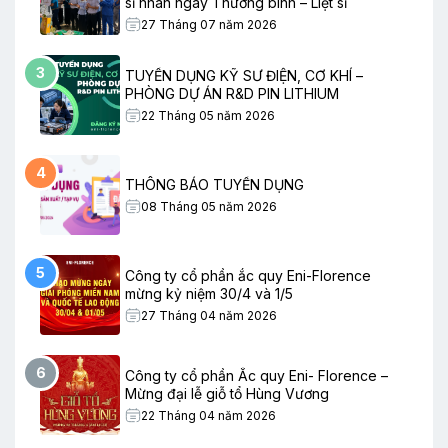
sĩ nhân ngày Thương binh – Liệt sĩ
27 Tháng 07 năm 2026
3
TUYỂN DỤNG KỸ SƯ ĐIỆN, CƠ KHÍ –
PHÒNG DỰ ÁN R&D PIN LITHIUM
22 Tháng 05 năm 2026
4
THÔNG BÁO TUYỂN DỤNG
08 Tháng 05 năm 2026
5
Công ty cổ phần ắc quy Eni-Florence
mừng kỷ niệm 30/4 và 1/5
27 Tháng 04 năm 2026
6
Công ty cổ phần Ắc quy Eni- Florence –
Mừng đại lễ giỗ tổ Hùng Vương
22 Tháng 04 năm 2026