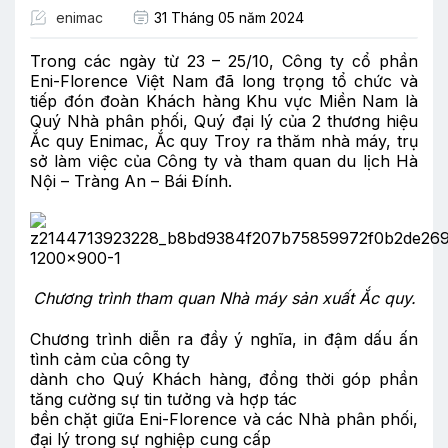
enimac
31 Tháng 05 năm 2024
Trong các ngày từ 23 – 25/10, Công ty cổ phần
Eni-Florence Việt Nam đã long trọng tổ chức và
tiếp đón đoàn Khách hàng Khu vực Miền Nam là
Quý Nhà phân phối, Quý đại lý của 2 thương hiệu
Ắc quy Enimac, Ắc quy Troy ra thăm nhà máy, trụ
sở làm việc của Công ty và tham quan du lịch Hà
Nội – Tràng An – Bái Đính.
Chương trình tham quan Nhà máy sản xuất Ắc quy.
Chương trình diễn ra đầy ý nghĩa, in đậm dấu ấn
tình cảm của công ty
dành cho Quý Khách hàng, đồng thời góp phần
tăng cường sự tin tưởng và hợp tác
bền chặt giữa Eni-Florence và các Nhà phân phối,
đại lý trong sự nghiệp cung cấp