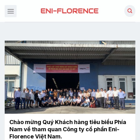
Chuyển
đến
nội
dung
Chào mừng Quý Khách hàng tiêu biểu Phía
Nam về tham quan Công ty cổ phần Eni-
Florence Việt Nam.