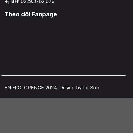
BH:
0229.3762.679
Theo dõi Fanpage
ENI-FOLORENCE 2024. Design by Le Son