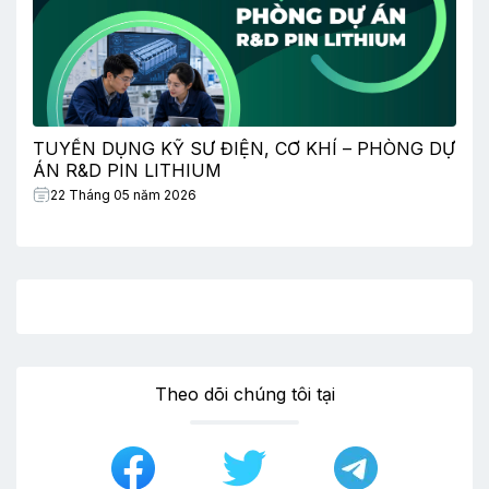
TUYỂN DỤNG KỸ SƯ ĐIỆN, CƠ KHÍ – PHÒNG DỰ
ÁN R&D PIN LITHIUM
22 Tháng 05 năm 2026
Theo dõi chúng tôi tại