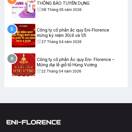
THÔNG BÁO TUYỂN DỤNG
08 Tháng 05 năm 2026
5
Công ty cổ phần ắc quy Eni-Florence
mừng kỷ niệm 30/4 và 1/5
27 Tháng 04 năm 2026
6
Công ty cổ phần Ắc quy Eni- Florence –
Mừng đại lễ giỗ tổ Hùng Vương
22 Tháng 04 năm 2026