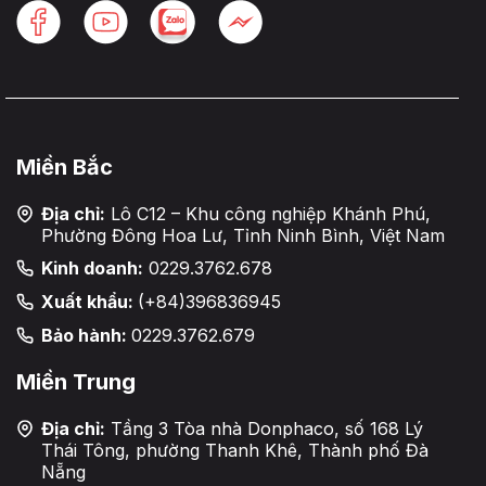
Miền Bắc
Địa chỉ:
Lô C12 – Khu công nghiệp Khánh Phú,
Phường Đông Hoa Lư, Tỉnh Ninh Bình, Việt Nam
Kinh doanh:
0229.3762.678
Xuất khẩu:
(+84)396836945
Bảo hành:
0229.3762.679
Miền Trung
Địa chỉ:
Tầng 3 Tòa nhà Donphaco, số 168 Lý
Thái Tông, phường Thanh Khê, Thành phố Đà
Nẵng