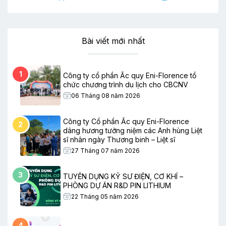
Bài viết mới nhất
1
Công ty cổ phần Ắc quy Eni-Florence tổ
chức chương trình du lịch cho CBCNV
06 Tháng 08 năm 2026
Công ty Cổ phần Ắc quy Eni-Florence
2
dâng hương tưởng niệm các Anh hùng Liệt
sĩ nhân ngày Thương binh – Liệt sĩ
27 Tháng 07 năm 2026
3
TUYỂN DỤNG KỸ SƯ ĐIỆN, CƠ KHÍ –
PHÒNG DỰ ÁN R&D PIN LITHIUM
22 Tháng 05 năm 2026
4