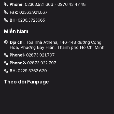
Phone:
02363.921.666 - 0976.43.47.48
Fax:
02363.921.667
BH:
0236.3725665
Miền Nam
Địa chỉ:
Tòa nhà Athena, 146–148 đường Cộng
Hòa, Phường Bảy Hiền, Thành phố Hồ Chí Minh
Phone1:
02873.021.797
Phone2:
02873.022.797
BH:
0229.3762.679
Theo dõi Fanpage