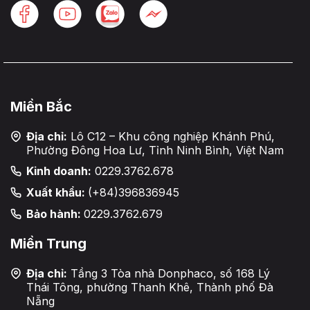
Miền Bắc
Địa chỉ:
Lô C12 – Khu công nghiệp Khánh Phú,
Phường Đông Hoa Lư, Tỉnh Ninh Bình, Việt Nam
Kinh doanh:
0229.3762.678
Xuất khẩu:
(+84)396836945
Bảo hành:
0229.3762.679
Miền Trung
Địa chỉ:
Tầng 3 Tòa nhà Donphaco, số 168 Lý
Thái Tông, phường Thanh Khê, Thành phố Đà
Nẵng