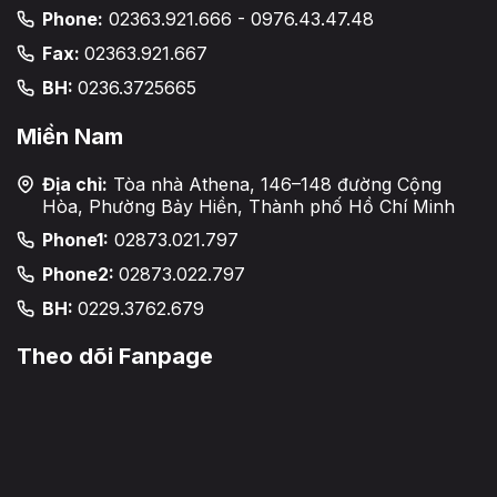
Phone:
02363.921.666 - 0976.43.47.48
Fax:
02363.921.667
BH:
0236.3725665
Miền Nam
Địa chỉ:
Tòa nhà Athena, 146–148 đường Cộng
Hòa, Phường Bảy Hiền, Thành phố Hồ Chí Minh
Phone1:
02873.021.797
Phone2:
02873.022.797
BH:
0229.3762.679
Theo dõi Fanpage