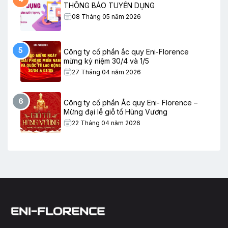
THÔNG BÁO TUYỂN DỤNG
08 Tháng 05 năm 2026
5
Công ty cổ phần ắc quy Eni-Florence
mừng kỷ niệm 30/4 và 1/5
27 Tháng 04 năm 2026
6
Công ty cổ phần Ắc quy Eni- Florence –
Mừng đại lễ giỗ tổ Hùng Vương
22 Tháng 04 năm 2026