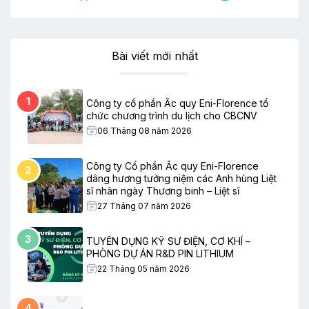
Bài viết mới nhất
1
Công ty cổ phần Ắc quy Eni-Florence tổ
chức chương trình du lịch cho CBCNV
06 Tháng 08 năm 2026
Công ty Cổ phần Ắc quy Eni-Florence
2
dâng hương tưởng niệm các Anh hùng Liệt
sĩ nhân ngày Thương binh – Liệt sĩ
27 Tháng 07 năm 2026
3
TUYỂN DỤNG KỸ SƯ ĐIỆN, CƠ KHÍ –
PHÒNG DỰ ÁN R&D PIN LITHIUM
22 Tháng 05 năm 2026
4