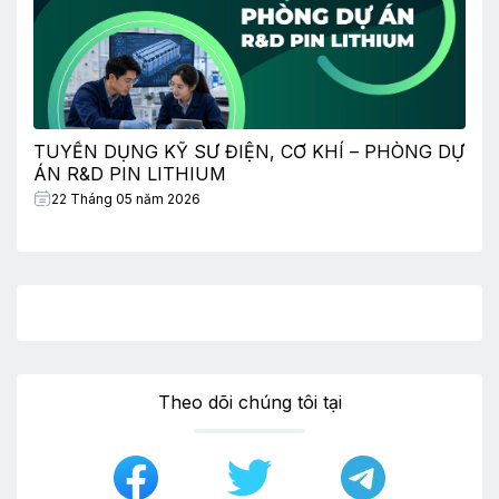
TUYỂN DỤNG KỸ SƯ ĐIỆN, CƠ KHÍ – PHÒNG DỰ
ÁN R&D PIN LITHIUM
22 Tháng 05 năm 2026
Theo dõi chúng tôi tại