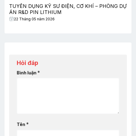
TUYỂN DỤNG KỸ SƯ ĐIỆN, CƠ KHÍ – PHÒNG DỰ
ÁN R&D PIN LITHIUM
22 Tháng 05 năm 2026
Hỏi đáp
*
Bình luận
*
Tên