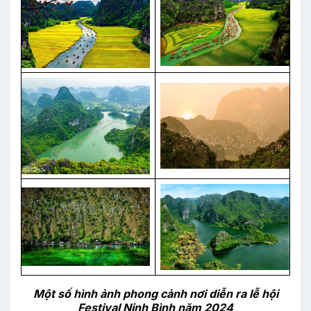
Một số hình ảnh phong cảnh nơi diễn ra lễ hội
Festival Ninh Bình năm 2024