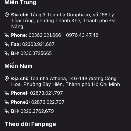
Miền Trung
Địa chỉ:
Tầng 3 Tòa nhà Donphaco, số 168 Lý
Thái Tông, phường Thanh Khê, Thành phố Đà
Nẵng
Phone:
02363.921.666 - 0976.43.47.48
Fax:
02363.921.667
BH:
0236.3725665
Miền Nam
Địa chỉ:
Tòa nhà Athena, 146–148 đường Cộng
Hòa, Phường Bảy Hiền, Thành phố Hồ Chí Minh
Phone1:
02873.021.797
Phone2:
02873.022.797
BH:
0229.3762.679
Theo dõi Fanpage