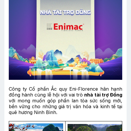
Công ty Cổ phần Ắc quy Eni-Florence hân hạnh
đồng hành cùng lễ hội với vai trò
nhà tài trợ
Đ
ồng
với mong muốn góp phần lan tỏa sức sống mới,
bền vững cho những giá trị văn hóa và kinh tế tại
quê hương Ninh Bình.