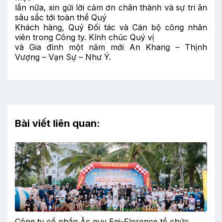
lần nữa, xin gửi lời cảm ơn chân thành và sự tri ân
sâu sắc tới toàn thể Quý
Khách hàng, Quý Đối tác và Cán bộ công nhân
viên trong Công ty. Kính chúc Quý vị
và Gia đình một năm mới An Khang – Thịnh
Vượng – Vạn Sự – Như Ý.
Bài viết liên quan:
Công ty cổ phần Ắc quy Eni-Florence tổ chức