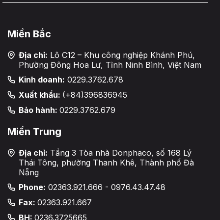
Miền Bắc
Địa chỉ:
Lô C12 – Khu công nghiệp Khánh Phú,
Phường Đông Hoa Lư, Tỉnh Ninh Bình, Việt Nam
Kinh doanh:
0229.3762.678
Xuất khẩu:
(+84)396836945
Bảo hành:
0229.3762.679
Miền Trung
Địa chỉ:
Tầng 3 Tòa nhà Donphaco, số 168 Lý
Thái Tông, phường Thanh Khê, Thành phố Đà
Nẵng
Phone:
02363.921.666 - 0976.43.47.48
Fax:
02363.921.667
BH:
0236.3725665