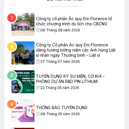
1
Công ty cổ phần Ắc quy Eni-Florence tổ
chức chương trình du lịch cho CBCNV
06 Tháng 08 năm 2026
Công ty Cổ phần Ắc quy Eni-Florence
2
dâng hương tưởng niệm các Anh hùng Liệt
sĩ nhân ngày Thương binh – Liệt sĩ
27 Tháng 07 năm 2026
3
TUYỂN DỤNG KỸ SƯ ĐIỆN, CƠ KHÍ –
PHÒNG DỰ ÁN R&D PIN LITHIUM
22 Tháng 05 năm 2026
4
THÔNG BÁO TUYỂN DỤNG
08 Tháng 05 năm 2026