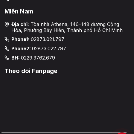
Miền Nam
Địa chỉ:
Tòa nhà Athena, 146–148 đường Cộng
Hòa, Phường Bảy Hiền, Thành phố Hồ Chí Minh
Phone1:
02873.021.797
Phone2:
02873.022.797
BH:
0229.3762.679
Theo dõi Fanpage