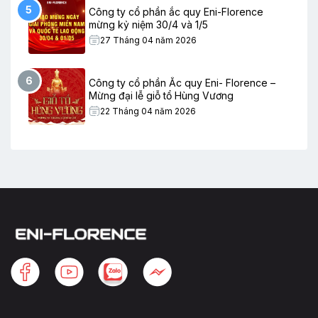
5
Công ty cổ phần ắc quy Eni-Florence
mừng kỷ niệm 30/4 và 1/5
27 Tháng 04 năm 2026
6
Công ty cổ phần Ắc quy Eni- Florence –
Mừng đại lễ giỗ tổ Hùng Vương
22 Tháng 04 năm 2026