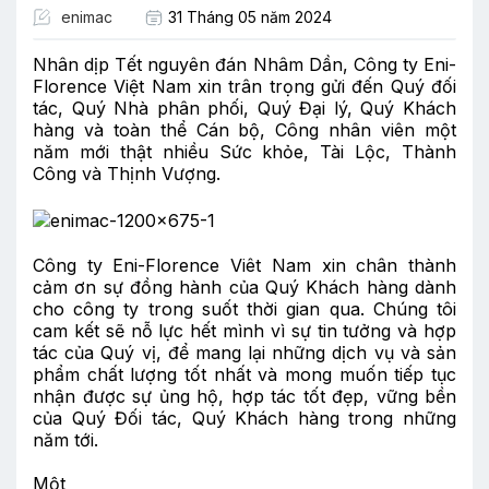
enimac
31 Tháng 05 năm 2024
Nhân dịp Tết nguyên đán Nhâm Dần, Công ty Eni-
Florence Việt Nam xin trân trọng gửi đến Quý đối
tác, Quý Nhà phân phối, Quý Đại lý, Quý Khách
hàng và toàn thể Cán bộ, Công nhân viên một
năm mới thật nhiều Sức khỏe, Tài Lộc, Thành
Công và Thịnh Vượng.
Công ty Eni-Florence Viêt Nam xin chân thành
cảm ơn sự đồng hành của Quý Khách hàng dành
cho công ty trong suốt thời gian qua. Chúng tôi
cam kết sẽ nỗ lực hết mình vì sự tin tưởng và hợp
tác của Quý vị, để mang lại những dịch vụ và sản
phẩm chất lượng tốt nhất và mong muốn tiếp tục
nhận được sự ủng hộ, hợp tác tốt đẹp, vững bền
của Quý Đối tác, Quý Khách hàng trong những
năm tới.
Một