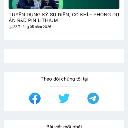
TUYỂN DỤNG KỸ SƯ ĐIỆN, CƠ KHÍ – PHÒNG DỰ
ÁN R&D PIN LITHIUM
22 Tháng 05 năm 2026
Theo dõi chúng tôi tại
Bài viết mới nhất