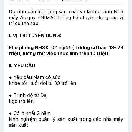
Do nhu cầu mở rộng sản xuất và kinh doanh Nhà
máy Ắc quy ENIMAC thông báo tuyển dụng các vị
trí cụ thể sau:
I. VỊ TRÍ TUYỂN DỤNG:
Phó phòng ĐHSX
: 02 người (
Lương cơ bản
13- 23
triệu, lương thử việc thực lĩnh trên 10 triệu
)
II. YÊU CẦU
+ Yêu cầu Nam có sức
khỏe tốt, tuổi đời từ 30 trở lên
+ Trình độ từ Đại
học trở lên.
+ Có ít nhất 2 năm
kinh nghiệm quản lý sản xuất trong các nhà máy
sản xuất