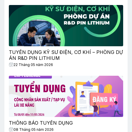
TUYỂN DỤNG KỸ SƯ ĐIỆN, CƠ KHÍ – PHÒNG DỰ
ÁN R&D PIN LITHIUM
22 Tháng 05 năm 2026
THÔNG BÁO TUYỂN DỤNG
08 Tháng 05 năm 2026