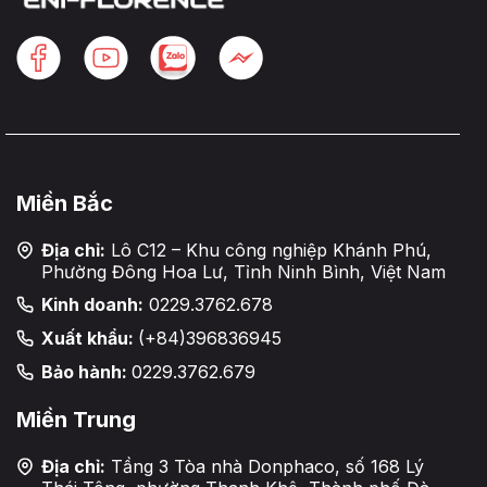
Miền Bắc
Địa chỉ:
Lô C12 – Khu công nghiệp Khánh Phú,
Phường Đông Hoa Lư, Tỉnh Ninh Bình, Việt Nam
Kinh doanh:
0229.3762.678
Xuất khẩu:
(+84)396836945
Bảo hành:
0229.3762.679
Miền Trung
Địa chỉ:
Tầng 3 Tòa nhà Donphaco, số 168 Lý