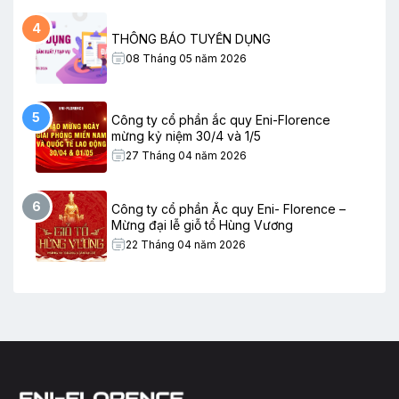
4
THÔNG BÁO TUYỂN DỤNG
08 Tháng 05 năm 2026
5
Công ty cổ phần ắc quy Eni-Florence
mừng kỷ niệm 30/4 và 1/5
27 Tháng 04 năm 2026
6
Công ty cổ phần Ắc quy Eni- Florence –
Mừng đại lễ giỗ tổ Hùng Vương
22 Tháng 04 năm 2026