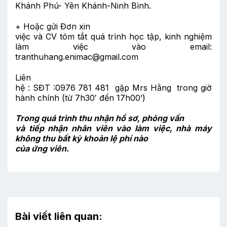
Khánh Phú- Yên Khánh-Ninh Bình.
+ Hoặc gửi Đơn xin
việc và CV tóm tắt quá trình học tập, kinh nghiệm
làm việc vào email:
tranthuhang.enimac@gmail.com
Liên
hệ : SĐT :0976 781 481 gặp Mrs Hằng trong giờ
hành chính (từ 7h30′ đến 17h00’)
Trong quá trình thu nhận hồ sơ, phỏng vấn
và tiếp nhận nhân viên vào làm việc, nhà máy
không thu bất kỳ khoản lệ phí nào
của ứng viên.
Bài viết liên quan: