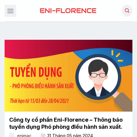
Chuyển
đến
nội
dung
Công ty cổ phần Eni-Florence – Thông báo
tuyển dụng Phó phòng điều hành sản xuất.
enimac
31 Tháng 05 năm 2024