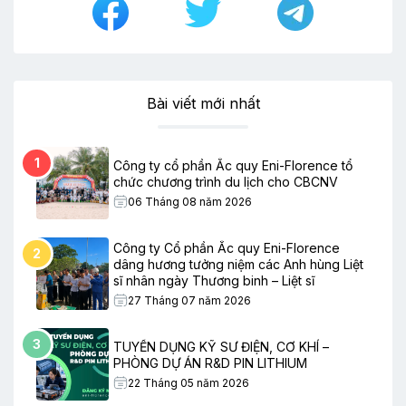
Bài viết mới nhất
1
Công ty cổ phần Ắc quy Eni-Florence tổ
chức chương trình du lịch cho CBCNV
06 Tháng 08 năm 2026
Công ty Cổ phần Ắc quy Eni-Florence
2
dâng hương tưởng niệm các Anh hùng Liệt
sĩ nhân ngày Thương binh – Liệt sĩ
27 Tháng 07 năm 2026
3
TUYỂN DỤNG KỸ SƯ ĐIỆN, CƠ KHÍ –
PHÒNG DỰ ÁN R&D PIN LITHIUM
22 Tháng 05 năm 2026