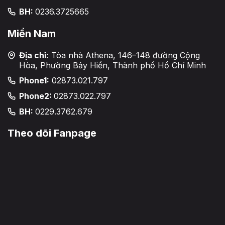
BH:
0236.3725665
Miền Nam
Địa chỉ:
Tòa nhà Athena, 146–148 đường Cộng
Hòa, Phường Bảy Hiền, Thành phố Hồ Chí Minh
Phone1:
02873.021.797
Phone2:
02873.022.797
BH:
0229.3762.679
Theo dõi Fanpage