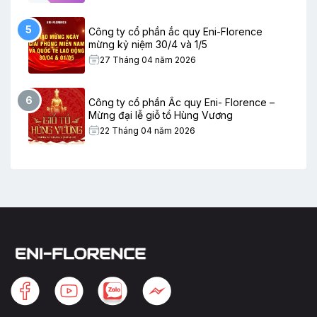
5
Công ty cổ phần ắc quy Eni-Florence
mừng kỷ niệm 30/4 và 1/5
27 Tháng 04 năm 2026
6
Công ty cổ phần Ắc quy Eni- Florence –
Mừng đại lễ giỗ tổ Hùng Vương
22 Tháng 04 năm 2026