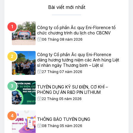
Bài viết mới nhất
1
Công ty cổ phần Ắc quy Eni-Florence tổ
chức chương trình du lịch cho CBCNV
06 Tháng 08 năm 2026
Công ty Cổ phần Ắc quy Eni-Florence
2
dâng hương tưởng niệm các Anh hùng Liệt
sĩ nhân ngày Thương binh – Liệt sĩ
27 Tháng 07 năm 2026
3
TUYỂN DỤNG KỸ SƯ ĐIỆN, CƠ KHÍ –
PHÒNG DỰ ÁN R&D PIN LITHIUM
22 Tháng 05 năm 2026
4
THÔNG BÁO TUYỂN DỤNG
08 Tháng 05 năm 2026