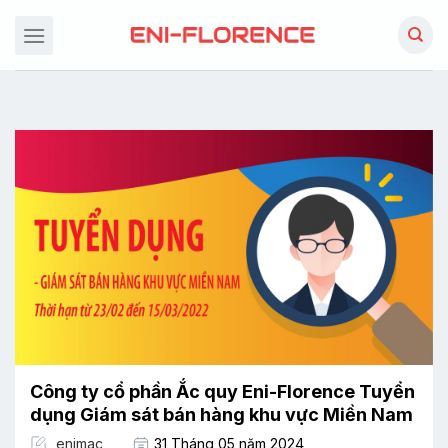
Chuyển
đến
nội
dung
Công ty cổ phần Ắc quy Eni-Florence Tuyển
dụng Giám sát bán hàng khu vực Miền Nam
enimac
31 Tháng 05 năm 2024