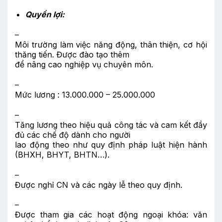
Quyền lợi:
–
Môi trường làm việc năng động, thân thiện, cơ hội
thăng tiến. Được đào tạo thêm
để nâng cao nghiệp vụ chuyên môn.
–
Mức lương : 13.000.000 – 25.000.000
–
Tăng lương theo hiệu quả công tác và cam kết đầy
đủ các chế độ dành cho người
lao động theo như quy định pháp luật hiện hành
(BHXH, BHYT, BHTN…).
–
Được nghỉ CN và các ngày lễ theo quy định.
–
Được tham gia các hoạt động ngoại khóa: văn