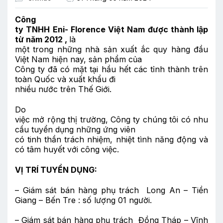
Công
ty TNHH Eni- Florence Việt Nam được thành lập
từ năm 2012 ,
là
một trong những nhà sản xuất ắc quy hàng đầu
Việt Nam hiện nay, sản phẩm của
Công ty đã có mặt tại hầu hết các tỉnh thành trên
toàn Quốc và xuất khẩu đi
nhiều nước trên Thế Giới.
Do
việc mở rộng thị trường, Công ty chúng tôi có nhu
cầu tuyển dụng những ứng viên
có tinh thần trách nhiệm, nhiệt tình năng động và
có tâm huyết với công việc.
VỊ TRÍ TUYỂN DỤNG:
– Giám sát bán hàng phụ trách Long An – Tiền
Giang – Bến Tre : số lượng 01 người.
– Giám sát bán hàng phụ trách Đồng Tháp – Vĩnh