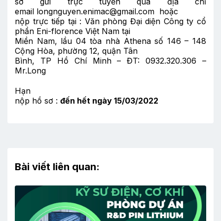
sơ gửi trực tuyến qua địa chỉ
email
longnguyen.enimac@gmail.com
hoặc
nộp trực tiếp tại : Văn phòng Đại diện Công ty cổ
phần Eni-florence Việt Nam tại
Miền Nam, lầu 04 tòa nhà Athena số 146 – 148
Cộng Hòa, phường 12, quận Tân
Bình, TP Hồ Chí Minh – ĐT: 0932.320.306 –
Mr.Long
Hạn
nộp hồ sơ :
đến hết ngày 15/03/2022
Bài viết liên quan: