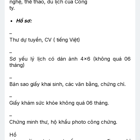
nghệ, thể thao, du lịch của Công
ty.
Hồ sơ:
–
Thư dự tuyển, CV ( tiếng Việt)
–
Sơ yếu lý lịch có dán ảnh 4×6 (không quá 06
tháng)
–
Bản sao giấy khai sinh, các văn bằng, chứng chỉ.
–
Giấy khám sức khỏe không quá 06 tháng.
–
Chứng minh thư, hộ khẩu photo công chứng.
Hồ