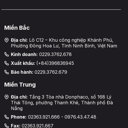
Miền Bắc
Địa chỉ:
Lô C12 – Khu công nghiệp Khánh Phú,
Phường Đông Hoa Lư, Tỉnh Ninh Bình, Việt Nam
Kinh doanh:
0229.3762.678
Xuất khẩu:
(+84)396836945
Bảo hành:
0229.3762.679
Miền Trung
Địa chỉ:
Tầng 3 Tòa nhà Donphaco, số 168 Lý
Thái Tông, phường Thanh Khê, Thành phố Đà
Nẵng
Phone:
02363.921.666 - 0976.43.47.48
Fax:
02363.921.667