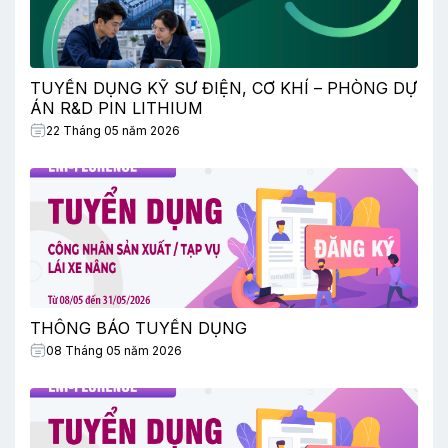
TUYỂN DỤNG KỸ SƯ ĐIỆN, CƠ KHÍ – PHÒNG DỰ
ÁN R&D PIN LITHIUM
22 Tháng 05 năm 2026
THÔNG BÁO TUYỂN DỤNG
08 Tháng 05 năm 2026