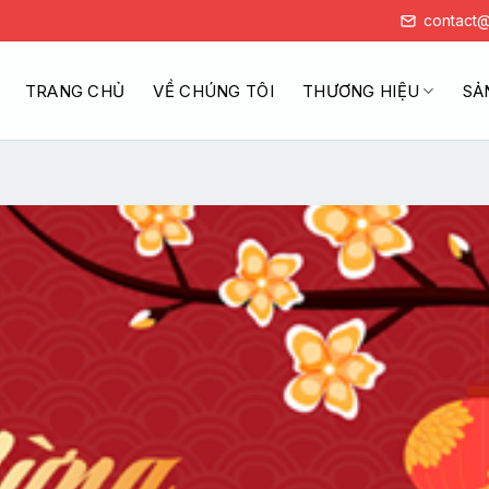
contact@
TRANG CHỦ
VỀ CHÚNG TÔI
THƯƠNG HIỆU
SẢ