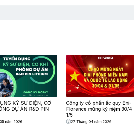
ỤNG KỸ SƯ ĐIỆN, CƠ
Công ty cổ phần ắc quy Eni-
HÒNG DỰ ÁN R&D PIN
Florence mừng kỷ niệm 30/4 
1/5
 05 năm 2026
27 Tháng 04 năm 2026