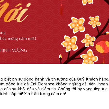
ng biết ơn sự đồng hành và tin tưởng của Quý Khách hàng
hêm động lực để Eni-Florence không ngừng cải tiến, hoàn 
 của sự khởi đầu và niềm tin. Chúng tôi hy vọng tiếp tục
rình sắp tới! Xin trân trọng cảm ơn!