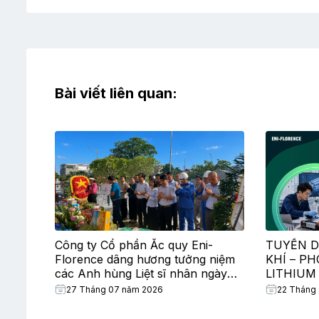
Bài viết liên quan:
Công ty Cổ phần Ắc quy Eni-
TUYỂN D
Florence dâng hương tưởng niệm
KHÍ – P
các Anh hùng Liệt sĩ nhân ngày
LITHIUM
Thương binh – Liệt sĩ
27 Tháng 07 năm 2026
22 Tháng