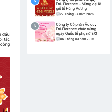
5
Eni- Florence – Mừng đại lễ
giỗ tổ Hùng Vương
22 Tháng 04 năm 2026
Công ty Cổ phần Ắc quy
6
Eni-Florence chúc mừng
ngày Quốc tế phụ nữ 8/3
i đầu
i tác
06 Tháng 03 năm 2026
 công