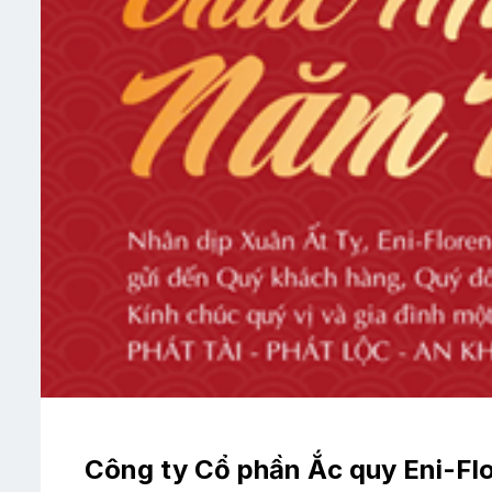
Công ty Cổ phần Ắc quy Eni-Fl