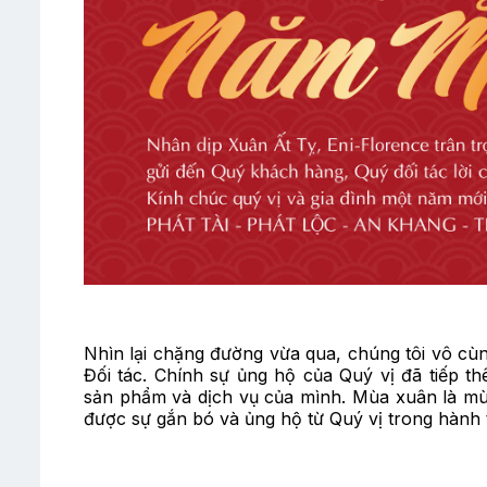
Nhìn lại chặng đường vừa qua, chúng tôi vô cù
Đối tác. Chính sự ủng hộ của Quý vị đã tiếp t
sản phẩm và dịch vụ của mình. Mùa xuân là mùa
được sự gắn bó và ủng hộ từ Quý vị trong hành t