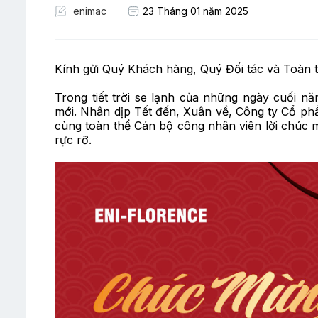
enimac
23 Tháng 01 năm 2025
Kính gửi Quý Khách hàng, Quý Đối tác và Toàn 
Trong tiết trời se lạnh của những ngày cuối 
mới. Nhân dịp Tết đến, Xuân về, Công ty Cổ phầ
cùng toàn thể Cán bộ công nhân viên lời chúc 
rực rỡ.