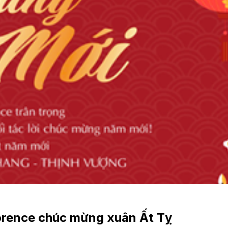
orence chúc mừng xuân Ất Tỵ