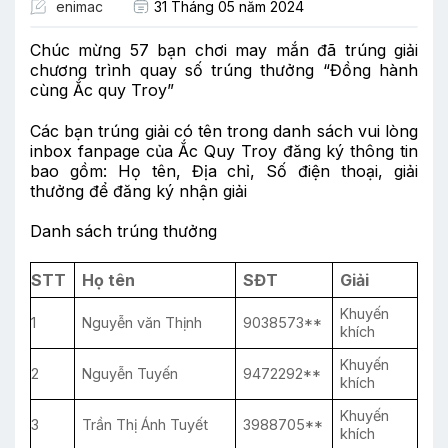
enimac
31 Tháng 05 năm 2024
Chúc mừng 57 bạn chơi may mắn đã trúng giải
chương trình quay số trúng thưởng “Đồng hành
cùng Ắc quy Troy”
Các bạn trúng giải có tên trong danh sách vui lòng
inbox fanpage của Ắc Quy Troy đăng ký thông tin
bao gồm: Họ tên, Địa chỉ, Số điện thoại, giải
thưởng để đăng ký nhận giải
Danh sách trúng thưởng
STT
Họ tên
SĐT
Giải
Khuyến
1
Nguyễn văn Thịnh
9038573**
khích
Khuyến
2
Nguyễn Tuyến
9472292**
khích
Khuyến
3
Trần Thị Ánh Tuyết
3988705**
khích