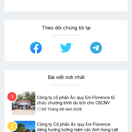
Theo dõi chúng tôi tại
Bài viết mới nhất
1
Công ty cổ phần Ắc quy Eni-Florence tổ
chức chương trình du lịch cho CBCNV
06 Tháng 08 năm 2026
Công ty Cổ phần Ắc quy Eni-Florence
2
dâng hương tưởng niệm các Anh hùng Liệt