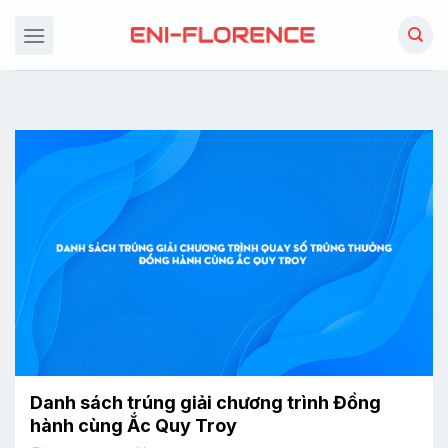
Chuyển
đến
nội
dung
Danh sách trúng giải chương trình Đồng
hành cùng Ắc Quy Troy