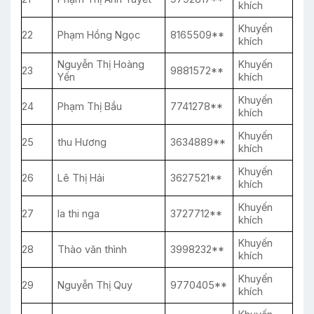
khích
Khuyến
22
Phạm Hồng Ngọc
8165509**
khích
Nguyễn Thị Hoàng
Khuyến
23
9881572**
Yến
khích
Khuyến
24
Phạm Thị Bầu
7741278**
khích
Khuyến
25
thu Hương
3634889**
khích
Khuyến
26
Lê Thị Hải
3627521**
khích
Khuyến
27
la thi nga
3727712**
khích
Khuyến
28
Thào văn thình
3998232**
khích
Khuyến
29
Nguyễn Thị Quy
9770405**
khích