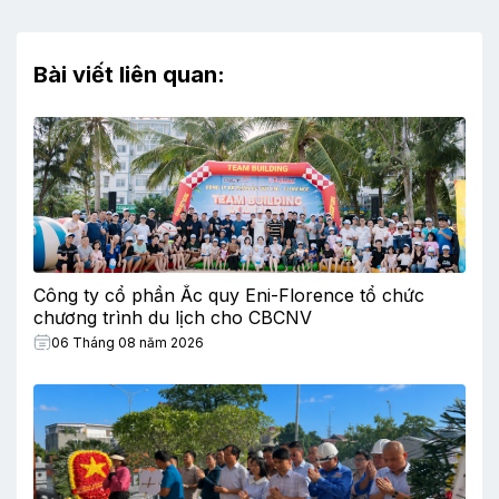
Bài viết liên quan:
Công ty cổ phần Ắc quy Eni-Florence tổ chức
chương trình du lịch cho CBCNV
06 Tháng 08 năm 2026