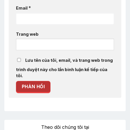
*
Email
Trang web
Lưu tên của tôi, email, và trang web trong
trình duyệt này cho lần bình luận kế tiếp của
tôi.
Theo dõi chúng tôi tại