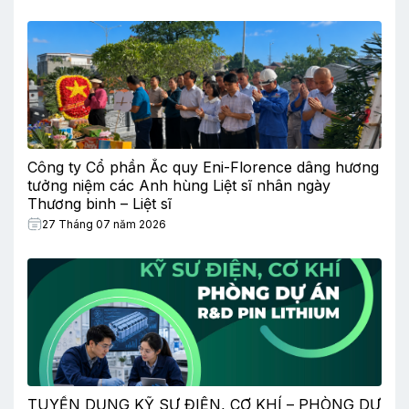
Công ty Cổ phần Ắc quy Eni-Florence dâng hương
tưởng niệm các Anh hùng Liệt sĩ nhân ngày
Thương binh – Liệt sĩ
27 Tháng 07 năm 2026
TUYỂN DỤNG KỸ SƯ ĐIỆN, CƠ KHÍ – PHÒNG DỰ