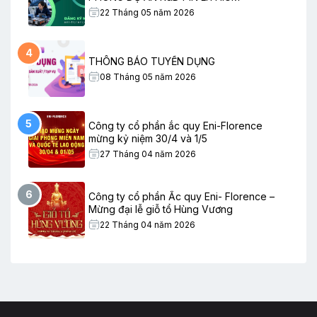
22 Tháng 05 năm 2026
4
THÔNG BÁO TUYỂN DỤNG
08 Tháng 05 năm 2026
5
Công ty cổ phần ắc quy Eni-Florence
mừng kỷ niệm 30/4 và 1/5
27 Tháng 04 năm 2026
6
Công ty cổ phần Ắc quy Eni- Florence –
Mừng đại lễ giỗ tổ Hùng Vương
22 Tháng 04 năm 2026