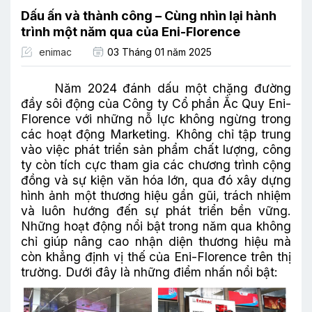
Dấu ấn và thành công – Cùng nhìn lại hành
trình một năm qua của Eni-Florence
enimac
03 Tháng 01 năm 2025
Năm 2024 đánh dấu một chặng đường
đầy sôi động của Công ty Cổ phần Ắc Quy Eni-
Florence với những nỗ lực không ngừng trong
các hoạt động Marketing. Không chỉ tập trung
vào việc phát triển sản phẩm chất lượng, công
ty còn tích cực tham gia các chương trình cộng
đồng và sự kiện văn hóa lớn, qua đó xây dựng
hình ảnh một thương hiệu gần gũi, trách nhiệm
và luôn hướng đến sự phát triển bền vững.
Những hoạt động nổi bật trong năm qua không
chỉ giúp nâng cao nhận diện thương hiệu mà
còn khẳng định vị thế của Eni-Florence trên thị
trường. Dưới đây là những điểm nhấn nổi bật: