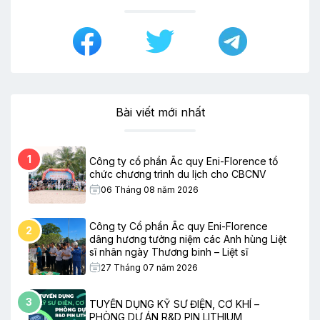
Bài viết mới nhất
1
Công ty cổ phần Ắc quy Eni-Florence tổ
chức chương trình du lịch cho CBCNV
06 Tháng 08 năm 2026
Công ty Cổ phần Ắc quy Eni-Florence
2
dâng hương tưởng niệm các Anh hùng Liệt
sĩ nhân ngày Thương binh – Liệt sĩ
27 Tháng 07 năm 2026
3
TUYỂN DỤNG KỸ SƯ ĐIỆN, CƠ KHÍ –
PHÒNG DỰ ÁN R&D PIN LITHIUM