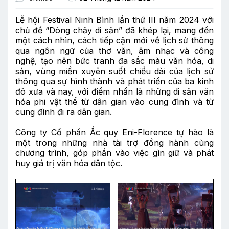
Lễ hội Festival Ninh Bình lần thứ III năm 2024 với
chủ đề “Dòng chảy di sản” đã khép lại, mang đến
một cách nhìn, cách tiếp cận mới về lịch sử thông
qua ngôn ngữ của thơ văn, âm nhạc và công
nghệ, tạo nên bức tranh đa sắc màu văn hóa, di
sản, vùng miền xuyên suốt chiều dài của lịch sử
thông qua sự hình thành và phát triển của ba kinh
đô xưa và nay, với điểm nhấn là những di sản văn
hóa phi vật thể từ dân gian vào cung đình và từ
cung đình đi ra dân gian.
Công ty Cổ phần Ắc quy Eni-Florence tự hào là
một trong những nhà tài trợ đồng hành cùng
chương trình, góp phần vào việc gìn giữ và phát
huy giá trị văn hóa dân tộc.