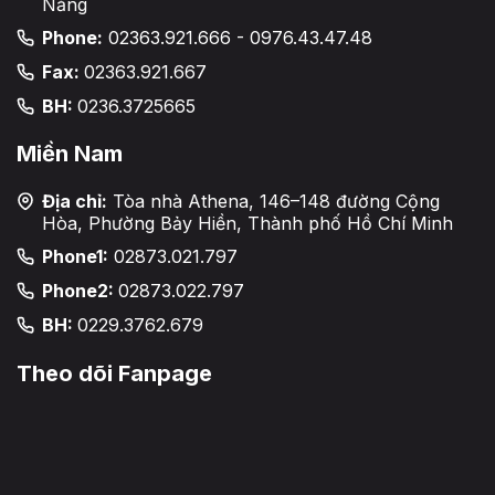
Nẵng
Phone:
02363.921.666 - 0976.43.47.48
Fax:
02363.921.667
BH:
0236.3725665
Miền Nam
Địa chỉ:
Tòa nhà Athena, 146–148 đường Cộng
Hòa, Phường Bảy Hiền, Thành phố Hồ Chí Minh
Phone1:
02873.021.797
Phone2:
02873.022.797
BH:
0229.3762.679
Theo dõi Fanpage