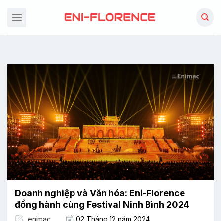
Chuyển
đến
nội
dung
Doanh nghiệp và Văn hóa: Eni-Florence
đồng hành cùng Festival Ninh Bình 2024
enimac
02 Tháng 12 năm 2024