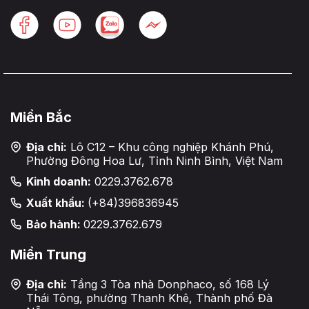
Miền Bắc
Địa chỉ:
Lô C12 – Khu công nghiệp Khánh Phú,
Phường Đông Hoa Lư, Tỉnh Ninh Bình, Việt Nam
Kinh doanh:
0229.3762.678
Xuất khẩu:
(+84)396836945
Bảo hành:
0229.3762.679
Miền Trung
Địa chỉ:
Tầng 3 Tòa nhà Donphaco, số 168 Lý
Thái Tông, phường Thanh Khê, Thành phố Đà