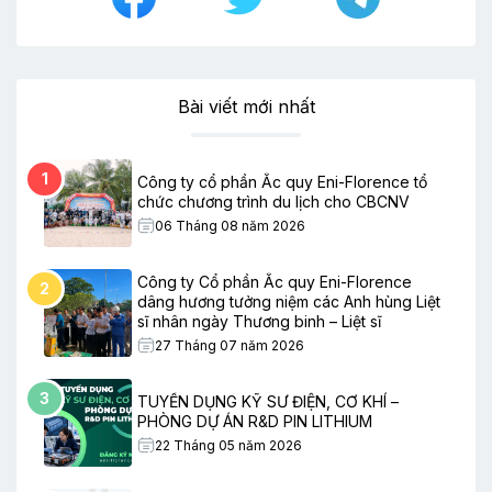
Bài viết mới nhất
1
Công ty cổ phần Ắc quy Eni-Florence tổ
chức chương trình du lịch cho CBCNV
06 Tháng 08 năm 2026
Công ty Cổ phần Ắc quy Eni-Florence
2
dâng hương tưởng niệm các Anh hùng Liệt
sĩ nhân ngày Thương binh – Liệt sĩ
27 Tháng 07 năm 2026
3
TUYỂN DỤNG KỸ SƯ ĐIỆN, CƠ KHÍ –
PHÒNG DỰ ÁN R&D PIN LITHIUM
22 Tháng 05 năm 2026