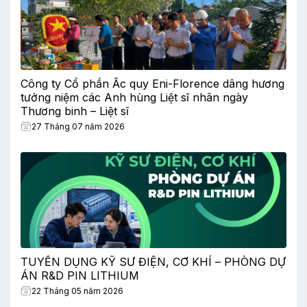
Công ty Cổ phần Ắc quy Eni-Florence dâng hương
tưởng niệm các Anh hùng Liệt sĩ nhân ngày
Thương binh – Liệt sĩ
27 Tháng 07 năm 2026
TUYỂN DỤNG KỸ SƯ ĐIỆN, CƠ KHÍ – PHÒNG DỰ
ÁN R&D PIN LITHIUM
22 Tháng 05 năm 2026