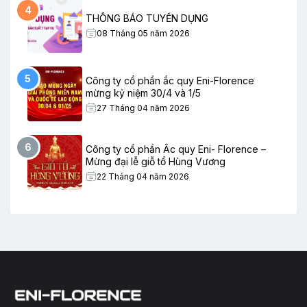
4
THÔNG BÁO TUYỂN DỤNG
08 Tháng 05 năm 2026
5
Công ty cổ phần ắc quy Eni-Florence
mừng kỷ niệm 30/4 và 1/5
27 Tháng 04 năm 2026
6
Công ty cổ phần Ắc quy Eni- Florence –
Mừng đại lễ giỗ tổ Hùng Vương
22 Tháng 04 năm 2026