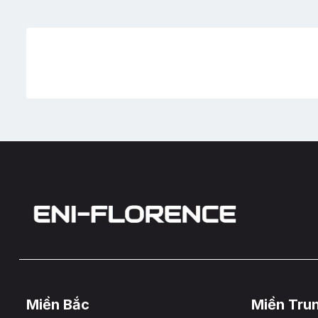
Miền Bắc
Miền Tru