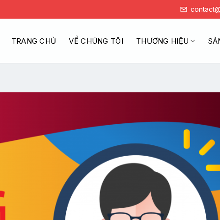
contact@
TRANG CHỦ
VỀ CHÚNG TÔI
THƯƠNG HIỆU
SẢ