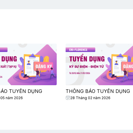
BÁO TUYỂN DỤNG
THÔNG BÁO TUYỂN DỤNG
 05 năm 2026
28 Tháng 02 năm 2026