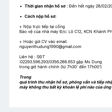
Thời gian nhận hồ sơ
: Đến hết ngày 28/02/2
Cách nộp hồ sơ:
+ Nộp trực tiếp tại cổng
Bảo vệ của nhà máy Đ/c: Lô C12, KCN Khánh P
+ Hoặc gửi CV vào email:
nguyenthudung1990@gmail.com
Liên hệ : SĐT
:02293.596.293/0356.288.653 gặp Ms Dung
trong giờ hành chính (từ 7h30′ đến 17h00’)
Trong
quá trình thu nhận hồ sơ, phỏng vấn và tiếp nh
máy không thu bất kỳ khoản lệ phí nào của ứng 