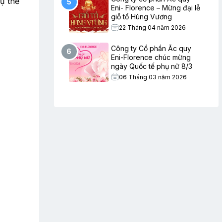
ụ thể
5
Eni- Florence – Mừng đại lễ
giỗ tổ Hùng Vương
22 Tháng 04 năm 2026
Công ty Cổ phần Ắc quy
6
Eni-Florence chúc mừng
ngày Quốc tế phụ nữ 8/3
06 Tháng 03 năm 2026