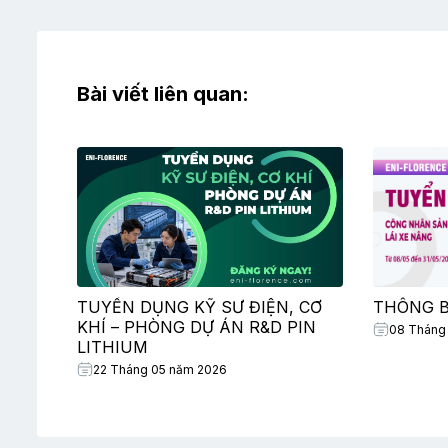
Bài viết liên quan:
TUYỂN DỤNG KỸ SƯ ĐIỆN, CƠ
THÔNG 
KHÍ – PHÒNG DỰ ÁN R&D PIN
08 Tháng
LITHIUM
22 Tháng 05 năm 2026