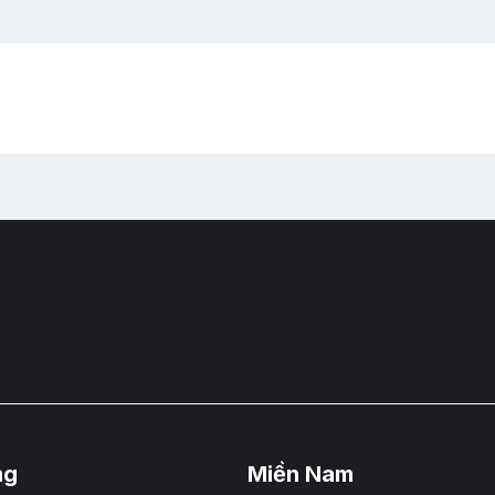
ng
Miền Nam