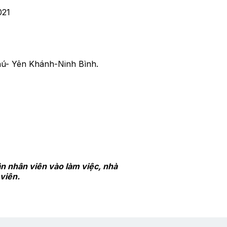
021
hú- Yên Khánh-Ninh Bình.
ận nhân viên vào làm việc, nhà
viên.