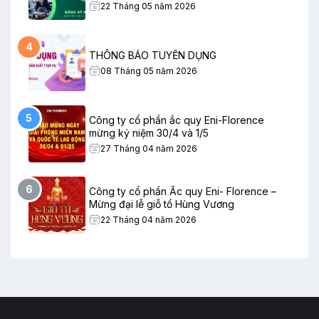
22 Tháng 05 năm 2026
4
THÔNG BÁO TUYỂN DỤNG
08 Tháng 05 năm 2026
5
Công ty cổ phần ắc quy Eni-Florence
mừng kỷ niệm 30/4 và 1/5
27 Tháng 04 năm 2026
6
Công ty cổ phần Ắc quy Eni- Florence –
Mừng đại lễ giỗ tổ Hùng Vương
22 Tháng 04 năm 2026