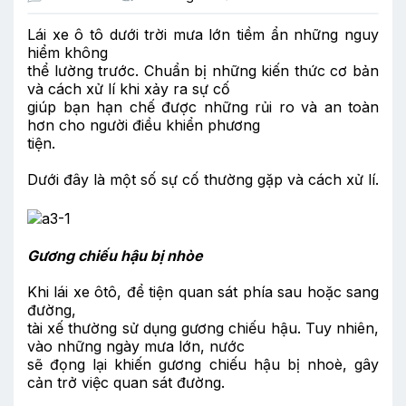
Lái xe ô tô dưới trời mưa lớn tiềm ẩn những nguy
hiểm không
thể lường trước. Chuẩn bị những kiến thức cơ bản
và cách xử lí khi xảy ra sự cố
giúp bạn hạn chế được những rủi ro và an toàn
hơn cho người điều khiển phương
tiện.
Dưới đây là một số sự cố thường gặp và cách xử lí.
Gương chiếu hậu bị nhòe
Khi lái xe ôtô, để tiện quan sát phía sau hoặc sang
đường,
tài xế thường sử dụng gương chiếu hậu. Tuy nhiên,
vào những ngày mưa lớn, nước
sẽ đọng lại khiến gương chiếu hậu bị nhoè, gây
cản trở việc quan sát đường.