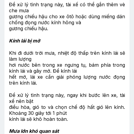
Để xử lý tình trạng này, tài xế có thể gắn thêm vè
che mưa
gương chiếu hậu cho xe ôtô hoặc dùng miếng dán
chống đọng nước kính hông và
gương chiếu hậu.
Kính lái bị mờ
Khi đi dưới trời mưa, nhiệt độ thấp trên kính lái sẽ
làm lượng
hơi nước bên trong xe ngưng tụ, bám phía trong
kính lái và gây mờ. Để kính lái
hết mờ, lái xe cần giải phóng lượng nước đọng
trên kính lái.
Để xử lý tình trạng này, ngay khi bước lên xe, tài
xế nên bật
điều hòa, gió to và chọn chế độ hất gió lên kính.
Khoảng 30 giây tới 1 phút
kính lái sẽ khô hoàn toàn.
Mưa lớn khó quan sát