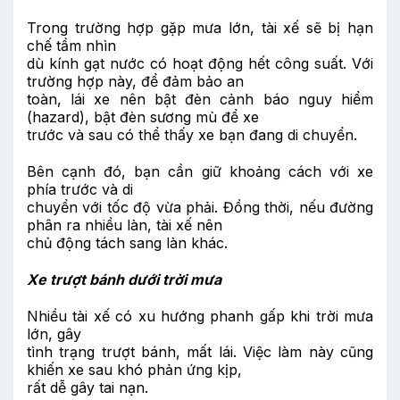
Trong trường hợp gặp mưa lớn, tài xế sẽ bị hạn
chế tầm nhìn
dù kính gạt nước có hoạt động hết công suất. Với
trường hợp này, để đảm bảo an
toàn, lái xe nên bật đèn cảnh báo nguy hiểm
(hazard), bật đèn sương mù để xe
trước và sau có thể thấy xe bạn đang di chuyển.
Bên cạnh đó, bạn cần giữ khoảng cách với xe
phía trước và di
chuyển với tốc độ vừa phải. Đồng thời, nếu đường
phân ra nhiều làn, tài xế nên
chủ động tách sang làn khác.
Xe trượt bánh dưới trời mưa
Nhiều tài xế có xu hướng phanh gấp khi trời mưa
lớn, gây
tình trạng trượt bánh, mất lái. Việc làm này cũng
khiến xe sau khó phản ứng kịp,
rất dễ gây tai nạn.