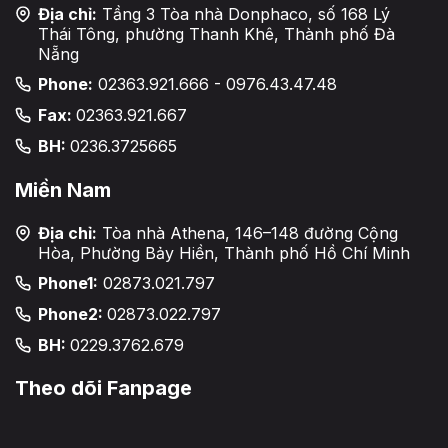
Địa chỉ:
Tầng 3 Tòa nhà Donphaco, số 168 Lý
Thái Tông, phường Thanh Khê, Thành phố Đà
Nẵng
Phone:
02363.921.666 - 0976.43.47.48
Fax:
02363.921.667
BH:
0236.3725665
Miền Nam
Địa chỉ:
Tòa nhà Athena, 146–148 đường Cộng
Hòa, Phường Bảy Hiền, Thành phố Hồ Chí Minh
Phone1:
02873.021.797
Phone2:
02873.022.797
BH:
0229.3762.679
Theo dõi Fanpage