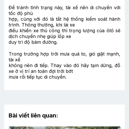
Để tránh tình trạng này, tài xế nên di chuyển với
tốc độ phù
hợp, cùng với đó là tắt hệ thống kiểm soát hành
trình. Thông thường, khi lái xe
điều khiển xe thủ công thì trọng lượng của ôtô sẽ
dịch chuyển nhẹ giúp lốp xe
duy trì độ bám đường.
Trong trường hợp trời mưa quá to, gió giật mạnh,
tài xế
không nên đi tiếp. Thay vào đó hãy tạm dừng, đỗ
xe ở vị trí an toàn đợi trời bớt
mưa rồi tiếp tục di chuyển.
Bài viết liên quan: