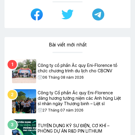
Bài viết mới nhất
1
Công ty cổ phần Ắc quy Eni-Florence tổ
chức chương trình du lịch cho CBCNV
06 Tháng 08 năm 2026
Công ty Cổ phần Ắc quy Eni-Florence
2
dâng hương tưởng niệm các Anh hùng Liệt
sĩ nhân ngày Thương binh – Liệt sĩ
27 Tháng 07 năm 2026
3
TUYỂN DỤNG KỸ SƯ ĐIỆN, CƠ KHÍ –
PHÒNG DỰ ÁN R&D PIN LITHIUM