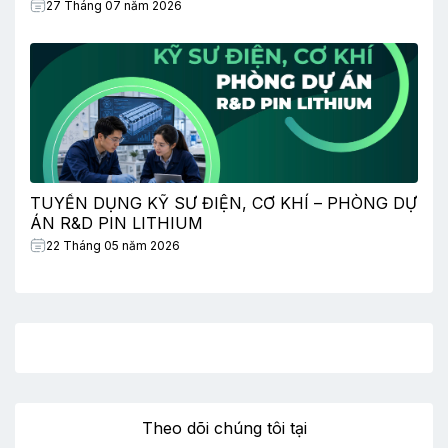
27 Tháng 07 năm 2026
TUYỂN DỤNG KỸ SƯ ĐIỆN, CƠ KHÍ – PHÒNG DỰ
ÁN R&D PIN LITHIUM
22 Tháng 05 năm 2026
Theo dõi chúng tôi tại