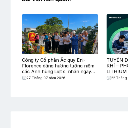
Công ty Cổ phần Ắc quy Eni-
TUYỂN D
Florence dâng hương tưởng niệm
KHÍ – P
các Anh hùng Liệt sĩ nhân ngày
LITHIUM
Thương binh – Liệt sĩ
27 Tháng 07 năm 2026
22 Tháng