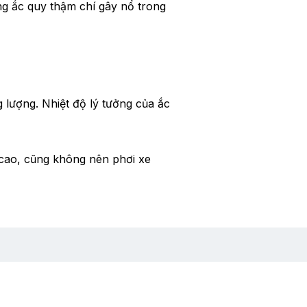
ng ắc quy thậm chí gây nổ trong
 lượng. Nhiệt độ lý tưởng của ắc
á cao, cũng không nên phơi xe