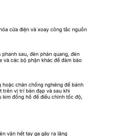
hóa cửa điện và xoay công tắc nguồn
à phanh sau, đèn phản quang, đèn
p xe và các bộ phận khác để đảm bảo
ng hoặc chân chống nghiêng để bánh
 trên vị trí bàn đạp và sau khi
u kim đồng hồ để điều chỉnh tốc độ,
ên vặn hết tay ga gây ra lãng