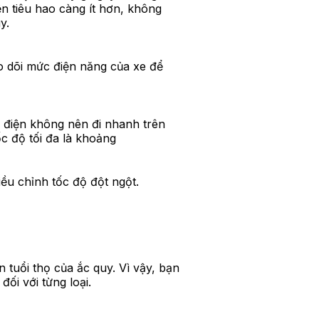
ện tiêu hao càng ít hơn, không
y.
eo dõi mức điện năng của xe để
y điện không nên đi nhanh trên
c độ tối đa là khoảng
ều chỉnh tốc độ đột ngột.
 tuổi thọ của ắc quy. Vì vậy, bạn
ối với từng loại.