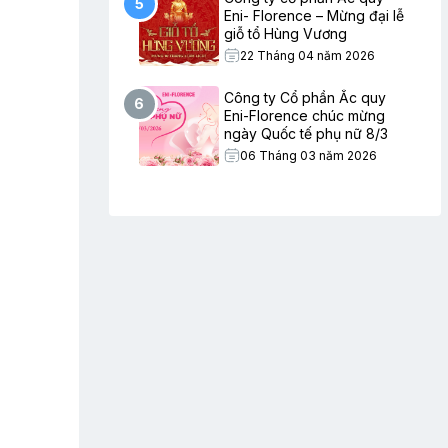
5
Eni- Florence – Mừng đại lễ
giỗ tổ Hùng Vương
22 Tháng 04 năm 2026
Công ty Cổ phần Ắc quy
6
Eni-Florence chúc mừng
ngày Quốc tế phụ nữ 8/3
06 Tháng 03 năm 2026