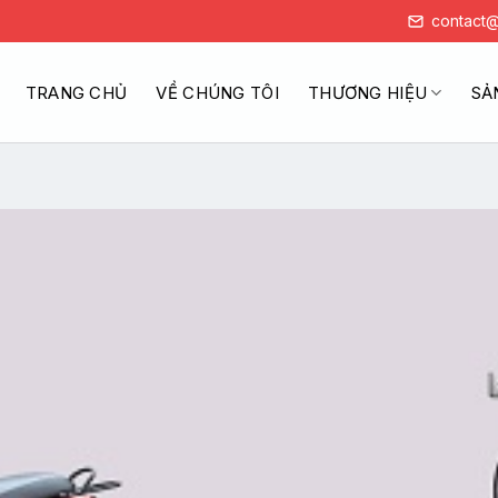
contact@
TRANG CHỦ
VỀ CHÚNG TÔI
THƯƠNG HIỆU
SẢ