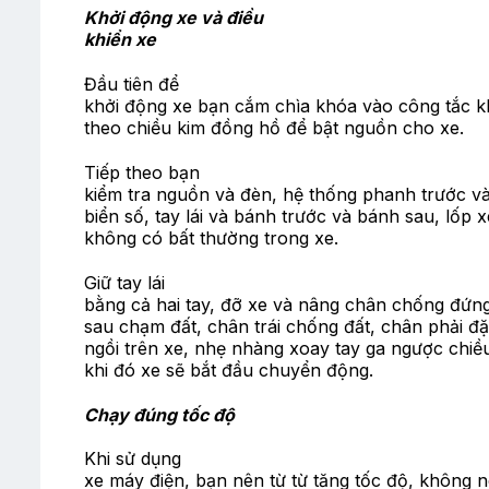
Khởi động xe và điều
khiển xe
Đầu tiên để
khởi động xe bạn cắm chìa khóa vào công tắc k
theo chiều kim đồng hồ để bật nguồn cho xe.
Tiếp theo bạn
kiểm tra nguồn và đèn, hệ thống phanh trước v
biển số, tay lái và bánh trước và bánh sau, lố
không có bất thường trong xe.
Giữ tay lái
bằng cả hai tay, đỡ xe và nâng chân chống đứ
sau chạm đất, chân trái chống đất, chân phải đặt
ngồi trên xe, nhẹ nhàng xoay tay ga ngược chiề
khi đó xe sẽ bắt đầu chuyển động.
Chạy đúng tốc độ
Khi sử dụng
xe máy điện, bạn nên từ từ tăng tốc độ, không n