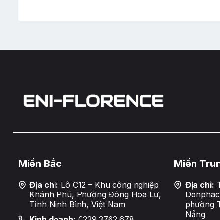
Miền Bắc
Miền Tru
Địa chỉ:
Lô C12 – Khu công nghiệp
Địa chỉ:
T
Khánh Phú, Phường Đông Hoa Lư,
Donphaco
Tỉnh Ninh Bình, Việt Nam
phường 
Nẵng
Kinh doanh:
0229.3762.678