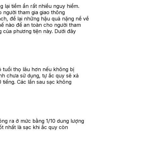
 lại tiềm ẩn rất nhiều nguy hiểm.
do người tham gia giao thông
ch, để lại những hậu quả nặng nề về
thế nào để an toàn cho người tham
ng của phương tiện này. Dưới đây
ó tuổi thọ lâu hơn nếu không bị
ình chưa sử dụng, tự ắc quy sẽ xả
0 tiếng. Các lần sau sạc không
hóng ra ở mức bằng 1/10 dung lượng
ốt nhất là sạc khi ắc quy còn