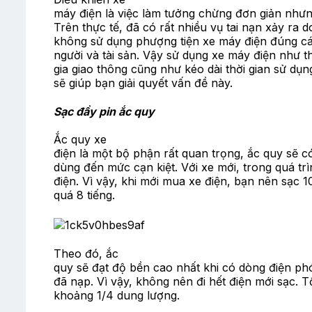
máy điện là việc làm tưởng chừng đơn giản nhưng
Trên thực tế, đã có rất nhiều vụ tai nạn xảy ra 
không sử dụng phượng tiện xe máy điện đúng cá
người và tài sản. Vậy sử dụng xe máy điện như 
gia giao thông cũng như kéo dài thời gian sử dụ
sẽ giúp bạn giải quyết vấn đề này.
Sạc đầy pin ắc quy
Ắc quy xe
điện là một bộ phận rất quan trọng, ắc quy sẽ c
dùng đến mức cạn kiệt. Với xe mới, trong quá tr
điện. Vì vậy, khi mới mua xe điện, bạn nên sạc 1
quá 8 tiếng.
Theo đó, ắc
quy sẽ đạt độ bền cao nhất khi có dòng điện p
đã nạp. Vì vậy, không nên đi hết điện mới sạc. T
khoảng 1/4 dung lượng.