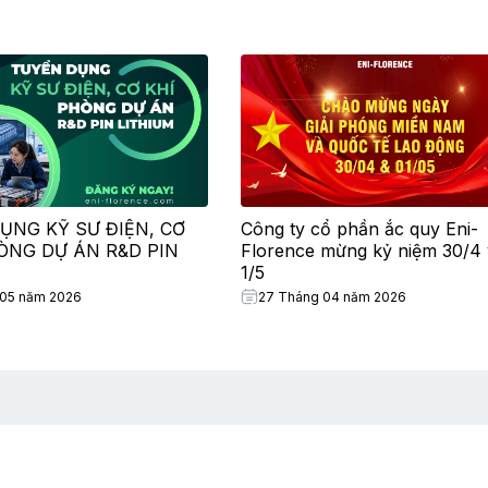
ỤNG KỸ SƯ ĐIỆN, CƠ
Công ty cổ phần ắc quy Eni-
HÒNG DỰ ÁN R&D PIN
Florence mừng kỷ niệm 30/4 
1/5
 05 năm 2026
27 Tháng 04 năm 2026