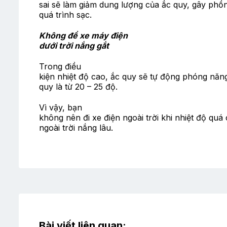
sai sẽ làm giảm dung lượng của ắc quy, gây phồ
quá trình sạc.
Không để xe máy điện
dưới trời nắng gắt
Trong điều
kiện nhiệt độ cao, ắc quy sẽ tự động phóng năng
quy là từ 20 – 25 độ.
Vì vậy, bạn
không nên đi xe điện ngoài trời khi nhiệt độ qu
ngoài trời nắng lâu.
Bài viết liên quan: