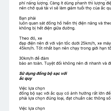
phí năng lượng. Càng ít dùng phanh thì lượng đi
nên chở quá tải vì sẽ làm giảm tuổi thọ của ắc qu
Bạn phải
luôn quan sát đồng hồ hiển thị điện năng và th
không bị hết điện giữa đường.
Theo đó, xe
đạp điện nên đi với vận tốc dưới 25km/h, xe má
45km/h. Tốt nhất bạn nên chạy trong giới hạn tố
30km/h để đảm
bảo an toàn. Tuyệt đối không nên đi nhanh và đi
Sử dụng đồng bộ sạc với
ắc quy
Việc lựa chọn
đồng bộ sạc với ắc quy có ảnh hưởng rất lớn đến
phải lựa chọn đúng loại, đạt chuẩn các thông số đ
Việc lựa chọn