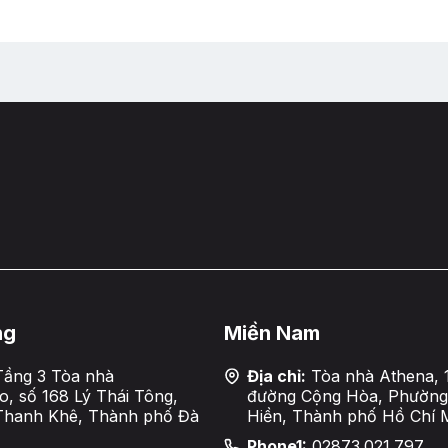
ng
Miền Nam
ầng 3 Tòa nhà
Địa chỉ:
Tòa nhà Athena, 
, số 168 Lý Thái Tông,
đường Cộng Hòa, Phường
Thanh Khê, Thành phố Đà
Hiền, Thành phố Hồ Chí 
Phone1:
02873.021.797