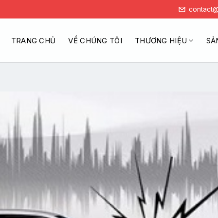
contact@
TRANG CHỦ
VỀ CHÚNG TÔI
THƯƠNG HIỆU
SẢ