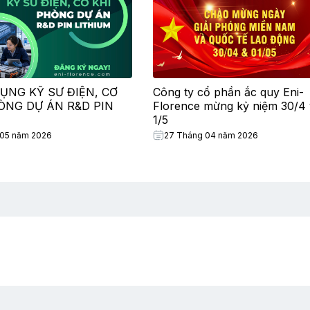
ỤNG KỸ SƯ ĐIỆN, CƠ
Công ty cổ phần ắc quy Eni-
HÒNG DỰ ÁN R&D PIN
Florence mừng kỷ niệm 30/4 
1/5
 05 năm 2026
27 Tháng 04 năm 2026