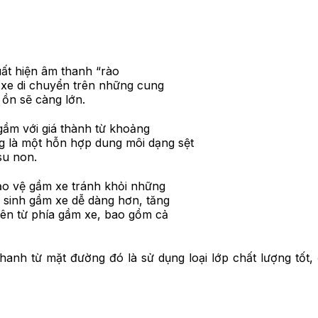
uất hiện âm thanh “rào
u xe di chuyển trên những cung
 ồn sẽ càng lớn.
gầm với giá thành từ khoảng
g là một hỗn hợp dung môi dạng sệt
su non.
ảo vệ gầm xe tránh khỏi những
ệ sinh gầm xe dễ dàng hơn, tăng
 lên từ phía gầm xe, bao gồm cả
hanh từ mặt đường đó là sử dụng loại lớp chất lượng tốt,