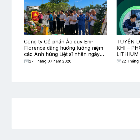
Công ty Cổ phần Ắc quy Eni-
TUYỂN D
Florence dâng hương tưởng niệm
KHÍ – P
các Anh hùng Liệt sĩ nhân ngày
LITHIUM
Thương binh – Liệt sĩ
27 Tháng 07 năm 2026
22 Tháng