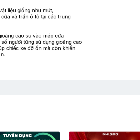
ật liệu giống như mút,
cửa và trần ô tô tại các trung
 gioăng cao su vào mép cửa
 số người từng sử dụng gioăng cao
iúp chiếc xe đỡ ồn mà còn khiến
ẳn.