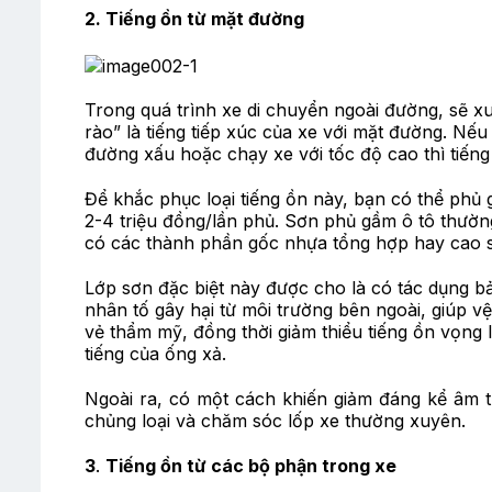
2. Tiếng ồn từ mặt đường
Trong quá trình xe di chuyển ngoài đường, sẽ x
rào” là tiếng tiếp xúc của xe với mặt đường. Nế
đường xấu hoặc chạy xe với tốc độ cao thì tiếng
Để khắc phục loại tiếng ồn này, bạn có thể phủ 
2-4 triệu đồng/lần phủ. Sơn phủ gầm ô tô thườn
có các thành phần gốc nhựa tổng hợp hay cao 
Lớp sơn đặc biệt này được cho là có tác dụng b
nhân tố gây hại từ môi trường bên ngoài, giúp v
vẻ thẩm mỹ, đồng thời giảm thiểu tiếng ồn vọng
tiếng của ống xả.
Ngoài ra, có một cách khiến giảm đáng kể âm t
chủng loại và chăm sóc lốp xe thường xuyên.
3
.
Tiếng ồn từ các bộ phận trong xe