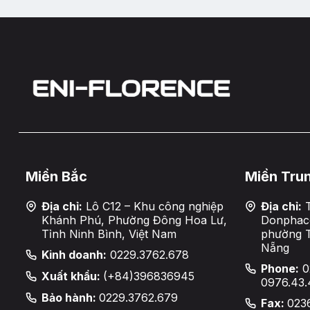
Miền Bắc
Miền Tru
Địa chỉ:
Lô C12 – Khu công nghiệp
Địa chỉ:
T
Khánh Phú, Phường Đông Hoa Lư,
Donphaco
Tỉnh Ninh Bình, Việt Nam
phường 
Nẵng
Kinh doanh:
0229.3762.678
Phone:
0
Xuất khẩu:
(+84)396836945
0976.43.
Bảo hành:
0229.3762.679
Fax:
023