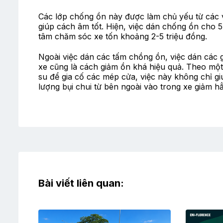
Các lớp chống ồn này được làm chủ yếu từ các v
giúp cách âm tốt. Hiện, việc dán chống ồn cho 5 
tâm chăm sóc xe tốn khoảng 2-5 triệu đồng.
Ngoài việc dán các tấm chồng ồn, việc dán các
xe cũng là cách giảm ồn khá hiệu quả. Theo một
su để gia cố các mép cửa, việc này không chỉ g
lượng bụi chui từ bên ngoài vào trong xe giảm h
Bài viết liên quan: