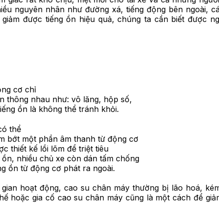
 nhiều nguyên nhân như đường xá, tiếng động bên ngoài, cá
ể giảm được tiếng ồn hiệu quả, chúng ta cần biết được n
ng cơ chỉ
n thông nhau như: vô lăng, hộp số,
iếng ồn là không thể tránh khỏi.
có thể
ảm bớt một phần âm thanh từ động cơ
thiết kế lồi lõm để triệt tiêu
g ồn, nhiều chủ xe còn dán tấm chống
ng ồn từ động cơ phát ra ngoài.
i gian hoạt động, cao su chân máy thường bị lão hoá, ké
 thế hoặc gia cố cao su chân máy cũng là một cách để giả