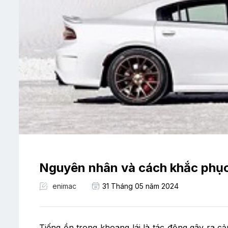
Nguyên nhân và cách khắc phục 
enimac
31 Tháng 05 năm 2024
Tiếng ồn trong khoang lái là tác động gây ra cả