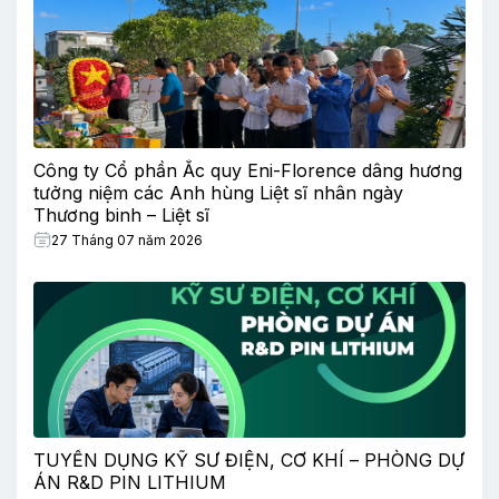
Công ty Cổ phần Ắc quy Eni-Florence dâng hương
tưởng niệm các Anh hùng Liệt sĩ nhân ngày
Thương binh – Liệt sĩ
27 Tháng 07 năm 2026
TUYỂN DỤNG KỸ SƯ ĐIỆN, CƠ KHÍ – PHÒNG DỰ
ÁN R&D PIN LITHIUM