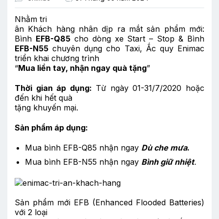
Nhằm tri
ân Khách hàng nhân dịp ra mắt sản phẩm mới:
Bình
EFB-Q85
cho dòng xe Start – Stop & Bình
EFB-N55
chuyên dụng cho Taxi, Ắc quy Enimac
triển khai chương trình
“
Mua liền tay, nhận ngay quà tặng
”
Thời gian áp dụng:
Từ ngày 01-31/7/2020 hoặc
đến khi hết quà
tặng khuyến mại.
Sản phẩm áp dụng:
Mua bình EFB-Q85 nhận ngay
Dù che mưa
.
Mua bình EFB-N55 nhận ngay
Bình giữ nhiệt
.
Sản phẩm mới EFB (Enhanced Flooded Batteries)
với 2 loại