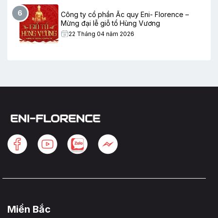
6
Công ty cổ phần Ắc quy Eni- Florence –
Mừng đại lễ giỗ tổ Hùng Vương
22 Tháng 04 năm 2026
Miền Bắc