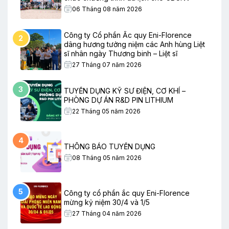
06 Tháng 08 năm 2026
Công ty Cổ phần Ắc quy Eni-Florence
2
dâng hương tưởng niệm các Anh hùng Liệt
sĩ nhân ngày Thương binh – Liệt sĩ
27 Tháng 07 năm 2026
3
TUYỂN DỤNG KỸ SƯ ĐIỆN, CƠ KHÍ –
PHÒNG DỰ ÁN R&D PIN LITHIUM
22 Tháng 05 năm 2026
4
THÔNG BÁO TUYỂN DỤNG
08 Tháng 05 năm 2026
5
Công ty cổ phần ắc quy Eni-Florence
mừng kỷ niệm 30/4 và 1/5
27 Tháng 04 năm 2026