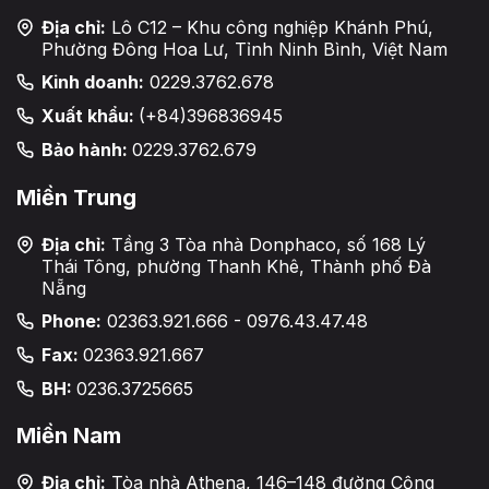
Địa chỉ:
Lô C12 – Khu công nghiệp Khánh Phú,
Phường Đông Hoa Lư, Tỉnh Ninh Bình, Việt Nam
Kinh doanh:
0229.3762.678
Xuất khẩu:
(+84)396836945
Bảo hành:
0229.3762.679
Miền Trung
Địa chỉ:
Tầng 3 Tòa nhà Donphaco, số 168 Lý
Thái Tông, phường Thanh Khê, Thành phố Đà
Nẵng
Phone:
02363.921.666 - 0976.43.47.48
Fax:
02363.921.667
BH:
0236.3725665
Miền Nam
Địa chỉ:
Tòa nhà Athena, 146–148 đường Cộng