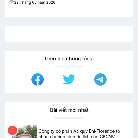
22 Tháng 05 năm 2026
Theo dõi chúng tôi tại
Bài viết mới nhất
1
Công ty cổ phần Ắc quy Eni-Florence tổ
chức chương trình du lịch cho CBCNV