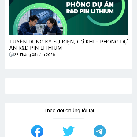
TUYỂN DỤNG KỸ SƯ ĐIỆN, CƠ KHÍ – PHÒNG DỰ
ÁN R&D PIN LITHIUM
22 Tháng 05 năm 2026
Theo dõi chúng tôi tại