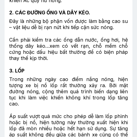
khiến Ắc quy hư hỏng.
2. CÁC ĐƯỜNG ỐNG VÀ DÂY KÉO.
Đây là những bộ phận vốn được làm bằng cao su
– vật liệu dễ bị rạn nứt khi tiếp cận sức nóng.
Cần phải kiểm tra các ống dẫn nước, ống hơi, hệ
thống dây kéo…xem có vết rạn, chỗ mềm chỗ
cứng hoặc dấu hiệu bất thường để có biện pháp
thay thế kịp thời.
3. LỐP
Trong những ngày cao điểm nắng nóng, hiện
tượng xe bị nổ lốp rất thường xảy ra. Bởi mặt
đường nóng, cộng thêm quá trình biến dạng liên
tục khi làm việc khiến không khí trong lốp tăng
cao.
Áp suất vượt quá mức cho phép dễ làm lốp phình
hoặc bị nổ, hiện tường này thường xuất hiện khi
lốp đã mòn nhiều hoặc hết hạn sử dụng. Sự tăng
áp suất không đều giữa các bánh xe cũng có thể