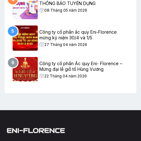
THÔNG BÁO TUYỂN DỤNG
08 Tháng 05 năm 2026
5
Công ty cổ phần ắc quy Eni-Florence
mừng kỷ niệm 30/4 và 1/5
27 Tháng 04 năm 2026
6
Công ty cổ phần Ắc quy Eni- Florence –
Mừng đại lễ giỗ tổ Hùng Vương
22 Tháng 04 năm 2026