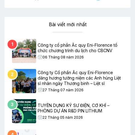
Bài viết mới nhất
1
Công ty cổ phần Ắc quy Eni-Florence tổ
chức chương trình du lịch cho CBCNV
06 Tháng 08 năm 2026
Công ty Cổ phần Ắc quy Eni-Florence
2
dâng hương tưởng niệm các Anh hùng Liệt
sĩ nhân ngày Thương binh – Liệt sĩ
27 Tháng 07 năm 2026
3
TUYỂN DỤNG KỸ SƯ ĐIỆN, CƠ KHÍ –
PHÒNG DỰ ÁN R&D PIN LITHIUM
22 Tháng 05 năm 2026
4