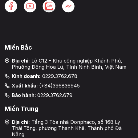
Miền Bắc
Địa chỉ:
Lô C12 – Khu công nghiệp Khánh Phú,
Phường Đông Hoa Lư, Tỉnh Ninh Bình, Việt Nam
Kinh doanh:
0229.3762.678
Xuất khẩu:
(+84)396836945
Bảo hành:
0229.3762.679
Miền Trung
Địa chỉ:
Tầng 3 Tòa nhà Donphaco, số 168 Lý
Thái Tông, phường Thanh Khê, Thành phố Đà
Nẵng