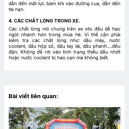
dẫn đến mất lực bám khi vào đường cua, dẫn đến
tai nạn.
4. CÁC CHẤT LỎNG TRONG XE.
Các chất lỏng nói chung trên xe oto đều dễ hao
ngót nhanh hơn trong mùa hè. Vì thế cần phải
kiểm tra các chất lỏng như: dầu máy, nước
coolant, dầu hộp số, dầu tay lái, dầu phanh….đều
đặn. Không để rơi vào tình trạng thiếu dầu nhớt
hoặc nước coolant bị hao cạn mà không biết.
Bài viết liên quan: