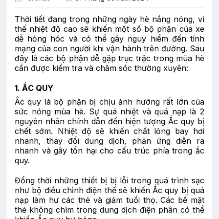
Thời tiết đang trong những ngày hè nắng nóng, vì
thế nhiệt độ cao sẽ khiến một số bộ phận của xe
dễ hỏng hóc và có thể gây nguy hiểm đến tính
mạng của con người khi vận hành trên đường. Sau
đây là các bộ phận dễ gặp trục trặc trong mùa hè
cần được kiểm tra và chăm sóc thường xuyên:
1. ẮC QUY
Ắc quy là bộ phận bị chịu ảnh hưởng rất lớn của
sức nóng mùa hè. Sự quá nhiệt và quá nạp là 2
nguyên nhân chính dẫn đến hiện tượng Ắc quy bị
chết sớm. Nhiệt độ sẽ khiến chất lỏng bay hơi
nhanh, thay đổi dung dịch, phản ứng diễn ra
nhanh và gây tổn hại cho cấu trúc phía trong ắc
quy.
Đồng thời những thiết bị bị lỗi trong quá trình sạc
như bộ điều chỉnh điện thế sẽ khiến Ắc quy bị quá
nạp làm hư các thẻ và giảm tuổi thọ. Các bề mặt
thẻ không chìm trong dung dịch điện phân có thể