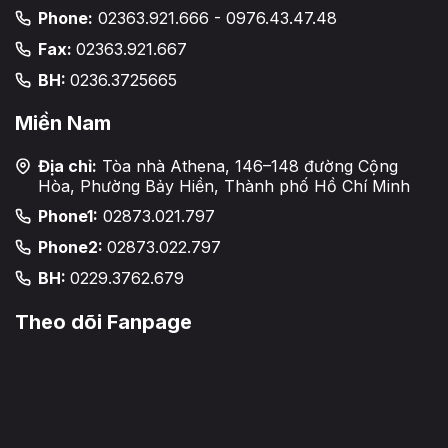
Phone:
02363.921.666 - 0976.43.47.48
Fax:
02363.921.667
BH:
0236.3725665
Miền Nam
Địa chỉ:
Tòa nhà Athena, 146–148 đường Cộng
Hòa, Phường Bảy Hiền, Thành phố Hồ Chí Minh
Phone1:
02873.021.797
Phone2:
02873.022.797
BH:
0229.3762.679
Theo dõi Fanpage