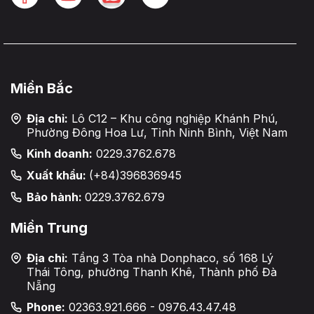
Miền Bắc
Địa chỉ:
Lô C12 – Khu công nghiệp Khánh Phú,
Phường Đông Hoa Lư, Tỉnh Ninh Bình, Việt Nam
Kinh doanh:
0229.3762.678
Xuất khẩu:
(+84)396836945
Bảo hành:
0229.3762.679
Miền Trung
Địa chỉ:
Tầng 3 Tòa nhà Donphaco, số 168 Lý
Thái Tông, phường Thanh Khê, Thành phố Đà
Nẵng
Phone:
02363.921.666 - 0976.43.47.48