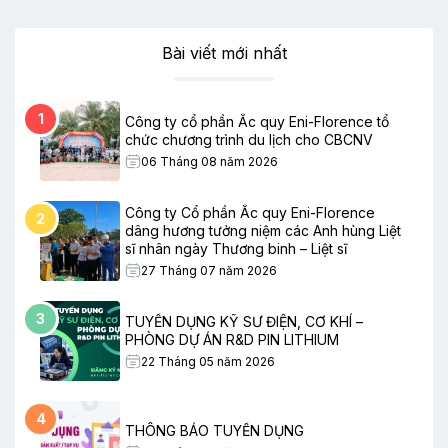
Bài viết mới nhất
1
Công ty cổ phần Ắc quy Eni-Florence tổ
chức chương trình du lịch cho CBCNV
06 Tháng 08 năm 2026
Công ty Cổ phần Ắc quy Eni-Florence
2
dâng hương tưởng niệm các Anh hùng Liệt
sĩ nhân ngày Thương binh – Liệt sĩ
27 Tháng 07 năm 2026
3
TUYỂN DỤNG KỸ SƯ ĐIỆN, CƠ KHÍ –
PHÒNG DỰ ÁN R&D PIN LITHIUM
22 Tháng 05 năm 2026
4
THÔNG BÁO TUYỂN DỤNG