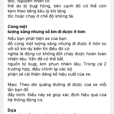
dốc. Nguyên nhân có
thể do bị bugi hỏng, bên cạnh đó có thể còn
kèm theo tiếng kêu lạ khi tăng
tốc hoặc chạy ở chế độ không tải.
Cùng một
lượng xăng nhưng số km đi được ít hơn
Nếu bạn phát hiện xe của bạn
đổ cùng một lượng xăng nhưng đi được ít hơn so
với số km dự kiến thì điều đó có
nghĩa là động cơ không đốt cháy được hoàn toàn
nhiên liệu. Vấn đề có thể bắt
nguồn từ bugi, kim phun nhiên liệu. Trong cả 2
trường hợp, điều chỉnh lại các bộ
phận sẽ cải thiện đáng kể hiệu suất của xe.
Mẹo: Theo dõi quãng đường đi được của xe mỗi
lần bạn đổ
đầy bình. Điều này sẽ giúp xác định hiệu quả của
hệ thống động cơ.
Dựa