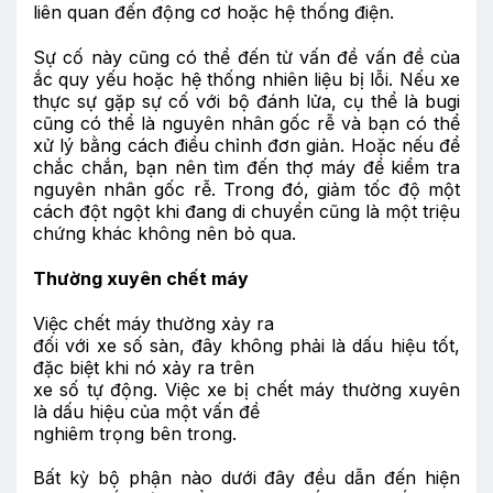
liên quan đến động cơ hoặc hệ thống điện.
Sự cố này cũng có thể đến từ vấn đề vấn đề của
ắc quy yếu hoặc hệ thống nhiên liệu bị lỗi. Nếu xe
thực sự gặp sự cố với bộ đánh lửa, cụ thể là bugi
cũng có thể là nguyên nhân gốc rễ và bạn có thể
xử lý bằng cách điều chỉnh đơn giản. Hoặc nếu để
chắc chắn, bạn nên tìm đến thợ máy để kiểm tra
nguyên nhân gốc rễ. Trong đó, giảm tốc độ một
cách đột ngột khi đang di chuyển cũng là một triệu
chứng khác không nên bỏ qua.
Thường xuyên chết máy
Việc chết máy thường xảy ra
đối với xe số sàn, đây không phải là dấu hiệu tốt,
đặc biệt khi nó xảy ra trên
xe số tự động. Việc xe bị chết máy thường xuyên
là dấu hiệu của một vấn đề
nghiêm trọng bên trong.
Bất kỳ bộ phận nào dưới đây đều dẫn đến hiện