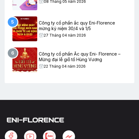
08 Tháng 05 năm 2026
5
Công ty cổ phần ắc quy Eni-Florence
mừng kỷ niệm 30/4 và 1/5
27 Tháng 04 năm 2026
6
Công ty cổ phần Ắc quy Eni- Florence –
Mừng đại lễ giỗ tổ Hùng Vương
22 Tháng 04 năm 2026