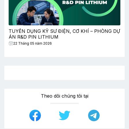
TUYỂN DỤNG KỸ SƯ ĐIỆN, CƠ KHÍ – PHÒNG DỰ
ÁN R&D PIN LITHIUM
22 Tháng 05 năm 2026
Theo dõi chúng tôi tại