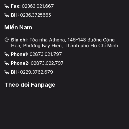
Fax:
02363.921.667
BH:
0236.3725665
Miền Nam
Địa chỉ:
Tòa nhà Athena, 146–148 đường Cộng
Hòa, Phường Bảy Hiền, Thành phố Hồ Chí Minh
Phone1:
02873.021.797
Phone2:
02873.022.797
BH:
0229.3762.679
Theo dõi Fanpage