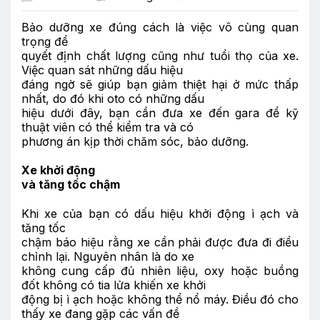
Bảo dưỡng xe đúng cách là việc vô cùng quan
trọng để
quyết định chất lượng cũng như tuổi thọ của xe.
Việc quan sát những dấu hiệu
đáng ngờ sẽ giúp bạn giảm thiệt hại ở mức thấp
nhất, do đó khi oto có những dấu
hiệu dưới đây, bạn cần đưa xe đến gara để kỹ
thuật viên có thể kiểm tra và có
phương án kịp thời chăm sóc, bảo dưỡng.
Xe khởi động
và tăng tốc chậm
Khi xe của bạn có dấu hiệu khởi động ì ạch và
tăng tốc
chậm báo hiệu rằng xe cần phải được đưa đi điều
chỉnh lại. Nguyên nhân là do xe
không cung cấp đủ nhiên liệu, oxy hoặc buồng
đốt không có tia lửa khiến xe khởi
động bị ì ạch hoặc không thể nổ máy. Điều đó cho
thấy xe đang gặp các vấn đề