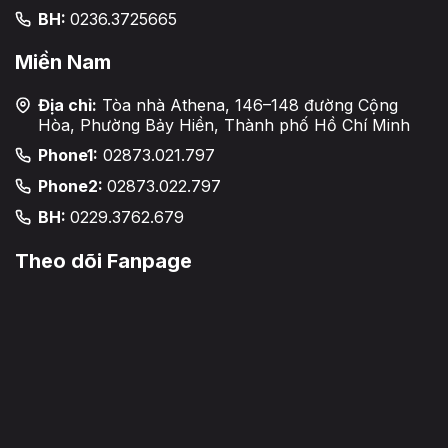
BH:
0236.3725665
Miền Nam
Địa chỉ:
Tòa nhà Athena, 146–148 đường Cộng
Hòa, Phường Bảy Hiền, Thành phố Hồ Chí Minh
Phone1:
02873.021.797
Phone2:
02873.022.797
BH:
0229.3762.679
Theo dõi Fanpage