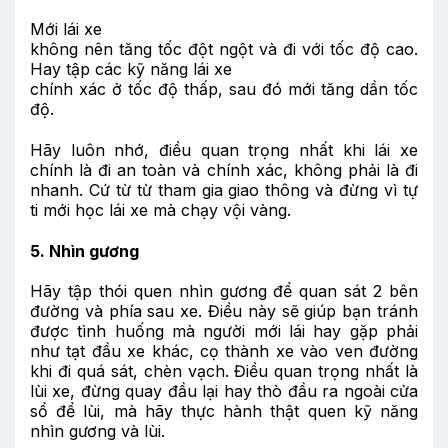
Mới lái xe
không nên tăng tốc đột ngột và đi với tốc độ cao.
Hay tập các kỹ năng lái xe
chính xác ở tốc độ thấp, sau đó mới tăng dần tốc
độ.
Hãy luôn nhớ, điều quan trọng nhất khi lái xe
chính là đi an toàn và chính xác, không phải là đi
nhanh. Cứ từ từ tham gia giao thông và đừng vì tự
ti mới học lái xe mà chạy vội vàng.
5. Nhìn gương
Hãy tập thói quen nhìn gương để quan sát 2 bên
đường và phía sau xe. Điều này sẽ giúp bạn tránh
được tình huống mà người mới lái hay gặp phải
như tạt đầu xe khác, cọ thành xe vào ven đường
khi đi quá sát, chèn vạch. Điều quan trọng nhất là
lùi xe, đừng quay đầu lại hay thò đầu ra ngoài cửa
sổ để lùi, mà hãy thực hành thật quen kỹ năng
nhìn gương và lùi.