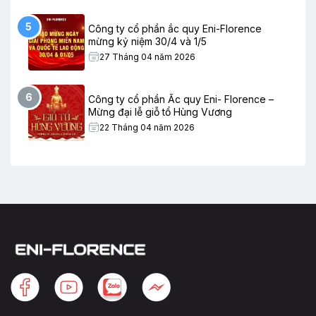
5
Công ty cổ phần ắc quy Eni-Florence
mừng kỷ niệm 30/4 và 1/5
27 Tháng 04 năm 2026
6
Công ty cổ phần Ắc quy Eni- Florence –
Mừng đại lễ giỗ tổ Hùng Vương
22 Tháng 04 năm 2026