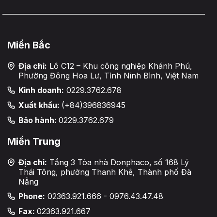
Miền Bắc
Địa chỉ:
Lô C12 – Khu công nghiệp Khánh Phú,
Phường Đông Hoa Lư, Tỉnh Ninh Bình, Việt Nam
Kinh doanh:
0229.3762.678
Xuất khẩu:
(+84)396836945
Bảo hành:
0229.3762.679
Miền Trung
Địa chỉ:
Tầng 3 Tòa nhà Donphaco, số 168 Lý
Thái Tông, phường Thanh Khê, Thành phố Đà
Nẵng
Phone:
02363.921.666 - 0976.43.47.48
Fax:
02363.921.667