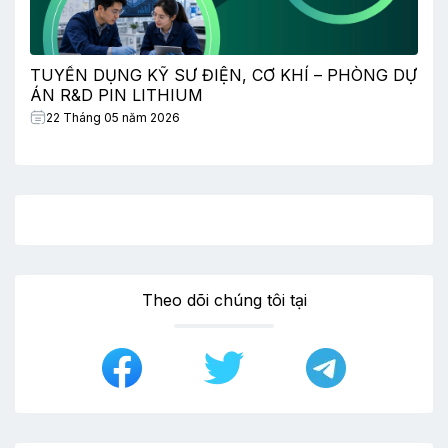
TUYỂN DỤNG KỸ SƯ ĐIỆN, CƠ KHÍ – PHÒNG DỰ
ÁN R&D PIN LITHIUM
22 Tháng 05 năm 2026
Theo dõi chúng tôi tại