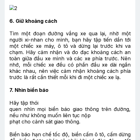
6. Giữ khoảng cách
Tìm một đoạn đường vắng xe qua lại, nhờ một
người xi-nhan cho mình, bạn hãy tập tiến dần tới
một chiếc xe máy, ô tô và dừng lại trước khi va
chạm. Hãy cảm nhận và đo đạc khoảng cách an
toàn giữa đầu xe mình và các xe phía trước. Nên
nhớ, mỗi chiếc xe đều có phần đầu xe dài ngắn
khác nhau, nên việc cảm nhận khoảng cách phía
trước là rất cần thiết mỗi khi đi một chiếc xe lạ.
7. Nhìn biển báo
Hãy tập thói
quen nhìn mọi biển báo giao thông trên đường,
nếu như không muốn liên tục nộp
phạt cho cảnh sát giao thông.
Biển báo hạn chế tốc độ, biển cấm ô tô, cấm dừng