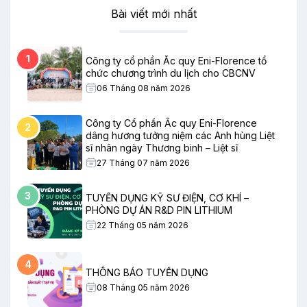
Bài viết mới nhất
1
Công ty cổ phần Ắc quy Eni-Florence tổ
chức chương trình du lịch cho CBCNV
06 Tháng 08 năm 2026
Công ty Cổ phần Ắc quy Eni-Florence
2
dâng hương tưởng niệm các Anh hùng Liệt
sĩ nhân ngày Thương binh – Liệt sĩ
27 Tháng 07 năm 2026
3
TUYỂN DỤNG KỸ SƯ ĐIỆN, CƠ KHÍ –
PHÒNG DỰ ÁN R&D PIN LITHIUM
22 Tháng 05 năm 2026
4
THÔNG BÁO TUYỂN DỤNG
08 Tháng 05 năm 2026