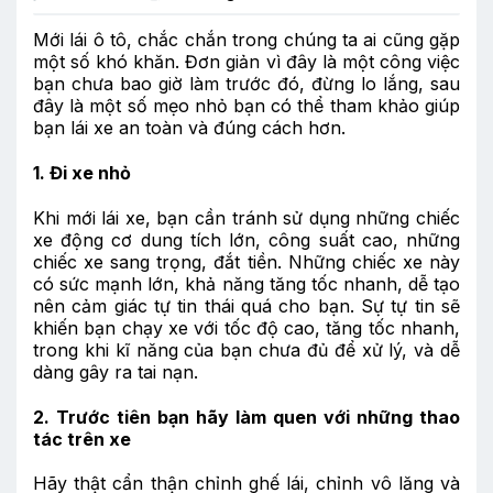
Mới lái ô tô, chắc chắn trong chúng ta ai cũng gặp
một số khó khăn. Đơn giản vì đây là một công việc
bạn chưa bao giờ làm trước đó, đừng lo lắng, sau
đây là một số mẹo nhỏ bạn có thể tham khảo giúp
bạn lái xe an toàn và đúng cách hơn.
1. Đi xe nhỏ
Khi mới lái xe, bạn cần tránh sử dụng những chiếc
xe động cơ dung tích lớn, công suất cao, những
chiếc xe sang trọng, đắt tiền. Những chiếc xe này
có sức mạnh lớn, khả năng tăng tốc nhanh, dễ tạo
nên cảm giác tự tin thái quá cho bạn. Sự tự tin sẽ
khiến bạn chạy xe với tốc độ cao, tăng tốc nhanh,
trong khi kĩ năng của bạn chưa đủ để xử lý, và dễ
dàng gây ra tai nạn.
2. Trước tiên bạn hãy làm quen với những thao
tác trên xe
Hãy thật cẩn thận chỉnh ghế lái, chỉnh vô lăng và