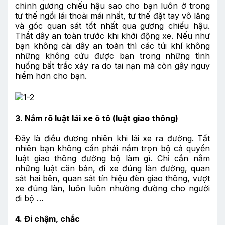
chỉnh gương chiếu hậu sao cho bạn luôn ở trong
tư thế ngồi lái thoải mái nhất, tư thế đặt tay vô lăng
và góc quan sát tốt nhất qua gương chiếu hậu.
Thắt dây an toàn trước khi khởi động xe. Nếu như
bạn không cài dây an toàn thì các túi khí không
những không cứu được bạn trong những tình
huống bất trắc xảy ra do tai nạn mà còn gây nguy
hiểm hơn cho bạn.
3. Nắm rõ luật lái xe ô tô (luật giao thông)
Đây là điều đương nhiên khi lái xe ra đường. Tất
nhiên bạn không cần phải nắm trọn bộ cả quyền
luật giao thông đường bộ làm gì. Chỉ cần nắm
những luật căn bản, đi xe đúng làn đường, quan
sát hai bên, quan sát tín hiệu đèn giao thông, vượt
xe đúng làn, luôn luôn nhường đường cho người
đi bộ …
4. Đi chậm, chắc