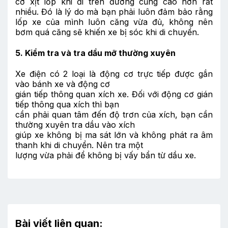
cơ xịt lốp khi đi trên đường cũng cao hơn rất
nhiều. Đó là lý do mà bạn phải luôn đảm bảo rằng
lốp xe của mình luôn căng vừa đủ, không nên
bơm quá căng sẽ khiến xe bị sóc khi di chuyển.
5. Kiểm tra và tra dầu mỡ thường xuyên
Xe điện có 2 loại là động cơ trực tiếp được gắn
vào bánh xe và động cơ
gián tiếp thông quan xích xe. Đối với động cơ gián
tiếp thông qua xích thì bạn
cần phải quan tâm đến độ trơn của xích, bạn cần
thường xuyên tra dầu vào xích
giúp xe không bị ma sát lớn và không phát ra âm
thanh khi di chuyển. Nên tra một
lượng vừa phải để không bị vấy bẩn từ dầu xe.
Bài viết liên quan: