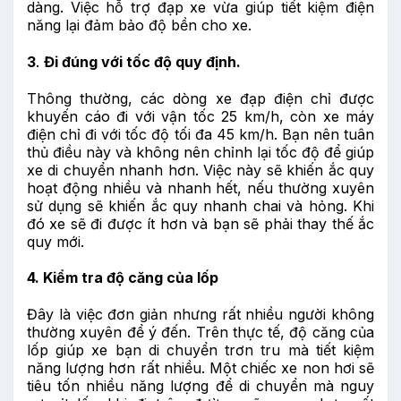
dàng. Việc hỗ trợ đạp xe vừa giúp tiết kiệm điện
năng lại đảm bảo độ bền cho xe.
3
.
Đi đúng với tốc độ quy định.
Thông thường, các dòng xe đạp điện chỉ được
khuyến cáo đi với vận tốc 25 km/h, còn xe máy
điện chỉ đi với tốc độ tối đa 45 km/h. Bạn nên tuân
thủ điều này và không nên chỉnh lại tốc độ để giúp
xe di chuyển nhanh hơn. Việc này sẽ khiến ắc quy
hoạt động nhiều và nhanh hết, nếu thường xuyên
sử dụng sẽ khiến ắc quy nhanh chai và hỏng. Khi
đó xe sẽ đi được ít hơn và bạn sẽ phải thay thế ắc
quy mới.
4. Kiểm tra độ căng của lốp
Đây là việc đơn giản nhưng rất nhiều người không
thường xuyên để ý đến. Trên thực tế, độ căng của
lốp giúp xe bạn di chuyển trơn tru mà tiết kiệm
năng lượng hơn rất nhiều. Một chiếc xe non hơi sẽ
tiêu tốn nhiều năng lượng để di chuyển mà nguy