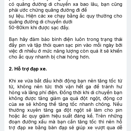
có quãng đường di chuyển xa bao lâu, bạn cũng
phải ước chừng quãng đường đi để
sự liệu. Hiện các xe chạy bằng ắc quy thường cho
quãng đường di chuyển dưới
50-80km khi được sạc đầy.
Bạn hãy đảm bảo bình điện luôn trong trạng thái
đầy pin và tập thói quen sạc pin vào mỗi ngày bởi
việc đi nhiều ở mức năng lượng còn quá ít sẽ khiến
cho ắc quy nhanh bị chai hỏng hơn.
2. Hỗ trợ đạp xe.
Khi xe vừa bắt đầu khởi động bạn nên tăng tốc từ
từ, không nên tức thời vặn hết ga để tránh hư
hỏng và lãng phí điện. Đồng thời khi di chuyển bạn
không được tăng giảm ga quá đột ngột, động cơ
của xe sẽ không thể tăng tốc nhanh chóng. Nếu
thường xuyên tăng ga đột ngột sẽ làm cho pin
hoặc ắc quy giảm hiệu suất đáng kể. Trên những
đoạn đường xấu mà bạn cần tăng tốc thì nên hỗ
trợ đạp xe bằng bàn đạp sẽ giúp xe vượt qua dễ