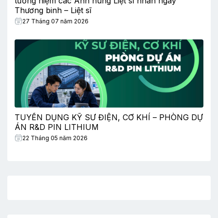
tưởng niệm các Anh hùng Liệt sĩ nhân ngày
Thương binh – Liệt sĩ
27 Tháng 07 năm 2026
TUYỂN DỤNG KỸ SƯ ĐIỆN, CƠ KHÍ – PHÒNG DỰ
ÁN R&D PIN LITHIUM
22 Tháng 05 năm 2026