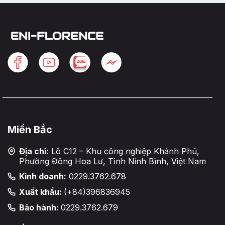
Miền Bắc
Địa chỉ:
Lô C12 – Khu công nghiệp Khánh Phú,
Phường Đông Hoa Lư, Tỉnh Ninh Bình, Việt Nam
Kinh doanh:
0229.3762.678
Xuất khẩu:
(+84)396836945
Bảo hành:
0229.3762.679