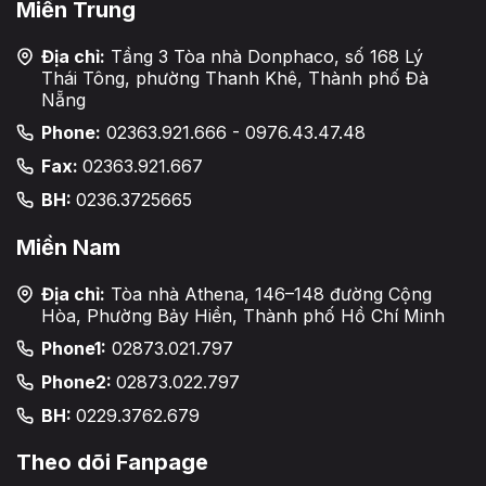
Miền Trung
Địa chỉ:
Tầng 3 Tòa nhà Donphaco, số 168 Lý
Thái Tông, phường Thanh Khê, Thành phố Đà
Nẵng
Phone:
02363.921.666 - 0976.43.47.48
Fax:
02363.921.667
BH:
0236.3725665
Miền Nam
Địa chỉ:
Tòa nhà Athena, 146–148 đường Cộng
Hòa, Phường Bảy Hiền, Thành phố Hồ Chí Minh
Phone1:
02873.021.797
Phone2:
02873.022.797
BH:
0229.3762.679
Theo dõi Fanpage