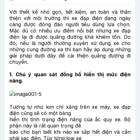
Với thiết kế nhỏ gọn, tiết kiệm, an toàn và thân
thiện với môi trường thì xe đạp điện đang ngày
càng được đông đảo người tiêu dùng lựa chọn.
Mặc dù có nhiều ưu điểm nổi bật nhưng xe đạp
điện lại đi được quãng đường khá khiêm tốn. Do
đó, nếu là người thường xuyên sử dụng xe cho
những cung đường xa thì bạn hãy áp dụng những
giải pháp dưới đây để cải thiện quãng đường đi
chuyển.
1. Chú ý quan sát đồng hồ hiển thị mức điện
năng.
Tương tự như kim chỉ xăng trên xe máy, xe đạp
điện cũng sẽ có một bảng
hiển thị tình trạng điện năng của ắc quy xe. Bộ
phận này là rất quan trọng để
báo cho bạn biết khi nào xe sắp hết điện và cần
phải sạc điện. Tùy từng loại xe