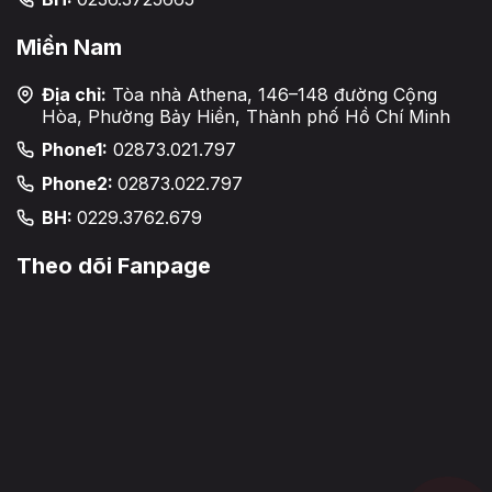
Miền Nam
Địa chỉ:
Tòa nhà Athena, 146–148 đường Cộng
Hòa, Phường Bảy Hiền, Thành phố Hồ Chí Minh
Phone1:
02873.021.797
Phone2:
02873.022.797
BH:
0229.3762.679
Theo dõi Fanpage