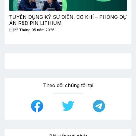
TUYỂN DỤNG KỸ SƯ ĐIỆN, CƠ KHÍ – PHÒNG DỰ
ÁN R&D PIN LITHIUM
22 Tháng 05 năm 2026
Theo dõi chúng tôi tại