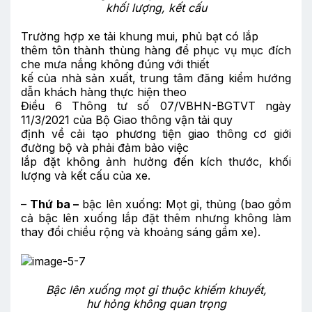
khối lượng
, kết cấu
Trường hợp xe tải khung mui, phủ bạt có lắp
thêm tôn thành thùng hàng để phục vụ mục đích
che mưa nắng không đúng với thiết
kế của nhà sản xuất, trung tâm đăng kiểm hướng
dẫn khách hàng thực hiện theo
Điều 6 Thông tư số 07/VBHN-BGTVT ngày
11/3/2021 của Bộ Giao thông vận tải quy
định về cải tạo phương tiện giao thông cơ giới
đường bộ và phải đảm bảo việc
lắp đặt không ảnh hưởng đến kích thước, khối
lượng và kết cấu của xe.
–
Thứ ba –
bậc lên xuống: Mọt gỉ, thủng (bao gồm
cả bậc lên xuống lắp đặt thêm nhưng không làm
thay đổi chiều rộng và khoảng sáng gầm xe).
Bậc lên xuống mọt gỉ thuộc
khiếm khuyết,
hư hỏng không quan trọng