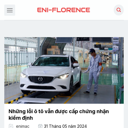
Chuyển
đến
nội
dung
Những lỗi ô tô vẫn được cấp chứng nhận
kiểm định
enimac
31 Tháng 05 năm 2024