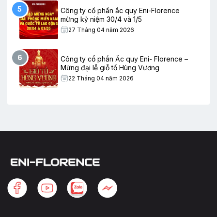
5
Công ty cổ phần ắc quy Eni-Florence
mừng kỷ niệm 30/4 và 1/5
27 Tháng 04 năm 2026
6
Công ty cổ phần Ắc quy Eni- Florence –
Mừng đại lễ giỗ tổ Hùng Vương
22 Tháng 04 năm 2026