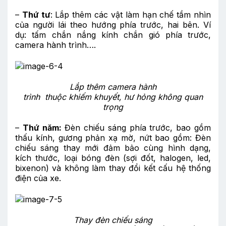
–
Thứ tư
: Lắp thêm các vật làm hạn chế tầm nhìn
của người lái theo hướng phía trước, hai bên. Ví
dụ: tấm chắn nắng kính chắn gió phía trước,
camera hành trình….
Lắp thêm
camera hành
trình
thuộc
khiếm khuyết, hư hỏng không quan
trọng
–
Thứ năm:
Đèn chiếu sáng phía trước, bao gồm
thấu kính, gương phản xạ mờ, nứt bao gồm: Đèn
chiếu sáng thay mới đảm bảo cùng hình dạng,
kích thước, loại bóng đèn (sợi đốt, halogen, led,
bixenon) và không làm thay đổi kết cấu hệ thống
điện của xe.
Thay đ
èn chiếu sáng