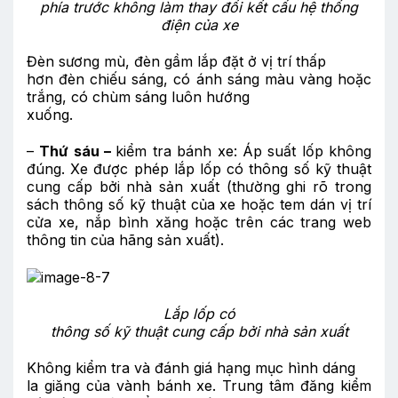
phía trước không làm thay đổi kết cấu hệ thống
điện của xe
Đèn sương mù, đèn gầm lắp đặt ở vị trí thấp
hơn đèn chiếu sáng, có ánh sáng màu vàng hoặc
trắng, có chùm sáng luôn hướng
xuống.
–
Thứ sáu –
kiểm tra bánh xe: Áp suất lốp không
đúng. Xe được phép lắp lốp có thông số kỹ thuật
cung cấp bởi nhà sản xuất (thường ghi rõ trong
sách thông số kỹ thuật của xe hoặc tem dán vị trí
cửa xe, nắp bình xăng hoặc trên các trang web
thông tin của hãng sản xuất).
L
ắp lốp có
thông số kỹ thuật cung cấp bởi nhà sản xuất
Không kiểm tra và đánh giá hạng mục hình dáng
la giăng của vành bánh xe. Trung tâm đăng kiểm