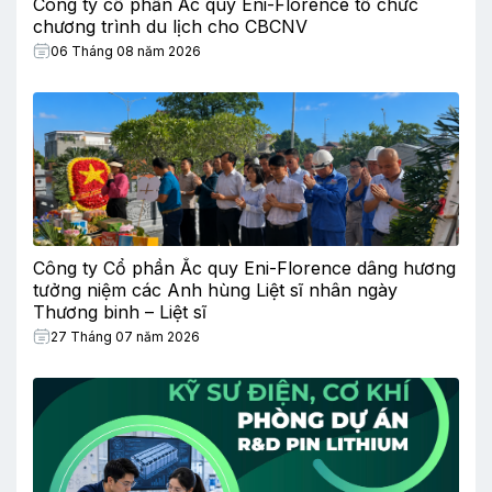
Công ty cổ phần Ắc quy Eni-Florence tổ chức
chương trình du lịch cho CBCNV
06 Tháng 08 năm 2026
Công ty Cổ phần Ắc quy Eni-Florence dâng hương
tưởng niệm các Anh hùng Liệt sĩ nhân ngày
Thương binh – Liệt sĩ
27 Tháng 07 năm 2026