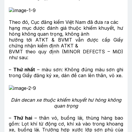
Theo đó, Cục đăng kiểm Việt Nam đã đưa ra các
hạng mục được đánh giá thuộc khiếm khuyết, hư
hỏng không quan trọng, không ảnh
hưởng tới ATKT & BVMT vẫn được cấp Giấy
chứng nhận kiểm định ATKT &
BVMT theo quy định (MINOR DEFECTS – MiD)
như sau:
–
Thứ nhất
– màu sơn: Không đúng màu sơn ghi
trong Giấy đăng ký xe, dán đề can lên thân, vỏ xe.
Dán decan xe thuộc khiếm khuyết hư hỏng không
quan trọng
–
Thứ hai
– thân vỏ, buồng lái, thùng hàng bao
gồm: Lọt khí từ động cơ, khí xả vào trong khoang
xe, buồng lái. Trường hợp xước lớp sơn phủ của