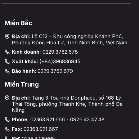
Miền Bắc
Địa chỉ:
Lô C12 – Khu công nghiệp Khánh Phú,
Phường Đông Hoa Lư, Tỉnh Ninh Bình, Việt Nam
Kinh doanh:
0229.3762.678
Xuất khẩu:
(+84)396836945
Bảo hành:
0229.3762.679
Miền Trung
Địa chỉ:
Tầng 3 Tòa nhà Donphaco, số 168 Lý
Thái Tông, phường Thanh Khê, Thành phố Đà
Nẵng
Phone:
02363.921.666 - 0976.43.47.48
Fax:
02363.921.667
BH:
0236.3725665