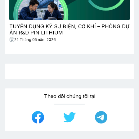
TUYỂN DỤNG KỸ SƯ ĐIỆN, CƠ KHÍ – PHÒNG DỰ
ÁN R&D PIN LITHIUM
22 Tháng 05 năm 2026
Theo dõi chúng tôi tại