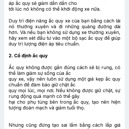
áp ắc quy sẽ giảm dần dần cho
tới lúc nó không có thể khởi động xe nữa.
Duy trì điện năng ắc quy xe của bạn bằng cách lái
nó thường xuyên và đi những quảng đường dài
hơn. Và nếu bạn không sử dụng xe thường xuyên,
hãy xem xét đầu tư vào một bộ sạc ắc quy để giúp
duy trì lượng điện áp tiêu chuẩn.
2. Cố định ắc quy
Ắc quy không được gắn đúng cách sẽ bị rung, có
thể làm giảm sự sống của ắc
quy xe, vậy nên luôn sử dụng một giá kẹp ắc quy
chuẩn để đảm bảo giữ chặt ắc
quy mọi lúc, mọi nơi. Nếu không được giữ chặt, sự
rung động quá mạnh có thể gây
hại cho phụ tùng bên trong ắc quy, tạo nên hiện
tượng đoản mạch và giảm tuổi thọ.
Nhưng cũng đừng tạo sai lầm bằng cách lắp giá