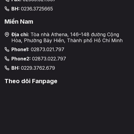
BH:
0236.3725665
Miền Nam
Địa chỉ:
Tòa nhà Athena, 146–148 đường Cộng
Hòa, Phường Bảy Hiền, Thành phố Hồ Chí Minh
Phone1:
02873.021.797
Phone2:
02873.022.797
BH:
0229.3762.679
Theo dõi Fanpage