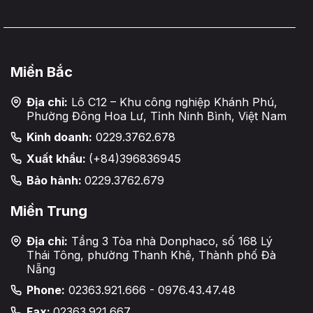
Miền Bắc
Địa chỉ:
Lô C12 – Khu công nghiệp Khánh Phú,
Phường Đông Hoa Lư, Tỉnh Ninh Bình, Việt Nam
Kinh doanh:
0229.3762.678
Xuất khẩu:
(+84)396836945
Bảo hành:
0229.3762.679
Miền Trung
Địa chỉ:
Tầng 3 Tòa nhà Donphaco, số 168 Lý
Thái Tông, phường Thanh Khê, Thành phố Đà
Nẵng
Phone:
02363.921.666 - 0976.43.47.48
Fax:
02363.921.667