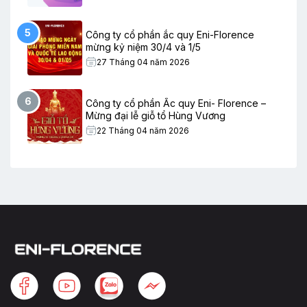
5
Công ty cổ phần ắc quy Eni-Florence
mừng kỷ niệm 30/4 và 1/5
27 Tháng 04 năm 2026
6
Công ty cổ phần Ắc quy Eni- Florence –
Mừng đại lễ giỗ tổ Hùng Vương
22 Tháng 04 năm 2026