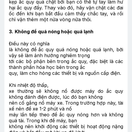
kẹp ắc quy quá chặt bởi bạn có thể tự tay làm hư
hại ắc quy đấy. Thay vào đó, hãy vặn chặt các đai
ốc đến khi bạn bắt đầu cảm thấy chắc tay, và rồi
chỉ vặn thêm một nửa vòng nữa thôi.
3.
Không để quá nóng hoặc quá lạnh
Điều này có nghĩa
là không để ắc quy quá nóng hoặc quá lạnh, bởi
vậy sẽ làm ảnh hưởng nghiêm trọng
tới các bộ phận bên trong ắc quy, đặc biệt là các
thành phần hóa học bên trong ắc
quy, làm cho hỏng các thiết bị và nguồn cấp điện.
Khi nhiệt độ thấp,
xe thường sẽ không nổ được máy do ắc quy
không đánh điện được, lúc đó bạn không
nên cố gắng nổ máy xe. Trong trường hợp này, tài
xế nên để xe 1-2 phút và nổ
máy lần tiếp theo để ắc quy nóng hơn và không
quá tải. Trong khi đề máy, bạn
không nên khởi động các thiết bị hoạt động nặng