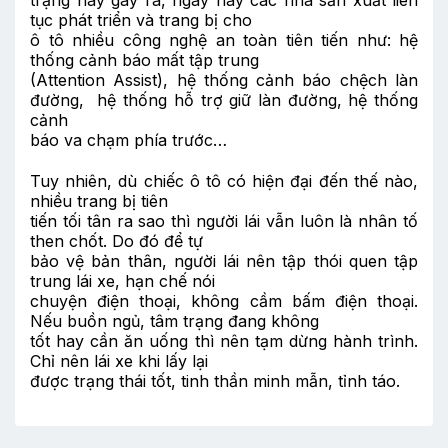
tục phát triển và trang bị cho
ô tô nhiều công nghệ an toàn tiên tiến như: hệ
thống cảnh báo mất tập trung
(Attention Assist), hệ thống cảnh báo chệch làn
đường, hệ thống hỗ trợ giữ làn đường, hệ thống
cảnh
báo va chạm phía trước…
Tuy nhiên, dù chiếc ô tô có hiện đại đến thế nào,
nhiều trang bị tiên
tiến tối tân ra sao thì người lái vẫn luôn là nhân tố
then chốt. Do đó để tự
bảo vệ bản thân, người lái nên tập thói quen tập
trung lái xe, hạn chế nói
chuyện điện thoại, không cầm bấm điện thoại.
Nếu buồn ngủ, tâm trạng đang không
tốt hay cần ăn uống thì nên tạm dừng hành trình.
Chỉ nên lái xe khi lấy lại
được trạng thái tốt, tinh thần minh mẫn, tỉnh táo.