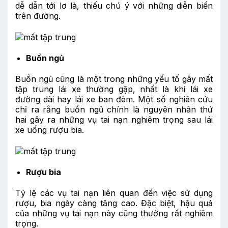
dễ dẫn tới lơ là, thiếu chú ý với những diễn biến
trên đường.
Buồn ngủ
Buồn ngủ cũng là một trong những yếu tố gây mất
tập trung lái xe thường gặp, nhất là khi lái xe
đường dài hay lái xe ban đêm. Một số nghiên cứu
chỉ ra rằng buồn ngủ chính là nguyên nhân thứ
hai gây ra những vụ tai nạn nghiêm trọng sau lái
xe uống rượu bia.
Rượu bia
Tỷ lệ các vụ tai nạn liên quan đến việc sử dụng
rượu, bia ngày càng tăng cao. Đặc biệt, hậu quả
của những vụ tai nạn này cũng thường rất nghiêm
trọng.