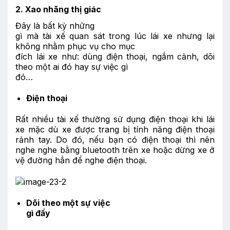
2. Xao nhãng thị giác
Đây là bất kỳ những
gì mà tài xế quan sát trong lúc lái xe nhưng lại
không nhằm phục vụ cho mục
đích lái xe như: dùng điện thoại, ngắm cảnh, dõi
theo một ai đó hay sự việc gì
đó…
Điện thoại
Rất nhiều tài xế thường sử dụng điện thoại khi lái
xe mặc dù xe được trang bị tính năng điện thoại
rảnh tay. Do đó, nếu bạn có điện thoại thì nên
nghe nghe bằng bluetooth trên xe hoặc dừng xe ở
vệ đường hẳn để nghe điện thoại.
Dõi theo một sự việc
gì đấy