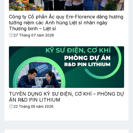
Công ty Cổ phần Ắc quy Eni-Florence dâng hương
tưởng niệm các Anh hùng Liệt sĩ nhân ngày
Thương binh – Liệt sĩ
27 Tháng 07 năm 2026
TUYỂN DỤNG KỸ SƯ ĐIỆN, CƠ KHÍ – PHÒNG DỰ
ÁN R&D PIN LITHIUM
22 Tháng 05 năm 2026