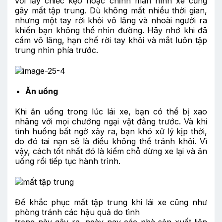
với lấy chiếc kẹo hoặc chỉnh màn hình xe cũng
gây mất tập trung. Dù không mất nhiều thời gian,
nhưng một tay rời khỏi vô lăng và nhoài người ra
khiến bạn không thể nhìn đường. Hãy nhớ khi đã
cầm vô lăng, hạn chế rời tay khỏi và mắt luôn tập
trung nhìn phía trước.
Ăn uống
Khi ăn uống trong lúc lái xe, bạn có thể bị xao
nhãng với mọi chướng ngại vật đằng trước. Và khi
tình huống bất ngờ xảy ra, bạn khó xử lý kịp thời,
do đó tai nạn sẽ là điều không thể tránh khỏi. Vì
vậy, cách tốt nhất đó là kiếm chỗ dừng xe lại và ăn
uống rồi tiếp tục hành trình.
Để khắc phục mất tập trung khi lái xe cũng như
phòng tránh các hậu quả do tình
trạng này gây ra, ngày nay các nhà sản xuất liên