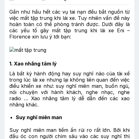
Gần như hầu hết các vụ tai nạn đều bắt nguồn từ
việc mất tập trung khi lái xe. Tuy nhiên vấn đề này
hoàn toàn có thể phòng tránh được. Dưới đây là
các yếu tố gây mất tập trung khi lái xe Eni –
Florence xin lưu ý tới bạn:
1. Xao nhãng tâm lý
Là bất kỳ hành động hay suy nghĩ nào của tài xế
trong lúc
lái xe
nhưng lại không liên quan đến việc
điều khiển xe như: suy nghĩ miên man, buồn ngủ,
nói chuyện với hành khách, nghe nhạc, nghe
radio … Xao nhãng tâm lý dễ dẫn đến các xao
nhãng khác.
Suy nghĩ miên man
Suy nghĩ miên man tiềm ẩn rủi ro rất lớn. Bởi khi
đầu óc con người chìm sâu vào các suy nghĩ thì