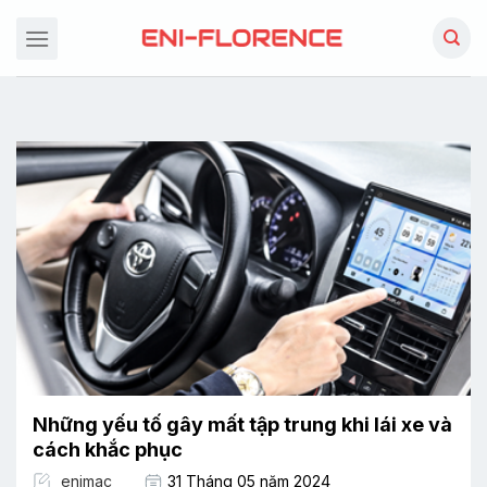
Chuyển
đến
nội
dung
Những yếu tố gây mất tập trung khi lái xe và
cách khắc phục
enimac
31 Tháng 05 năm 2024