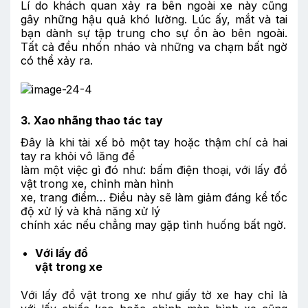
Lí do khách quan xảy ra bên ngoài xe này cũng
gây những hậu quả khó lường. Lúc ấy, mắt và tai
bạn dành sự tập trung cho sự ồn ào bên ngoài.
Tất cả đều nhốn nháo và những va chạm bất ngờ
có thể xảy ra.
3. Xao nhãng thao tác tay
Đây là khi tài xế bỏ một tay hoặc thậm chí cả hai
tay ra khỏi vô lăng để
làm một việc gì đó như: bấm điện thoại, với lấy đồ
vật trong xe, chỉnh màn hình
xe, trang điểm… Điều này sẽ làm giảm đáng kể tốc
độ xử lý và khả năng xử lý
chính xác nếu chẳng may gặp tình huống bất ngờ.
Với lấy đồ
vật trong xe
Với lấy đồ vật trong xe như giấy tờ xe hay chỉ là