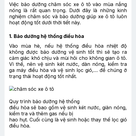
Việc bảo dưỡng chăm sóc
xe ô tô vào mùa nắng
nón
g là rất quan trọng. Dưới đây là những kinh
nghiệm chăm sóc và bảo dưỡng giúp xe ô tô luôn
hoạt động tốt dưới thời tiết này.
1. Bảo dưỡng hệ thống điều hòa
Vào mùa hè, nếu hệ thống điều hòa nhiệt độ
không được bảo dưỡng vệ sinh tốt thì sẽ tạo ra
cảm giác khó chịu và mùi hôi cho không gian ô tô.
Vì thế, nên vệ sinh két nước, dàn nóng, kiểm tra
ga máy điều hòa và vệ sinh lọc gió,… để chúng ở
trạng thái hoạt động tốt nhất.
Quy trình bảo dưỡng hệ thống
điều hòa sẽ bao gồm vệ sinh két nước, giàn nóng,
kiểm tra và thêm gas nếu bị
hao hụt. Cuối cùng là vệ sinh hoặc thay thế lọc gió
điều hòa.