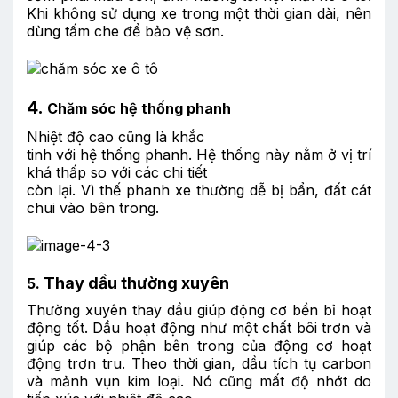
Khi không sử dụng xe trong một thời gian dài, nên
dùng tấm che để bảo vệ sơn.
4.
Chăm sóc hệ thống phanh
Nhiệt độ cao cũng là khắc
tinh với hệ thống phanh. Hệ thống này nằm ở vị trí
khá thấp so với các chi tiết
còn lại. Vì thế phanh xe thường dễ bị bẩn, đất cát
chui vào bên trong.
Thay dầu thường xuyên
5.
Thường xuyên thay dầu giúp động cơ bền bỉ hoạt
động tốt. Dầu hoạt động như một chất bôi trơn và
giúp các bộ phận bên trong của động cơ hoạt
động trơn tru. Theo thời gian, dầu tích tụ carbon
và mảnh vụn kim loại. Nó cũng mất độ nhớt do