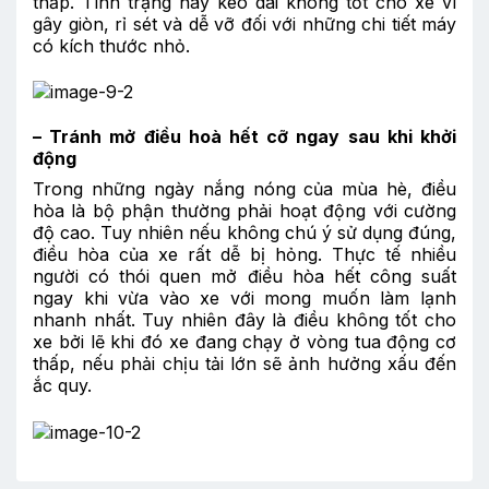
thấp. Tình trạng này kéo dài không tốt cho xe vì
gây giòn, rỉ sét và dễ vỡ đối với những chi tiết máy
có kích thước nhỏ.
–
Tránh mở điều hoà hết cỡ ngay sau khi khởi
động
Trong những ngày nắng nóng của mùa hè, điều
hòa là bộ phận thường phải hoạt động với cường
độ cao. Tuy nhiên nếu không chú ý sử dụng đúng,
điều hòa của xe rất dễ bị hỏng. Thực tế nhiều
người có thói quen mở điều hòa hết công suất
ngay khi vừa vào xe với mong muốn làm lạnh
nhanh nhất. Tuy nhiên đây là điều không tốt cho
xe bởi lẽ khi đó xe đang chạy ở vòng tua động cơ
thấp, nếu phải chịu tải lớn sẽ ảnh hưởng xấu đến
ắc quy.