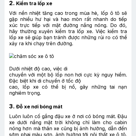
2.
Kiểm tra lốp xe
Với nền nhiệt tăng cao trong mùa hè, lốp ô tô sẽ
gặp nhiều hư hại và hao mòn rất nhanh do tiếp
xúc trực tiếp với mặt đường nắng nóng. Do đó,
hãy thường xuyên kiểm tra lốp xe. Việc kiểm tra
lốp xe sẽ giúp bạn tránh được những rủi ro có thể
xảy ra khi chạy trên đường.
Dưới nhiệt độ cao, việc di
chuyển với một bộ lốp non hơi cực kỳ nguy hiểm.
Đặc biệt khi di chuyển ở tốc độ
cao, lốp xe có thể bị nổ, gây những tai nạn
nghiêm trọng.
3.
Đỗ xe nơi bóng mát
Luôn luôn cố gắng đậu xe ở nơi có bóng mát. Đậu
xe dưới nắng mặt trời không chỉ làm cho cabin
nóng hơn mà thân xe cũng bị ảnh hưởng, dẫn đến
sớm phai màu sơn, ảnh hưởng tới nội thất xe ô tô.