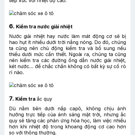
tiếp xúc với nhiệt độ cao.
6.
Kiểm tra nước giải nhiệt
Nước giải nhiệt hay nước làm mát động cơ sẽ bị
hao hụt ít nhiều dưới trời nắng nóng. Do đó, chúng
ta cũng nên chủ động kiểm tra và bổ sung nếu
thiếu dưới mức cần thiết. Ngoài ra, chúng ta cũng
nên kiểm tra các đường ống dẫn nước giải nhiệt,
két nước… để chắc chắn không có bất kỳ sự cố rò
rỉ nào.
7.
Kiểm tra
ắc quy
Dù nằm bên dưới nắp capô, không chịu ảnh
hưởng trực tiếp của ánh sáng mặt trời, nhưng ắc
quy sẽ tăng các phản ứng hóa học, làm việc nhiều
hơn khi nhiệt độ trong khoang động cơ cao hơn
so với thông thường.