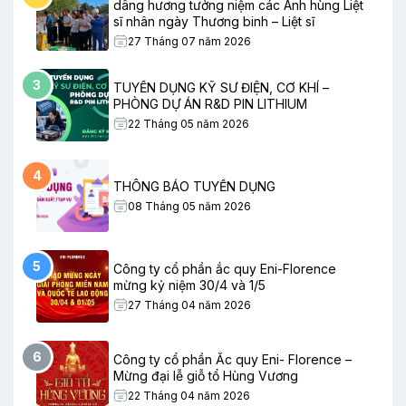
dâng hương tưởng niệm các Anh hùng Liệt
sĩ nhân ngày Thương binh – Liệt sĩ
27 Tháng 07 năm 2026
3
TUYỂN DỤNG KỸ SƯ ĐIỆN, CƠ KHÍ –
PHÒNG DỰ ÁN R&D PIN LITHIUM
22 Tháng 05 năm 2026
4
THÔNG BÁO TUYỂN DỤNG
08 Tháng 05 năm 2026
5
Công ty cổ phần ắc quy Eni-Florence
mừng kỷ niệm 30/4 và 1/5
27 Tháng 04 năm 2026
6
Công ty cổ phần Ắc quy Eni- Florence –
Mừng đại lễ giỗ tổ Hùng Vương
22 Tháng 04 năm 2026