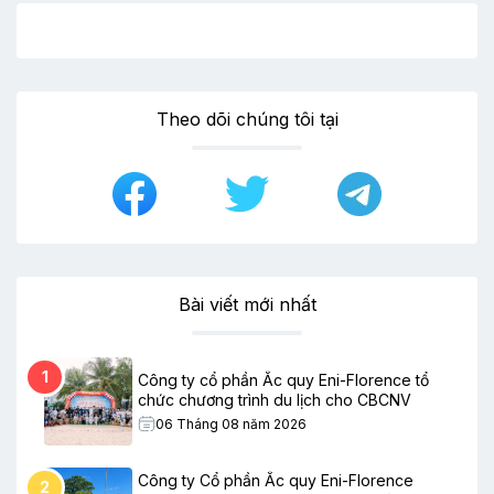
Theo dõi chúng tôi tại
Bài viết mới nhất
1
Công ty cổ phần Ắc quy Eni-Florence tổ
chức chương trình du lịch cho CBCNV
06 Tháng 08 năm 2026
Công ty Cổ phần Ắc quy Eni-Florence
2