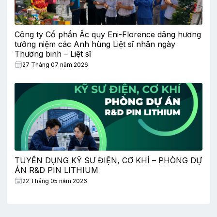
Công ty Cổ phần Ắc quy Eni-Florence dâng hương
tưởng niệm các Anh hùng Liệt sĩ nhân ngày
Thương binh – Liệt sĩ
27 Tháng 07 năm 2026
TUYỂN DỤNG KỸ SƯ ĐIỆN, CƠ KHÍ – PHÒNG DỰ
ÁN R&D PIN LITHIUM
22 Tháng 05 năm 2026