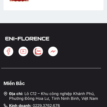
Miền Bắc
Địa chỉ:
Lô C12 – Khu công nghiệp Khánh Phú,
Phường Đông Hoa Lư, Tỉnh Ninh Bình, Việt Nam
Kinh doanh:
0229.3762.678