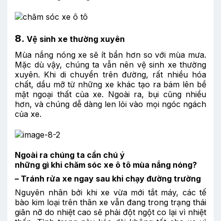
8.
Vệ sinh xe thường xuyên
Mùa nắng nóng xe sẽ ít bẩn hơn so với mùa mưa.
Mặc dù vậy, chúng ta vẫn nên vệ sinh xe thường
xuyên. Khi di chuyển trên đường, rất nhiều hóa
chất, dầu mỡ từ những xe khác tạo ra bám lên bề
mặt ngoại thất của xe. Ngoài ra, bụi cũng nhiều
hơn, và chúng dễ dàng len lỏi vào mọi ngóc ngách
của xe.
Ngoài ra chúng ta cần chú ý
những gì khi chăm sóc xe ô tô mùa
nắng nóng
?
–
Tránh rửa xe ngay sau khi chạy đường trường
Nguyên nhân bởi khi xe vừa mới tắt máy, các tế
bào kim loại trên thân xe vẫn đang trong trạng thái
giãn nỡ do nhiệt cao sẽ phải đột ngột co lại vì nhiệt