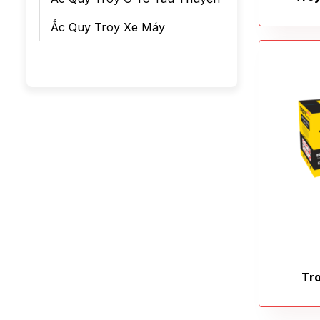
Ắc Quy Troy Xe Máy
Tr