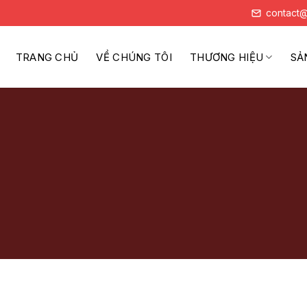
contact@
TRANG CHỦ
VỀ CHÚNG TÔI
THƯƠNG HIỆU
SẢ