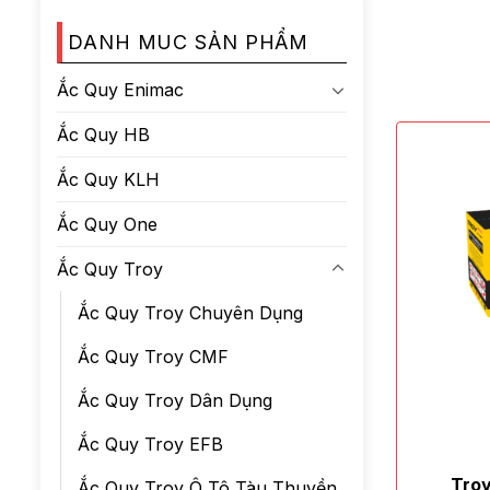
DANH MUC SẢN PHẨM
Ắc Quy Enimac
Ắc Quy HB
Ắc Quy KLH
Ắc Quy One
Ắc Quy Troy
Ắc Quy Troy Chuyên Dụng
Ắc Quy Troy CMF
Ắc Quy Troy Dân Dụng
Ắc Quy Troy EFB
Tro
Ắc Quy Troy Ô Tô Tàu Thuyền