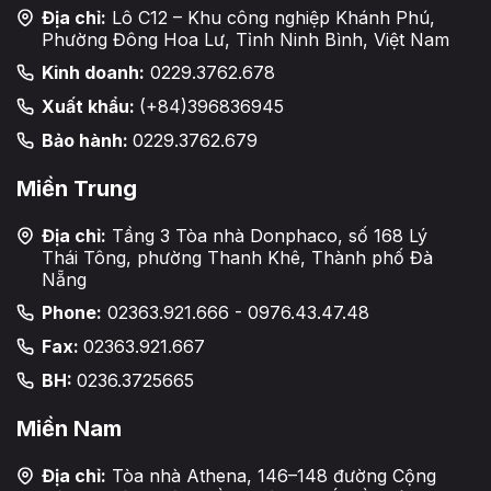
Địa chỉ:
Lô C12 – Khu công nghiệp Khánh Phú,
Phường Đông Hoa Lư, Tỉnh Ninh Bình, Việt Nam
Kinh doanh:
0229.3762.678
Xuất khẩu:
(+84)396836945
Bảo hành:
0229.3762.679
Miền Trung
Địa chỉ:
Tầng 3 Tòa nhà Donphaco, số 168 Lý
Thái Tông, phường Thanh Khê, Thành phố Đà
Nẵng
Phone:
02363.921.666 - 0976.43.47.48
Fax:
02363.921.667
BH:
0236.3725665
Miền Nam
Địa chỉ:
Tòa nhà Athena, 146–148 đường Cộng