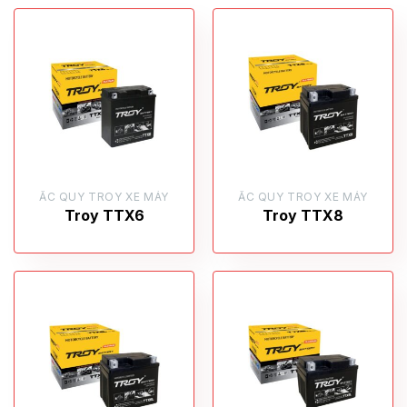
ẮC QUY TROY XE MÁY
ẮC QUY TROY XE MÁY
Troy TTX6
Troy TTX8