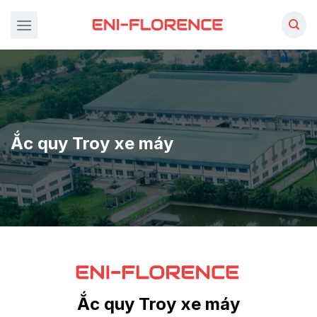
Chuyển
đến
nội
dung
Ắc quy Troy xe máy
Ắc quy Troy xe máy