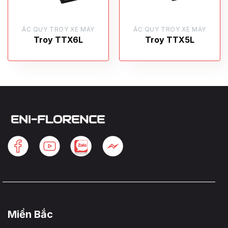
ẮC QUY TROY XE MÁY
ẮC QUY TROY XE MÁY
Troy TTX6L
Troy TTX5L
Miền Bắc