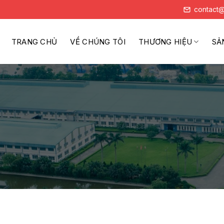
contact@
TRANG CHỦ
VỀ CHÚNG TÔI
THƯƠNG HIỆU
SẢ