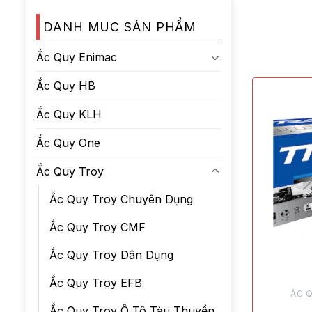
DANH MUC SẢN PHẨM
Ắc Quy Enimac
Ắc Quy HB
Ắc Quy KLH
Ắc Quy One
Ắc Quy Troy
Ắc Quy Troy Chuyên Dụng
Ắc Quy Troy CMF
Ắc Quy Troy Dân Dụng
Ắc Quy Troy EFB
ẮC 
Ắc Quy Troy Ô Tô Tàu Thuyền