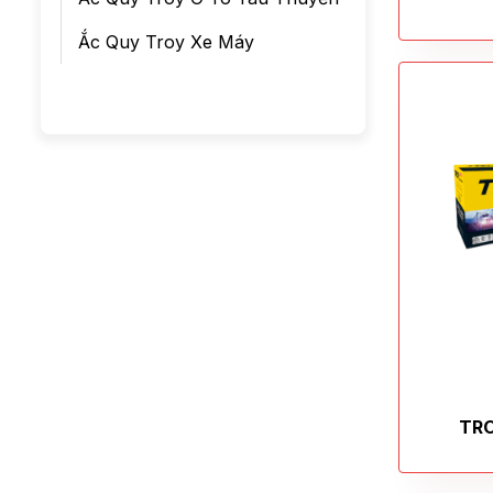
Ắc Quy Troy Xe Máy
TRO