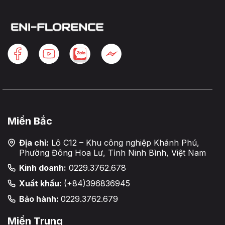
Miền Bắc
Địa chỉ:
Lô C12 – Khu công nghiệp Khánh Phú,
Phường Đông Hoa Lư, Tỉnh Ninh Bình, Việt Nam
Kinh doanh:
0229.3762.678
Xuất khẩu:
(+84)396836945
Bảo hành:
0229.3762.679
Miền Trung