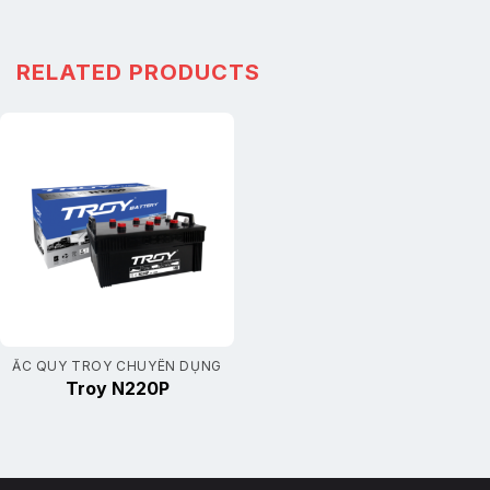
RELATED PRODUCTS
ẮC QUY TROY CHUYÊN DỤNG
Troy N220P