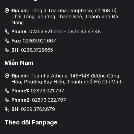
Địa chỉ:
Tầng 3 Tòa nhà Donphaco, số 168 Lý
Thái Tông, phường Thanh Khê, Thành phố Đà
Nẵng
Phone:
02363.921.666 - 0976.43.47.48
Fax:
02363.921.667
BH:
0236.3725665
Miền Nam
Địa chỉ:
Tòa nhà Athena, 146–148 đường Cộng
Hòa, Phường Bảy Hiền, Thành phố Hồ Chí Minh
Phone1:
02873.021.797
Phone2:
02873.022.797
BH:
0229.3762.679
Theo dõi Fanpage