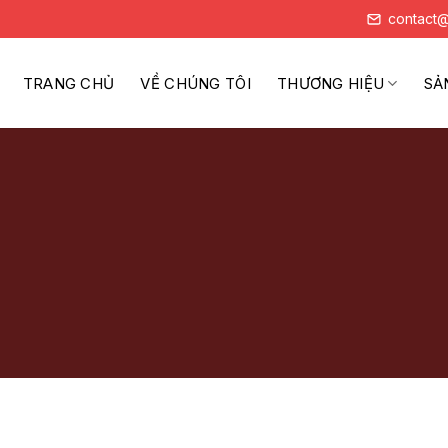
contact@
TRANG CHỦ
VỀ CHÚNG TÔI
THƯƠNG HIỆU
SẢ