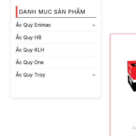
DANH MUC SẢN PHẨM
Ắc Quy Enimac
Ắc Quy HB
Ắc Quy KLH
Ắc Quy One
Ắc Quy Troy
Ắ