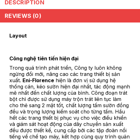
DESCRIPTION
REVIEWS (0)
Layout
Công nghệ tiên tiến hiện đại
Trong quá trình phát triển, Công ty luôn không
ngừng đổi mới, nâng cao các trang thiết bị sản
xuất.
Eni-Florence
hiện là đơn vị sử dụng hệ
thống cán, kéo sườn hiện đại nhất, tác động mạnh
mẽ nhất đến chất lượng của bình. Công đoạn trát
bột chì được sử dụng máy trộn trát liên tục làm
cho thẻ sang 2 mặt tốt, chất lượng tấm sườn đồng
đều và trọng lượng kiểm soát cho từng tấm. Hầu
hết các trang thiết bị phục vụ cho việc điều khiển
và giám sát hoạt động của dây chuyền sản xuất
đều được thiết kế, cung cấp bởi các tập đoàn nổi
tiếng về chế tạo máy, kết hợp cùng quy trình quản