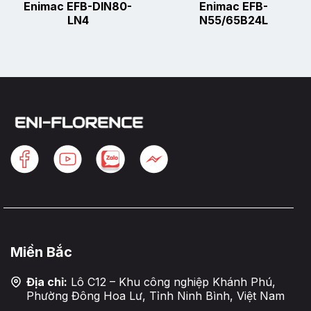
Enimac EFB-DIN80-
Enimac EFB-
LN4
N55/65B24L
Miền Bắc
Địa chỉ:
Lô C12 – Khu công nghiệp Khánh Phú,
Phường Đông Hoa Lư, Tỉnh Ninh Bình, Việt Nam