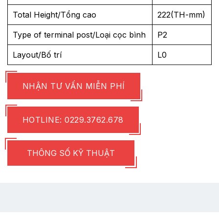
Total Height/Tổng cao
222(TH-mm)
Type of terminal post/Loại cọc bình
P2
Layout/Bố trí
L0
NHẬN TƯ VẤN MIỄN PHÍ
HOTLINE: 0229.3762.678
THÔNG SỐ KỸ THUẬT