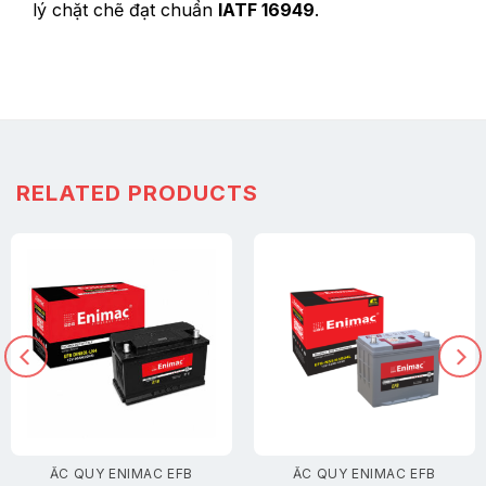
lý chặt chẽ đạt chuẩn
IATF 16949
.
RELATED PRODUCTS
ẮC QUY ENIMAC EFB
ẮC QUY ENIMAC EFB