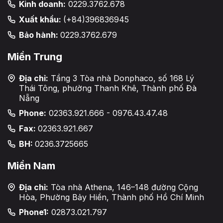
Kinh doanh:
0229.3762.678
Xuất khẩu:
(+84)396836945
Bảo hành:
0229.3762.679
Miền Trung
Địa chỉ:
Tầng 3 Tòa nhà Donphaco, số 168 Lý
Thái Tông, phường Thanh Khê, Thành phố Đà
Nẵng
Phone:
02363.921.666 - 0976.43.47.48
Fax:
02363.921.667
BH:
0236.3725665
Miền Nam
Địa chỉ:
Tòa nhà Athena, 146–148 đường Cộng
Hòa, Phường Bảy Hiền, Thành phố Hồ Chí Minh
Phone1:
02873.021.797