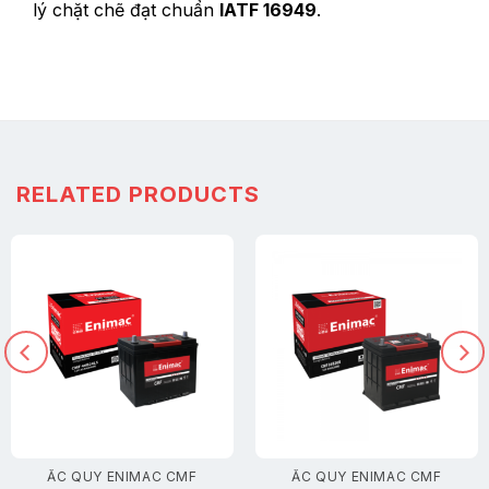
lý chặt chẽ đạt chuẩn
IATF 16949
.
RELATED PRODUCTS
ẮC QUY ENIMAC CMF
ẮC QUY ENIMAC CMF