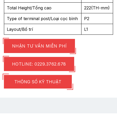
Total Height/Tổng cao
222(TH-mm)
Type of terminal post/Loại cọc bình
P2
Layout/Bố trí
L1
NHẬN TƯ VẤN MIỄN PHÍ
HOTLINE: 0229.3762.678
THÔNG SỐ KỸ THUẬT