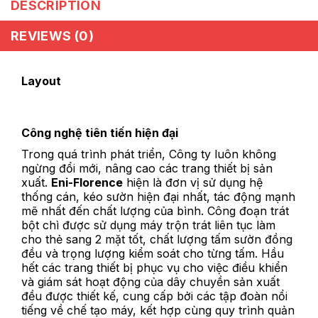
DESCRIPTION
REVIEWS (0)
Layout
Công nghệ tiên tiến hiện đại
Trong quá trình phát triển, Công ty luôn không
ngừng đổi mới, nâng cao các trang thiết bị sản
xuất.
Eni-Florence
hiện là đơn vị sử dụng hệ
thống cán, kéo sườn hiện đại nhất, tác động mạnh
mẽ nhất đến chất lượng của bình. Công đoạn trát
bột chì được sử dụng máy trộn trát liên tục làm
cho thẻ sang 2 mặt tốt, chất lượng tấm sườn đồng
đều và trọng lượng kiểm soát cho từng tấm. Hầu
hết các trang thiết bị phục vụ cho việc điều khiển
và giám sát hoạt động của dây chuyền sản xuất
đều được thiết kế, cung cấp bởi các tập đoàn nổi
tiếng về chế tạo máy, kết hợp cùng quy trình quản