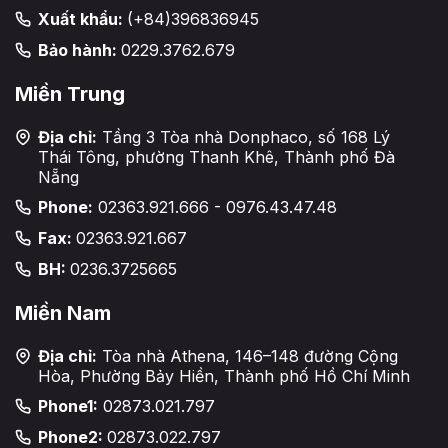
Xuất khẩu:
(+84)396836945
Bảo hành:
0229.3762.679
Miền Trung
Địa chỉ:
Tầng 3 Tòa nhà Donphaco, số 168 Lý
Thái Tông, phường Thanh Khê, Thành phố Đà
Nẵng
Phone:
02363.921.666 - 0976.43.47.48
Fax:
02363.921.667
BH:
0236.3725665
Miền Nam
Địa chỉ:
Tòa nhà Athena, 146–148 đường Cộng
Hòa, Phường Bảy Hiền, Thành phố Hồ Chí Minh
Phone1:
02873.021.797
Phone2:
02873.022.797