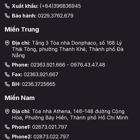
Xuất khẩu:
(+84)396836945
Bảo hành:
0229.3762.679
Miền Trung
Địa chỉ:
Tầng 3 Tòa nhà Donphaco, số 168 Lý
Thái Tông, phường Thanh Khê, Thành phố Đà
Nẵng
Phone:
02363.921.666 - 0976.43.47.48
Fax:
02363.921.667
BH:
0236.3725665
Miền Nam
Địa chỉ:
Tòa nhà Athena, 146–148 đường Cộng
Hòa, Phường Bảy Hiền, Thành phố Hồ Chí Minh
Phone1:
02873.021.797
Phone2:
02873.022.797