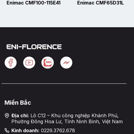
Enimac CMF100-115E41
Enimac CMF65D31L
Miền Bắc
Địa chỉ:
Lô C12 – Khu công nghiệp Khánh Phú,
Phường Đông Hoa Lư, Tỉnh Ninh Bình, Việt Nam
Kinh doanh:
0229.3762.678