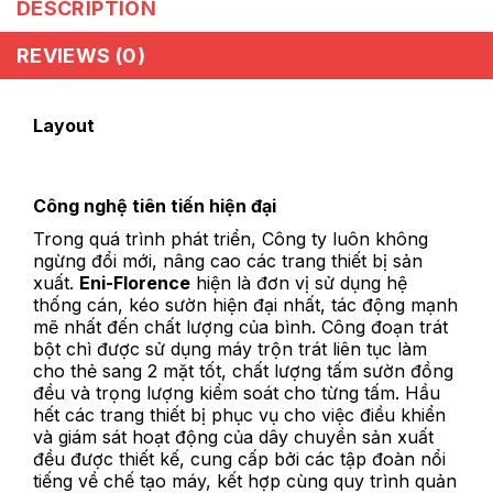
DESCRIPTION
REVIEWS (0)
Layout
Công nghệ tiên tiến hiện đại
Trong quá trình phát triển, Công ty luôn không
ngừng đổi mới, nâng cao các trang thiết bị sản
xuất.
Eni-Florence
hiện là đơn vị sử dụng hệ
thống cán, kéo sườn hiện đại nhất, tác động mạnh
mẽ nhất đến chất lượng của bình. Công đoạn trát
bột chì được sử dụng máy trộn trát liên tục làm
cho thẻ sang 2 mặt tốt, chất lượng tấm sườn đồng
đều và trọng lượng kiểm soát cho từng tấm. Hầu
hết các trang thiết bị phục vụ cho việc điều khiển
và giám sát hoạt động của dây chuyền sản xuất
đều được thiết kế, cung cấp bởi các tập đoàn nổi
tiếng về chế tạo máy, kết hợp cùng quy trình quản