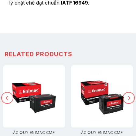
lý chặt chẽ đạt chuẩn
IATF 16949
.
RELATED PRODUCTS
ẮC QUY ENIMAC CMF
ẮC QUY ENIMAC CMF