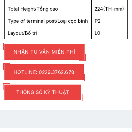
Total Height/Tổng cao
224(TH-mm)
Type of terminal post/Loại cọc bình
P2
Layout/Bố trí
L0
NHẬN TƯ VẤN MIỄN PHÍ
HOTLINE: 0229.3762.678
THÔNG SỐ KỸ THUẬT