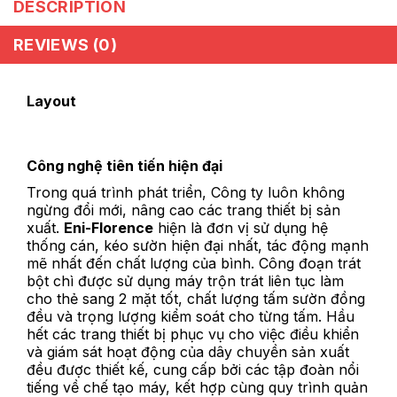
DESCRIPTION
REVIEWS (0)
Layout
Công nghệ tiên tiến hiện đại
Trong quá trình phát triển, Công ty luôn không
ngừng đổi mới, nâng cao các trang thiết bị sản
xuất.
Eni-Florence
hiện là đơn vị sử dụng hệ
thống cán, kéo sườn hiện đại nhất, tác động mạnh
mẽ nhất đến chất lượng của bình. Công đoạn trát
bột chì được sử dụng máy trộn trát liên tục làm
cho thẻ sang 2 mặt tốt, chất lượng tấm sườn đồng
đều và trọng lượng kiểm soát cho từng tấm. Hầu
hết các trang thiết bị phục vụ cho việc điều khiển
và giám sát hoạt động của dây chuyền sản xuất
đều được thiết kế, cung cấp bởi các tập đoàn nổi
tiếng về chế tạo máy, kết hợp cùng quy trình quản