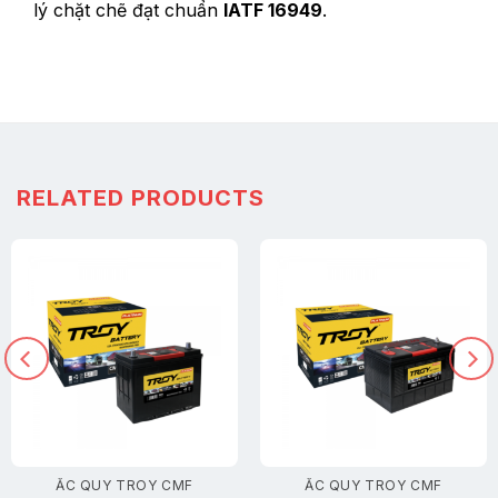
lý chặt chẽ đạt chuẩn
IATF 16949
.
RELATED PRODUCTS
ẮC QUY TROY CMF
ẮC QUY TROY CMF