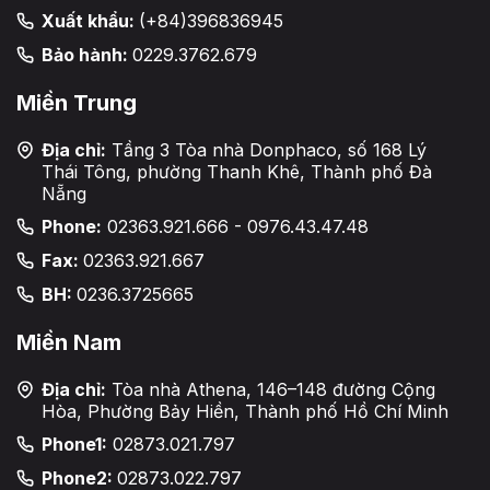
Xuất khẩu:
(+84)396836945
Bảo hành:
0229.3762.679
Miền Trung
Địa chỉ:
Tầng 3 Tòa nhà Donphaco, số 168 Lý
Thái Tông, phường Thanh Khê, Thành phố Đà
Nẵng
Phone:
02363.921.666 - 0976.43.47.48
Fax:
02363.921.667
BH:
0236.3725665
Miền Nam
Địa chỉ:
Tòa nhà Athena, 146–148 đường Cộng
Hòa, Phường Bảy Hiền, Thành phố Hồ Chí Minh
Phone1:
02873.021.797
Phone2:
02873.022.797