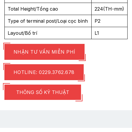
Total Height/Tổng cao
224(TH-mm)
Type of terminal post/Loại cọc bình
P2
Layout/Bố trí
L1
NHẬN TƯ VẤN MIỄN PHÍ
HOTLINE: 0229.3762.678
THÔNG SỐ KỸ THUẬT