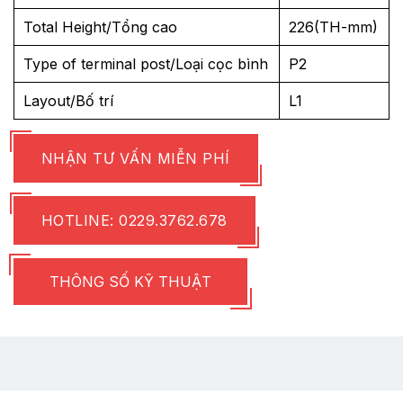
Total Height/Tổng cao
226(TH-mm)
Type of terminal post/Loại cọc bình
P2
Layout/Bố trí
L1
NHẬN TƯ VẤN MIỄN PHÍ
HOTLINE: 0229.3762.678
THÔNG SỐ KỸ THUẬT