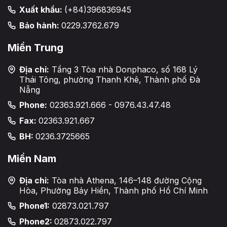
Xuất khẩu:
(+84)396836945
Bảo hành:
0229.3762.679
Miền Trung
Địa chỉ:
Tầng 3 Tòa nhà Donphaco, số 168 Lý
Thái Tông, phường Thanh Khê, Thành phố Đà
Nẵng
Phone:
02363.921.666 - 0976.43.47.48
Fax:
02363.921.667
BH:
0236.3725665
Miền Nam
Địa chỉ:
Tòa nhà Athena, 146–148 đường Cộng
Hòa, Phường Bảy Hiền, Thành phố Hồ Chí Minh
Phone1:
02873.021.797
Phone2:
02873.022.797