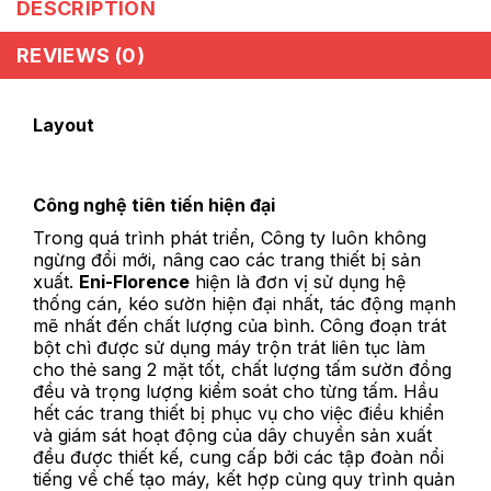
DESCRIPTION
REVIEWS (0)
Layout
Công nghệ tiên tiến hiện đại
Trong quá trình phát triển, Công ty luôn không
ngừng đổi mới, nâng cao các trang thiết bị sản
xuất.
Eni-Florence
hiện là đơn vị sử dụng hệ
thống cán, kéo sườn hiện đại nhất, tác động mạnh
mẽ nhất đến chất lượng của bình. Công đoạn trát
bột chì được sử dụng máy trộn trát liên tục làm
cho thẻ sang 2 mặt tốt, chất lượng tấm sườn đồng
đều và trọng lượng kiểm soát cho từng tấm. Hầu
hết các trang thiết bị phục vụ cho việc điều khiển
và giám sát hoạt động của dây chuyền sản xuất
đều được thiết kế, cung cấp bởi các tập đoàn nổi
tiếng về chế tạo máy, kết hợp cùng quy trình quản