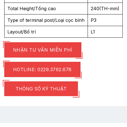
Total Height/Tổng cao
240(TH-mm)
Type of terminal post/Loại cọc bình
P3
Layout/Bố trí
L1
NHẬN TƯ VẤN MIỄN PHÍ
HOTLINE: 0229.3762.678
THÔNG SỐ KỸ THUẬT