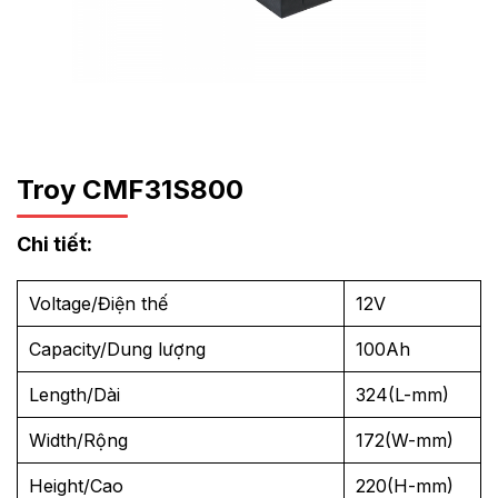
Troy CMF31S800
Chi tiết:
Voltage/Điện thế
12V
Capacity/Dung lượng
100Ah
Length/Dài
324(L-mm)
Width/Rộng
172(W-mm)
Height/Cao
220(H-mm)