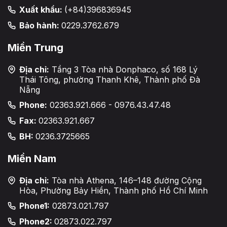
Xuất khẩu:
(+84)396836945
Bảo hành:
0229.3762.679
Miền Trung
Địa chỉ:
Tầng 3 Tòa nhà Donphaco, số 168 Lý
Thái Tông, phường Thanh Khê, Thành phố Đà
Nẵng
Phone:
02363.921.666 - 0976.43.47.48
Fax:
02363.921.667
BH:
0236.3725665
Miền Nam
Địa chỉ:
Tòa nhà Athena, 146–148 đường Cộng
Hòa, Phường Bảy Hiền, Thành phố Hồ Chí Minh
Phone1:
02873.021.797
Phone2:
02873.022.797