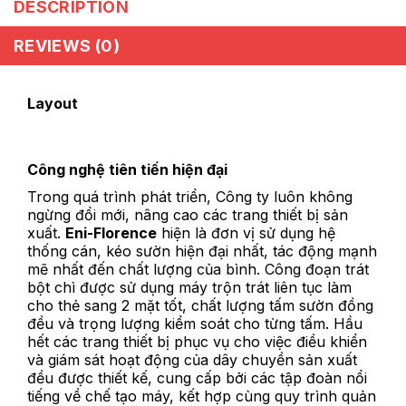
DESCRIPTION
REVIEWS (0)
Layout
Công nghệ tiên tiến hiện đại
Trong quá trình phát triển, Công ty luôn không
ngừng đổi mới, nâng cao các trang thiết bị sản
xuất.
Eni-Florence
hiện là đơn vị sử dụng hệ
thống cán, kéo sườn hiện đại nhất, tác động mạnh
mẽ nhất đến chất lượng của bình. Công đoạn trát
bột chì được sử dụng máy trộn trát liên tục làm
cho thẻ sang 2 mặt tốt, chất lượng tấm sườn đồng
đều và trọng lượng kiểm soát cho từng tấm. Hầu
hết các trang thiết bị phục vụ cho việc điều khiển
và giám sát hoạt động của dây chuyền sản xuất
đều được thiết kế, cung cấp bởi các tập đoàn nổi
tiếng về chế tạo máy, kết hợp cùng quy trình quản