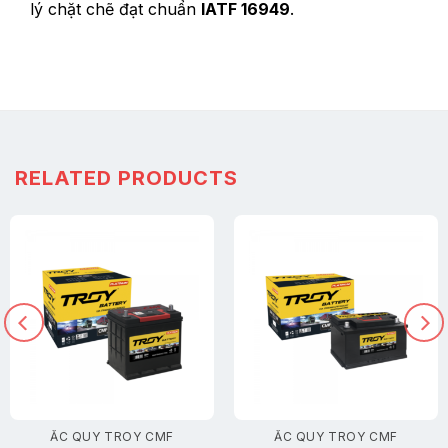
lý chặt chẽ đạt chuẩn
IATF 16949
.
RELATED PRODUCTS
ẮC QUY TROY CMF
ẮC QUY TROY CMF