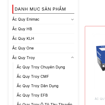
DANH MUC SẢN PHẨM
Ắc Quy Enimac
Ắc Quy HB
Ắc Quy KLH
Ắc Quy One
Ắc Quy Troy
Ắc Quy Troy Chuyên Dụng
Ắc Quy Troy CMF
Ắc Quy Troy Dân Dụng
Ắc Quy Troy EFB
ẮC QU
Ắc Quy Troy Ô Tô Tàu Thuyền