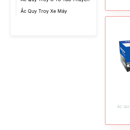
Ắc Quy Troy Xe Máy
ẮC QU