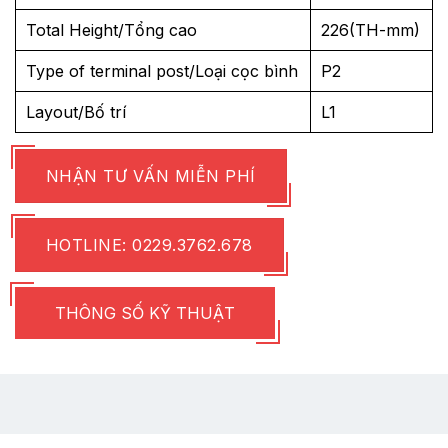
Total Height/Tổng cao
226(TH-mm)
Type of terminal post/Loại cọc bình
P2
Layout/Bố trí
L1
NHẬN TƯ VẤN MIỄN PHÍ
HOTLINE: 0229.3762.678
THÔNG SỐ KỸ THUẬT