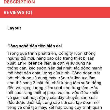
DESCRIPTION
REVIEWS (0)
Layout
Công nghệ tiên tiến hiện đại
Trong quá trình phát triển, Công ty luôn không
ngừng đổi mới, nâng cao các trang thiết bị sản
xuất.
Eni-Florence
hiện là đơn vị sử dụng hệ
thống cán, kéo sườn hiện đại nhất, tác động mạnh
mẽ nhất đến chất lượng của bình. Công đoạn trát
bột chì được sử dụng máy trộn trát liên tục làm
cho thẻ sang 2 mặt tốt, chất lượng tấm sườn đồng
đều và trọng lượng kiểm soát cho từng tấm. Hầu
hết các trang thiết bị phục vụ cho việc điều khiển
và giám sát hoạt động của dây chuyền sản xuất
đều được thiết kế, cung cấp bởi các tập đoàn nổi
tiếng về chế tạo máy, kết hợp cùng quy trình quản