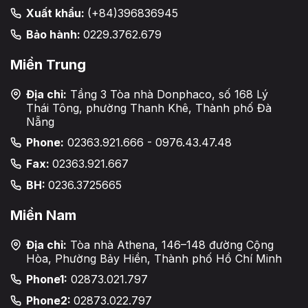
Xuất khẩu:
(+84)396836945
Bảo hành:
0229.3762.679
Miền Trung
Địa chỉ:
Tầng 3 Tòa nhà Donphaco, số 168 Lý
Thái Tông, phường Thanh Khê, Thành phố Đà
Nẵng
Phone:
02363.921.666 - 0976.43.47.48
Fax:
02363.921.667
BH:
0236.3725665
Miền Nam
Địa chỉ:
Tòa nhà Athena, 146–148 đường Cộng
Hòa, Phường Bảy Hiền, Thành phố Hồ Chí Minh
Phone1:
02873.021.797
Phone2:
02873.022.797