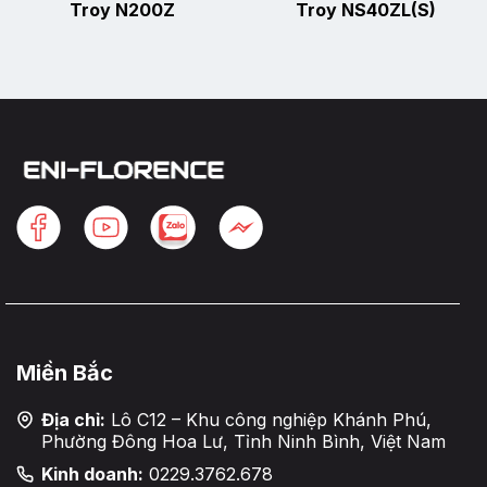
Troy N200Z
Troy NS40ZL(S)
Miền Bắc
Địa chỉ:
Lô C12 – Khu công nghiệp Khánh Phú,
Phường Đông Hoa Lư, Tỉnh Ninh Bình, Việt Nam
Kinh doanh:
0229.3762.678