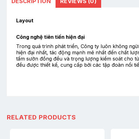
DESCRIPTION
REVIEWS (0)
Layout
Công nghệ tiên tiến hiện đại
Trong quá trình phát triển, Công ty luôn không ngừn
hiện đại nhất, tác động mạnh mẽ nhất đến chất lượn
tấm sườn đồng đều và trọng lượng kiểm soát cho từn
đều được thiết kế, cung cấp bởi các tập đoàn nổi t
RELATED PRODUCTS