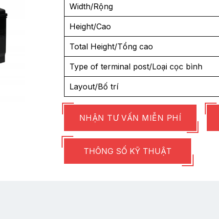
Width/Rộng
Height/Cao
Total Height/Tổng cao
Type of terminal post/Loại cọc bình
Layout/Bố trí
NHẬN TƯ VẤN MIỄN PHÍ
THÔNG SỐ KỸ THUẬT