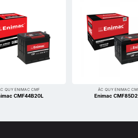
ẮC QUY ENIMAC CMF
ẮC QUY ENIMAC CM
nimac CMF44B20L
Enimac CMF85D2