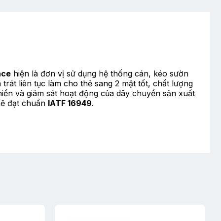
nce
hiện là đơn vị sử dụng hệ thống cán, kéo sườn
rát liên tục làm cho thẻ sang 2 mặt tốt, chất lượng
khiển và giám sát hoạt động của dây chuyền sản xuất
chẽ đạt chuẩn
IATF 16949
.