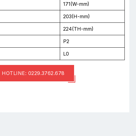
171(W-mm)
203(H-mm)
224(TH-mm)
P2
L0
HOTLINE: 0229.3762.678