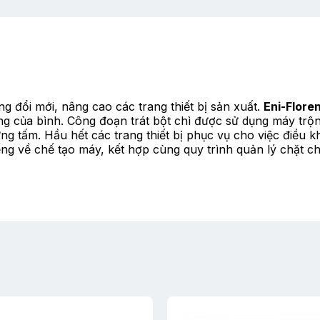
g đổi mới, nâng cao các trang thiết bị sản xuất.
Eni-Flore
g của bình. Công đoạn trát bột chì được sử dụng máy trộn t
g tấm. Hầu hết các trang thiết bị phục vụ cho việc điều 
iếng về chế tạo máy, kết hợp cùng quy trình quản lý chặt 